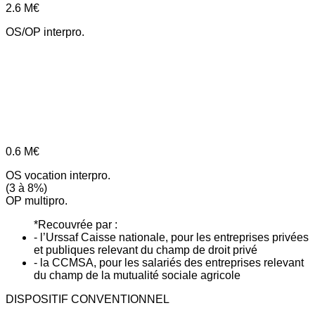
2.6
M€
OS/OP interpro.
0.6
M€
OS vocation interpro.
(3 à 8%)
OP multipro.
*Recouvrée par :
- l’Urssaf Caisse nationale, pour les entreprises privées
et publiques relevant du champ de droit privé
- la CCMSA, pour les salariés des entreprises relevant
du champ de la mutualité sociale agricole
DISPOSITIF CONVENTIONNEL