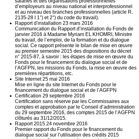
salariés et des organisations professionnelles
d’employeurs au niveau national et interprofessionnel
et au niveau des branches professionnelles (article R.
2135‐28 I 1°) et 2°) du code du travail).
Rapport d'installation
23
mars 2016
Communication du Rapport d’installation du Fonds de
janvier 2016 à Madame Myriam EL KHOMRI, Ministre
du travail, de l’emploi, de la formation et du dialogue
social. Ce rapport présente le bilan de mise en œuvre
au premier semestre 2015 des dispositions du décret
n° 2015-87, à savoir : les étapes de mise en œuvre du
Fonds pour le financement du dialogue social et de
l’AGFPN, les missions du Fonds, la mise en œuvre des
premières répartitions, etc.
Site Internet
25
mai 2016
Mise en ligne du site Internet du Fonds pour le
financement du dialogue social et de l’AGFPN
Certification
29
septembre 2016
Certification sans réserve par les Commissaires aux
comptes et approbation par le Conseil d’administration
du 29 septembre 2016, des comptes 2015 de l’AGFPN
clôturés au 31/12/2015.
Rapport 2015
24
novembre 2016
Premier rapport du Fonds pour le financement du
dialogue social sur l’utilisation des crédits 2015