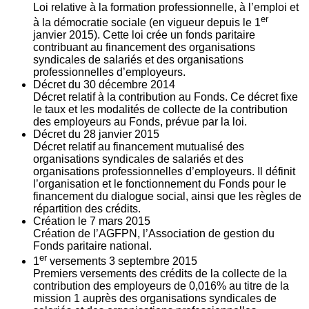
Loi relative à la formation professionnelle, à l’emploi et
er
à la démocratie sociale (en vigueur depuis le 1
janvier 2015). Cette loi crée un fonds paritaire
contribuant au financement des organisations
syndicales de salariés et des organisations
professionnelles d’employeurs.
Décret du
30
décembre 2014
Décret relatif à la contribution au Fonds. Ce décret fixe
le taux et les modalités de collecte de la contribution
des employeurs au Fonds, prévue par la loi.
Décret du
28
janvier 2015
Décret relatif au financement mutualisé des
organisations syndicales de salariés et des
organisations professionnelles d’employeurs. Il définit
l’organisation et le fonctionnement du Fonds pour le
financement du dialogue social, ainsi que les règles de
répartition des crédits.
Création le
7
mars 2015
Création de l’AGFPN, l’Association de gestion du
Fonds paritaire national.
er
1
versements
3
septembre 2015
Premiers versements des crédits de la collecte de la
contribution des employeurs de 0,016% au titre de la
mission 1 auprès des organisations syndicales de