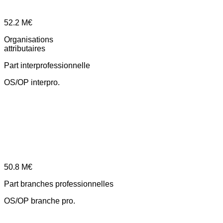
52.2
M€
Organisations
attributaires
Part interprofessionnelle
OS/OP interpro.
50.8
M€
Part branches professionnelles
OS/OP branche pro.