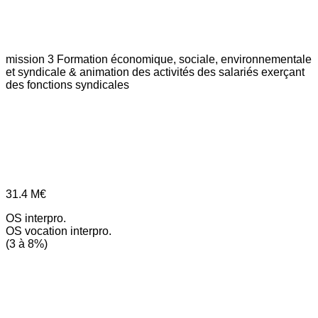
mission 3
Formation économique, sociale, environnementale
et syndicale & animation des activités des salariés exerçant
des fonctions syndicales
31.4
M€
OS interpro.
OS vocation interpro.
(3 à 8%)