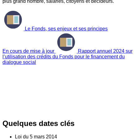
plus grand nombre, salariés, citoyens et décideurs.
Le Fonds, ses enjeux et ses principes
En cours de mise à jour
Rapport annuel 2024 sur
l’utilisation des crédits du Fonds pour le financement du
dialogue social
Quelques dates clés
Loi du
5
mars 2014