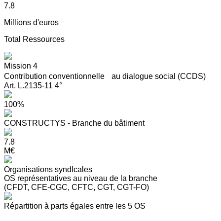
7.8
Millions d'euros
Total Ressources
Mission 4
Contribution conventionnelle au dialogue social (CCDS)
Art. L.2135-11 4°
100%
CONSTRUCTYS - Branche du bâtiment
7.8
M€
Organisations syndIcales
OS représentatives au niveau de la branche
(CFDT, CFE-CGC, CFTC, CGT, CGT-FO)
Répartition à parts égales entre les 5 OS