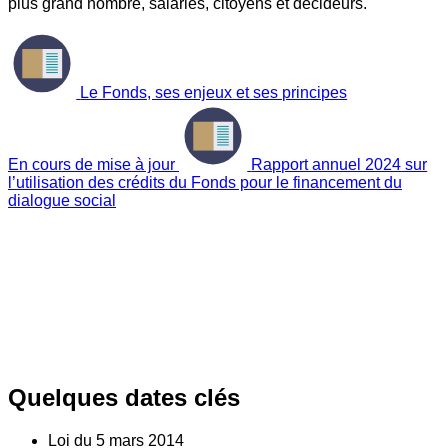
plus grand nombre, salariés, citoyens et décideurs.
Le Fonds, ses enjeux et ses principes
En cours de mise à jour
Rapport annuel 2024 sur
l’utilisation des crédits du Fonds pour le financement du
dialogue social
Quelques dates clés
Loi du
5
mars 2014