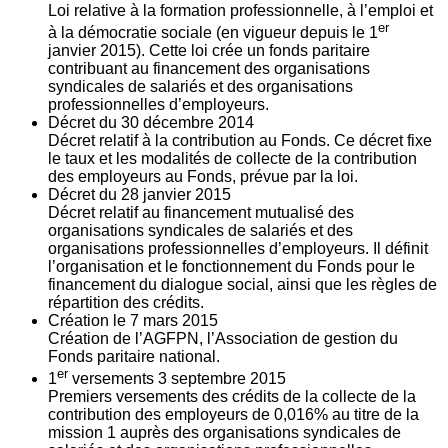
Loi relative à la formation professionnelle, à l’emploi et
er
à la démocratie sociale (en vigueur depuis le 1
janvier 2015). Cette loi crée un fonds paritaire
contribuant au financement des organisations
syndicales de salariés et des organisations
professionnelles d’employeurs.
Décret du
30
décembre 2014
Décret relatif à la contribution au Fonds. Ce décret fixe
le taux et les modalités de collecte de la contribution
des employeurs au Fonds, prévue par la loi.
Décret du
28
janvier 2015
Décret relatif au financement mutualisé des
organisations syndicales de salariés et des
organisations professionnelles d’employeurs. Il définit
l’organisation et le fonctionnement du Fonds pour le
financement du dialogue social, ainsi que les règles de
répartition des crédits.
Création le
7
mars 2015
Création de l’AGFPN, l’Association de gestion du
Fonds paritaire national.
er
1
versements
3
septembre 2015
Premiers versements des crédits de la collecte de la
contribution des employeurs de 0,016% au titre de la
mission 1 auprès des organisations syndicales de