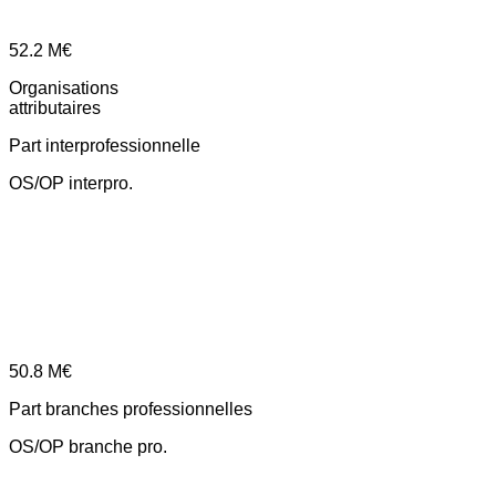
52.2
M€
Organisations
attributaires
Part interprofessionnelle
OS/OP interpro.
50.8
M€
Part branches professionnelles
OS/OP branche pro.