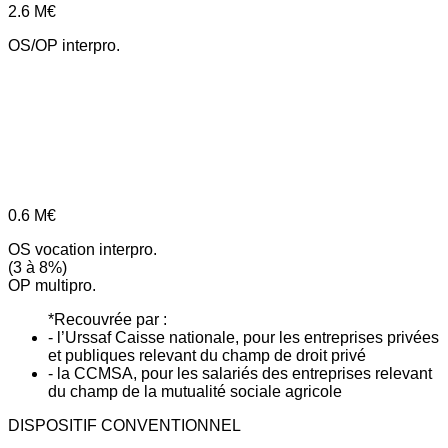
2.6
M€
OS/OP interpro.
0.6
M€
OS vocation interpro.
(3 à 8%)
OP multipro.
*Recouvrée par :
- l’Urssaf Caisse nationale, pour les entreprises privées
et publiques relevant du champ de droit privé
- la CCMSA, pour les salariés des entreprises relevant
du champ de la mutualité sociale agricole
DISPOSITIF CONVENTIONNEL