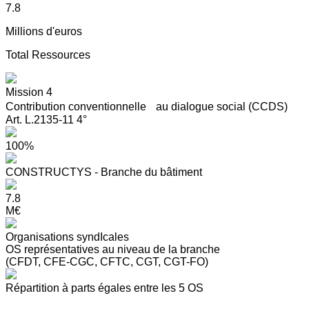
7.8
Millions d'euros
Total Ressources
Mission 4
Contribution conventionnelle au dialogue social (CCDS)
Art. L.2135-11 4°
100%
CONSTRUCTYS - Branche du bâtiment
7.8
M€
Organisations syndIcales
OS représentatives au niveau de la branche
(CFDT, CFE-CGC, CFTC, CGT, CGT-FO)
Répartition à parts égales entre les 5 OS