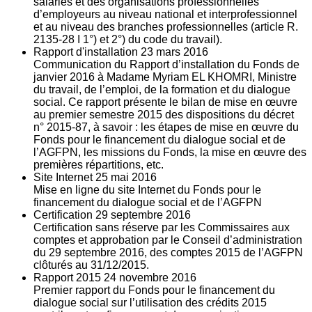
salariés et des organisations professionnelles
d’employeurs au niveau national et interprofessionnel
et au niveau des branches professionnelles (article R.
2135‐28 I 1°) et 2°) du code du travail).
Rapport d'installation
23
mars 2016
Communication du Rapport d’installation du Fonds de
janvier 2016 à Madame Myriam EL KHOMRI, Ministre
du travail, de l’emploi, de la formation et du dialogue
social. Ce rapport présente le bilan de mise en œuvre
au premier semestre 2015 des dispositions du décret
n° 2015-87, à savoir : les étapes de mise en œuvre du
Fonds pour le financement du dialogue social et de
l’AGFPN, les missions du Fonds, la mise en œuvre des
premières répartitions, etc.
Site Internet
25
mai 2016
Mise en ligne du site Internet du Fonds pour le
financement du dialogue social et de l’AGFPN
Certification
29
septembre 2016
Certification sans réserve par les Commissaires aux
comptes et approbation par le Conseil d’administration
du 29 septembre 2016, des comptes 2015 de l’AGFPN
clôturés au 31/12/2015.
Rapport 2015
24
novembre 2016
Premier rapport du Fonds pour le financement du
dialogue social sur l’utilisation des crédits 2015