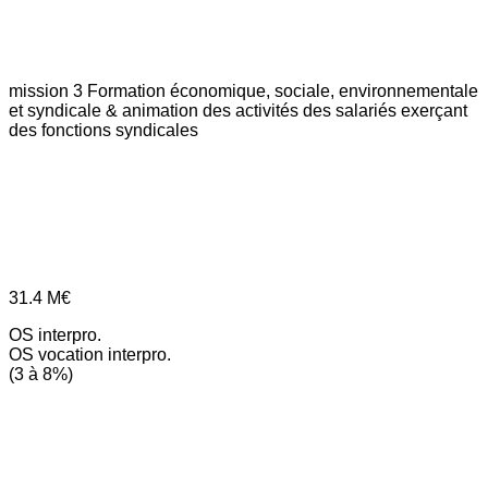
mission 3
Formation économique, sociale, environnementale
et syndicale & animation des activités des salariés exerçant
des fonctions syndicales
31.4
M€
OS interpro.
OS vocation interpro.
(3 à 8%)