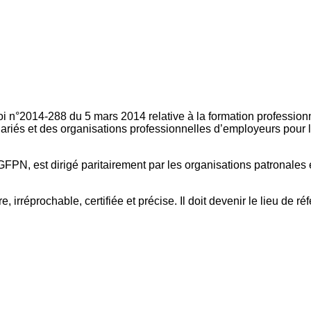
oi n°2014-288 du 5 mars 2014 relative à la formation professionn
ariés et des organisations professionnelles d’employeurs pour l
FPN, est dirigé paritairement par les organisations patronales 
, irréprochable, certifiée et précise. Il doit devenir le lieu de 