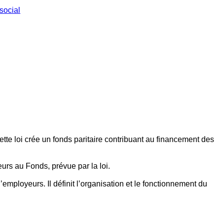
social
ette loi crée un fonds paritaire contribuant au financement des
eurs au Fonds, prévue par la loi.
employeurs. Il définit l’organisation et le fonctionnement du