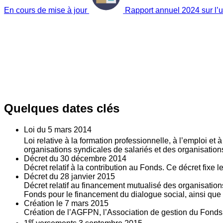
En cours de mise à jour
Rapport annuel 2024 sur l’ut
Quelques dates clés
Loi du
5
mars 2014
Loi relative à la formation professionnelle, à l’emploi et
organisations syndicales de salariés et des organisatio
Décret du
30
décembre 2014
Décret relatif à la contribution au Fonds. Ce décret fixe 
Décret du
28
janvier 2015
Décret relatif au financement mutualisé des organisations
Fonds pour le financement du dialogue social, ainsi que l
Création le
7
mars 2015
Création de l’AGFPN, l’Association de gestion du Fonds p
er