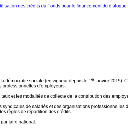
ilisation des crédits du Fonds pour le financement du dialogue 
er
 à la démocratie sociale (en vigueur depuis le 1
janvier 2015). C
ns professionnelles d’employeurs.
le taux et les modalités de collecte de la contribution des employ
 syndicales de salariés et des organisations professionnelles d’
es règles de répartition des crédits.
aritaire national.