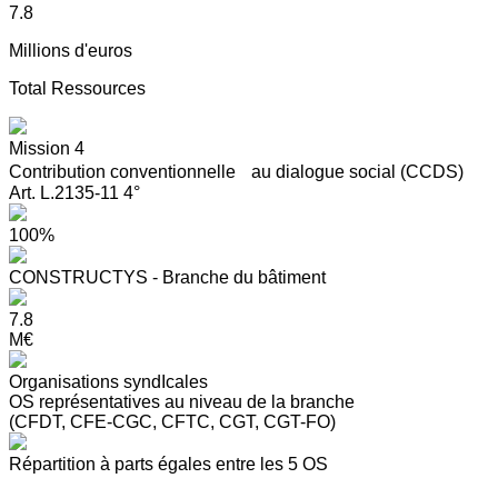
7.8
Millions d'euros
Total Ressources
Mission 4
Contribution conventionnelle au dialogue social (CCDS)
Art. L.2135-11 4°
100%
CONSTRUCTYS - Branche du bâtiment
7.8
M€
Organisations syndIcales
OS représentatives au niveau de la branche
(CFDT, CFE-CGC, CFTC, CGT, CGT-FO)
Répartition à parts égales entre les 5 OS