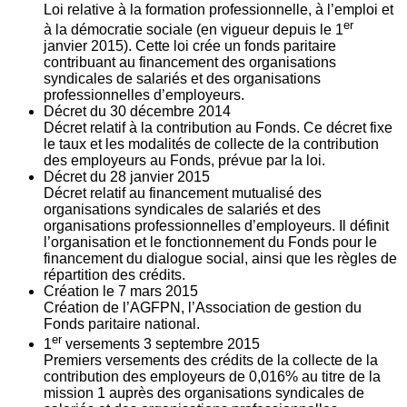
Loi relative à la formation professionnelle, à l’emploi et
er
à la démocratie sociale (en vigueur depuis le 1
janvier 2015). Cette loi crée un fonds paritaire
contribuant au financement des organisations
syndicales de salariés et des organisations
professionnelles d’employeurs.
Décret du
30
décembre 2014
Décret relatif à la contribution au Fonds. Ce décret fixe
le taux et les modalités de collecte de la contribution
des employeurs au Fonds, prévue par la loi.
Décret du
28
janvier 2015
Décret relatif au financement mutualisé des
organisations syndicales de salariés et des
organisations professionnelles d’employeurs. Il définit
l’organisation et le fonctionnement du Fonds pour le
financement du dialogue social, ainsi que les règles de
répartition des crédits.
Création le
7
mars 2015
Création de l’AGFPN, l’Association de gestion du
Fonds paritaire national.
er
1
versements
3
septembre 2015
Premiers versements des crédits de la collecte de la
contribution des employeurs de 0,016% au titre de la
mission 1 auprès des organisations syndicales de