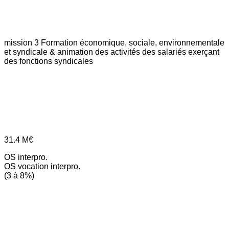
mission 3
Formation économique, sociale, environnementale
et syndicale & animation des activités des salariés exerçant
des fonctions syndicales
31.4
M€
OS interpro.
OS vocation interpro.
(3 à 8%)