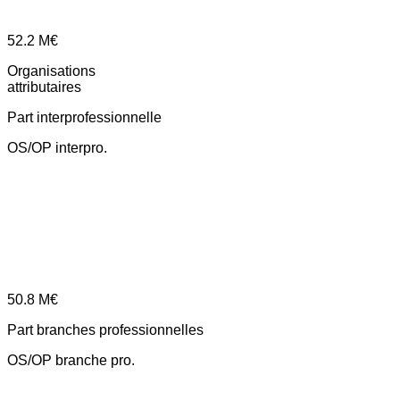
52.2
M€
Organisations
attributaires
Part interprofessionnelle
OS/OP interpro.
50.8
M€
Part branches professionnelles
OS/OP branche pro.