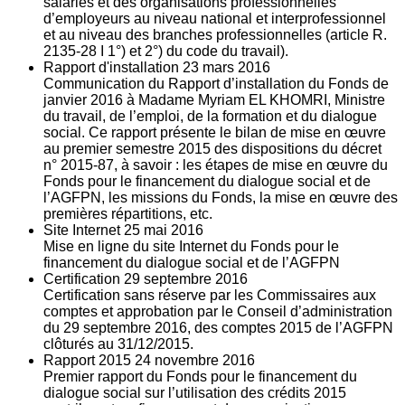
salariés et des organisations professionnelles
d’employeurs au niveau national et interprofessionnel
et au niveau des branches professionnelles (article R.
2135‐28 I 1°) et 2°) du code du travail).
Rapport d'installation
23
mars 2016
Communication du Rapport d’installation du Fonds de
janvier 2016 à Madame Myriam EL KHOMRI, Ministre
du travail, de l’emploi, de la formation et du dialogue
social. Ce rapport présente le bilan de mise en œuvre
au premier semestre 2015 des dispositions du décret
n° 2015-87, à savoir : les étapes de mise en œuvre du
Fonds pour le financement du dialogue social et de
l’AGFPN, les missions du Fonds, la mise en œuvre des
premières répartitions, etc.
Site Internet
25
mai 2016
Mise en ligne du site Internet du Fonds pour le
financement du dialogue social et de l’AGFPN
Certification
29
septembre 2016
Certification sans réserve par les Commissaires aux
comptes et approbation par le Conseil d’administration
du 29 septembre 2016, des comptes 2015 de l’AGFPN
clôturés au 31/12/2015.
Rapport 2015
24
novembre 2016
Premier rapport du Fonds pour le financement du
dialogue social sur l’utilisation des crédits 2015