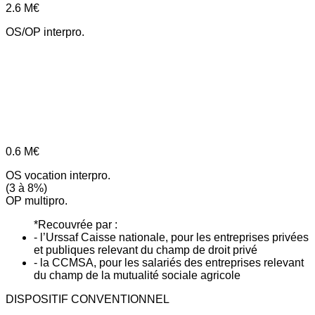
2.6
M€
OS/OP interpro.
0.6
M€
OS vocation interpro.
(3 à 8%)
OP multipro.
*Recouvrée par :
- l’Urssaf Caisse nationale, pour les entreprises privées
et publiques relevant du champ de droit privé
- la CCMSA, pour les salariés des entreprises relevant
du champ de la mutualité sociale agricole
DISPOSITIF CONVENTIONNEL