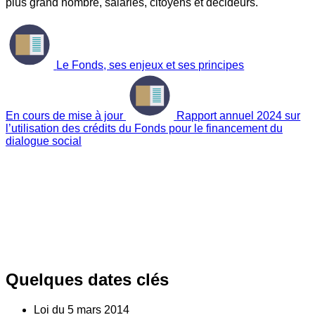
plus grand nombre, salariés, citoyens et décideurs.
Le Fonds, ses enjeux et ses principes
En cours de mise à jour
Rapport annuel 2024 sur
l’utilisation des crédits du Fonds pour le financement du
dialogue social
Quelques dates clés
Loi du
5
mars 2014