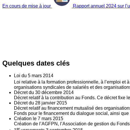
En cours de mise à jour
Rapport annuel 2024 sur l’ut
Quelques dates clés
Loi du
5
mars 2014
Loi relative à la formation professionnelle, à l’emploi et
organisations syndicales de salariés et des organisatio
Décret du
30
décembre 2014
Décret relatif à la contribution au Fonds. Ce décret fixe 
Décret du
28
janvier 2015
Décret relatif au financement mutualisé des organisations
Fonds pour le financement du dialogue social, ainsi que l
Création le
7
mars 2015
Création de l’AGFPN, l’Association de gestion du Fonds p
er