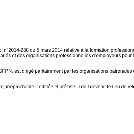
oi n°2014-288 du 5 mars 2014 relative à la formation professionn
ariés et des organisations professionnelles d’employeurs pour l
FPN, est dirigé paritairement par les organisations patronales 
, irréprochable, certifiée et précise. Il doit devenir le lieu de 