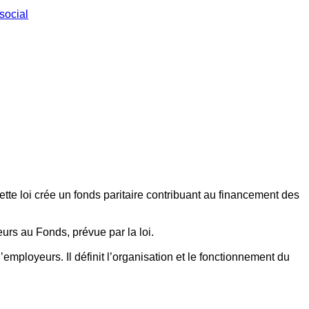
social
ette loi crée un fonds paritaire contribuant au financement des
eurs au Fonds, prévue par la loi.
employeurs. Il définit l’organisation et le fonctionnement du