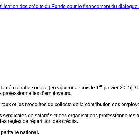
ilisation des crédits du Fonds pour le financement du dialogue 
er
 à la démocratie sociale (en vigueur depuis le 1
janvier 2015). C
ns professionnelles d’employeurs.
le taux et les modalités de collecte de la contribution des employ
 syndicales de salariés et des organisations professionnelles d’
es règles de répartition des crédits.
aritaire national.