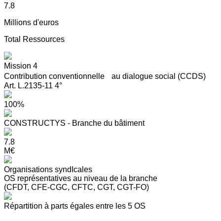
7.8
Millions d'euros
Total Ressources
Mission 4
Contribution conventionnelle au dialogue social (CCDS)
Art. L.2135-11 4°
100%
CONSTRUCTYS - Branche du bâtiment
7.8
M€
Organisations syndIcales
OS représentatives au niveau de la branche
(CFDT, CFE-CGC, CFTC, CGT, CGT-FO)
Répartition à parts égales entre les 5 OS