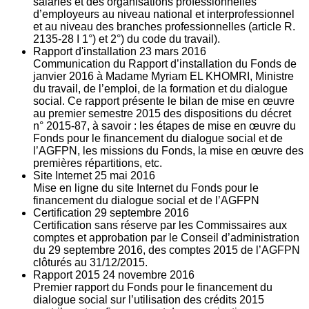
salariés et des organisations professionnelles
d’employeurs au niveau national et interprofessionnel
et au niveau des branches professionnelles (article R.
2135‐28 I 1°) et 2°) du code du travail).
Rapport d'installation
23
mars 2016
Communication du Rapport d’installation du Fonds de
janvier 2016 à Madame Myriam EL KHOMRI, Ministre
du travail, de l’emploi, de la formation et du dialogue
social. Ce rapport présente le bilan de mise en œuvre
au premier semestre 2015 des dispositions du décret
n° 2015-87, à savoir : les étapes de mise en œuvre du
Fonds pour le financement du dialogue social et de
l’AGFPN, les missions du Fonds, la mise en œuvre des
premières répartitions, etc.
Site Internet
25
mai 2016
Mise en ligne du site Internet du Fonds pour le
financement du dialogue social et de l’AGFPN
Certification
29
septembre 2016
Certification sans réserve par les Commissaires aux
comptes et approbation par le Conseil d’administration
du 29 septembre 2016, des comptes 2015 de l’AGFPN
clôturés au 31/12/2015.
Rapport 2015
24
novembre 2016
Premier rapport du Fonds pour le financement du
dialogue social sur l’utilisation des crédits 2015