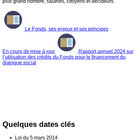
plus grand nombre, salariés, citoyens et décideurs.
Le Fonds, ses enjeux et ses principes
En cours de mise à jour
Rapport annuel 2024 sur
l’utilisation des crédits du Fonds pour le financement du
dialogue social
Quelques dates clés
Loi du
5
mars 2014