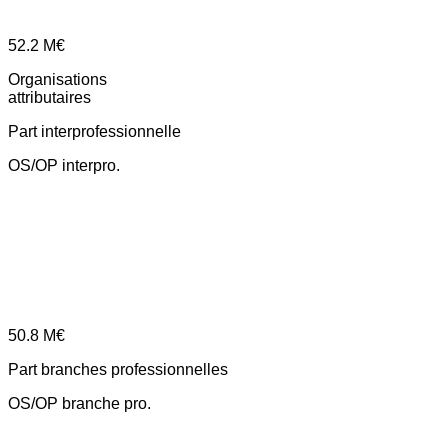
52.2
M€
Organisations
attributaires
Part interprofessionnelle
OS/OP interpro.
50.8
M€
Part branches professionnelles
OS/OP branche pro.