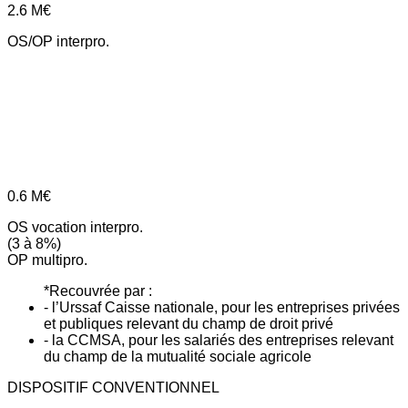
2.6
M€
OS/OP interpro.
0.6
M€
OS vocation interpro.
(3 à 8%)
OP multipro.
*Recouvrée par :
- l’Urssaf Caisse nationale, pour les entreprises privées
et publiques relevant du champ de droit privé
- la CCMSA, pour les salariés des entreprises relevant
du champ de la mutualité sociale agricole
DISPOSITIF CONVENTIONNEL