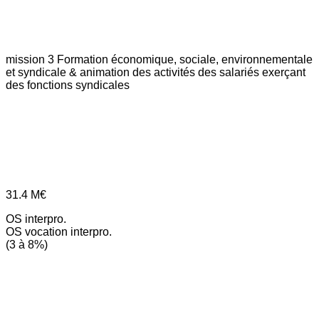
mission 3
Formation économique, sociale, environnementale
et syndicale & animation des activités des salariés exerçant
des fonctions syndicales
31.4
M€
OS interpro.
OS vocation interpro.
(3 à 8%)