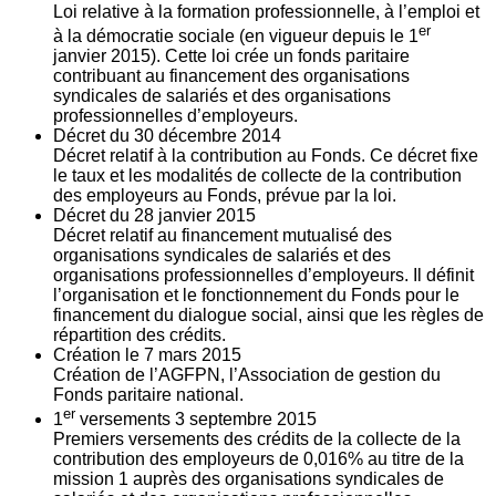
Loi relative à la formation professionnelle, à l’emploi et
er
à la démocratie sociale (en vigueur depuis le 1
janvier 2015). Cette loi crée un fonds paritaire
contribuant au financement des organisations
syndicales de salariés et des organisations
professionnelles d’employeurs.
Décret du
30
décembre 2014
Décret relatif à la contribution au Fonds. Ce décret fixe
le taux et les modalités de collecte de la contribution
des employeurs au Fonds, prévue par la loi.
Décret du
28
janvier 2015
Décret relatif au financement mutualisé des
organisations syndicales de salariés et des
organisations professionnelles d’employeurs. Il définit
l’organisation et le fonctionnement du Fonds pour le
financement du dialogue social, ainsi que les règles de
répartition des crédits.
Création le
7
mars 2015
Création de l’AGFPN, l’Association de gestion du
Fonds paritaire national.
er
1
versements
3
septembre 2015
Premiers versements des crédits de la collecte de la
contribution des employeurs de 0,016% au titre de la
mission 1 auprès des organisations syndicales de