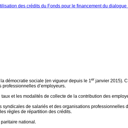
ilisation des crédits du Fonds pour le financement du dialogue 
er
 à la démocratie sociale (en vigueur depuis le 1
janvier 2015). C
ns professionnelles d’employeurs.
le taux et les modalités de collecte de la contribution des employ
 syndicales de salariés et des organisations professionnelles d’
es règles de répartition des crédits.
aritaire national.