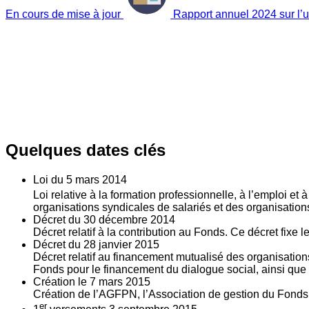
En cours de mise à jour
Rapport annuel 2024 sur l’ut
Quelques dates clés
Loi du
5
mars 2014
Loi relative à la formation professionnelle, à l’emploi et
organisations syndicales de salariés et des organisatio
Décret du
30
décembre 2014
Décret relatif à la contribution au Fonds. Ce décret fixe 
Décret du
28
janvier 2015
Décret relatif au financement mutualisé des organisations
Fonds pour le financement du dialogue social, ainsi que l
Création le
7
mars 2015
Création de l’AGFPN, l’Association de gestion du Fonds p
er