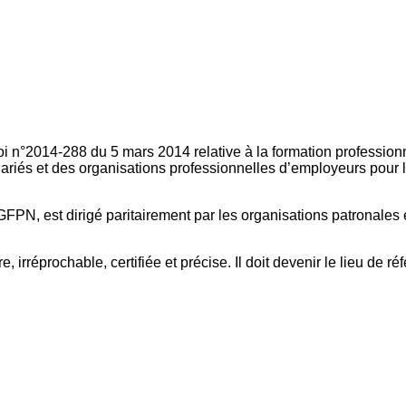
oi n°2014-288 du 5 mars 2014 relative à la formation professionn
ariés et des organisations professionnelles d’employeurs pour l
FPN, est dirigé paritairement par les organisations patronales 
, irréprochable, certifiée et précise. Il doit devenir le lieu de 