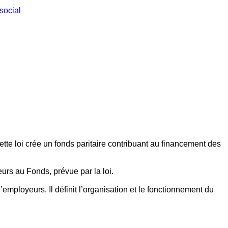
social
ette loi crée un fonds paritaire contribuant au financement des
eurs au Fonds, prévue par la loi.
employeurs. Il définit l’organisation et le fonctionnement du