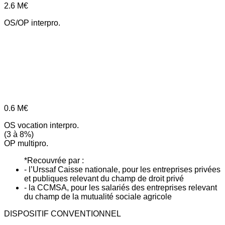
2.6
M€
OS/OP interpro.
0.6
M€
OS vocation interpro.
(3 à 8%)
OP multipro.
*Recouvrée par :
- l’Urssaf Caisse nationale, pour les entreprises privées
et publiques relevant du champ de droit privé
- la CCMSA, pour les salariés des entreprises relevant
du champ de la mutualité sociale agricole
DISPOSITIF CONVENTIONNEL