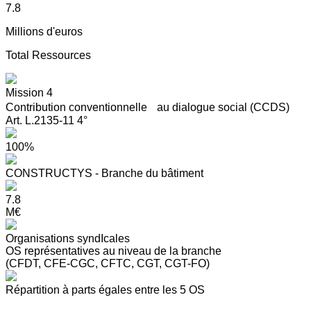
7.8
Millions d'euros
Total Ressources
Mission 4
Contribution conventionnelle au dialogue social (CCDS)
Art. L.2135-11 4°
100%
CONSTRUCTYS - Branche du bâtiment
7.8
M€
Organisations syndIcales
OS représentatives au niveau de la branche
(CFDT, CFE-CGC, CFTC, CGT, CGT-FO)
Répartition à parts égales entre les 5 OS