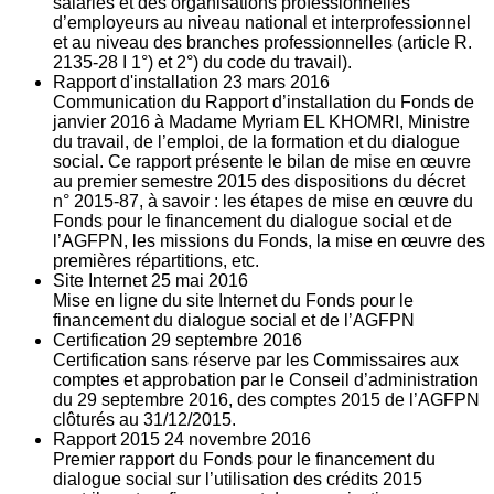
salariés et des organisations professionnelles
d’employeurs au niveau national et interprofessionnel
et au niveau des branches professionnelles (article R.
2135‐28 I 1°) et 2°) du code du travail).
Rapport d'installation
23
mars 2016
Communication du Rapport d’installation du Fonds de
janvier 2016 à Madame Myriam EL KHOMRI, Ministre
du travail, de l’emploi, de la formation et du dialogue
social. Ce rapport présente le bilan de mise en œuvre
au premier semestre 2015 des dispositions du décret
n° 2015-87, à savoir : les étapes de mise en œuvre du
Fonds pour le financement du dialogue social et de
l’AGFPN, les missions du Fonds, la mise en œuvre des
premières répartitions, etc.
Site Internet
25
mai 2016
Mise en ligne du site Internet du Fonds pour le
financement du dialogue social et de l’AGFPN
Certification
29
septembre 2016
Certification sans réserve par les Commissaires aux
comptes et approbation par le Conseil d’administration
du 29 septembre 2016, des comptes 2015 de l’AGFPN
clôturés au 31/12/2015.
Rapport 2015
24
novembre 2016
Premier rapport du Fonds pour le financement du
dialogue social sur l’utilisation des crédits 2015