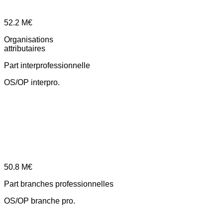
52.2
M€
Organisations
attributaires
Part interprofessionnelle
OS/OP interpro.
50.8
M€
Part branches professionnelles
OS/OP branche pro.