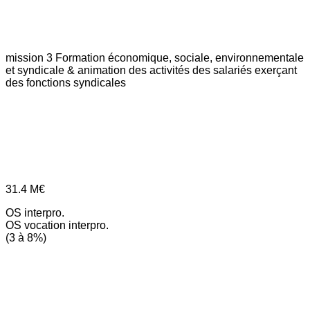
mission 3
Formation économique, sociale, environnementale
et syndicale & animation des activités des salariés exerçant
des fonctions syndicales
31.4
M€
OS interpro.
OS vocation interpro.
(3 à 8%)