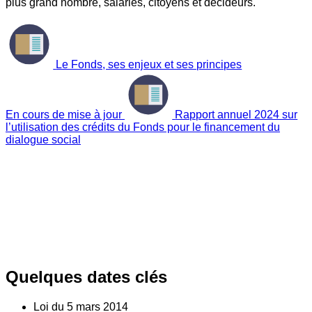
plus grand nombre, salariés, citoyens et décideurs.
Le Fonds, ses enjeux et ses principes
En cours de mise à jour
Rapport annuel 2024 sur
l’utilisation des crédits du Fonds pour le financement du
dialogue social
Quelques dates clés
Loi du
5
mars 2014