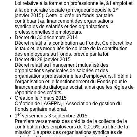
Loi relative à la formation professionnelle, à l’emploi et
er
à la démocratie sociale (en vigueur depuis le 1
janvier 2015). Cette loi crée un fonds paritaire
contribuant au financement des organisations
syndicales de salariés et des organisations
professionnelles d’employeurs.
Décret du
30
décembre 2014
Décret relatif à la contribution au Fonds. Ce décret fixe
le taux et les modalités de collecte de la contribution
des employeurs au Fonds, prévue par la loi.
Décret du
28
janvier 2015
Décret relatif au financement mutualisé des
organisations syndicales de salariés et des
organisations professionnelles d’employeurs. Il définit
l’organisation et le fonctionnement du Fonds pour le
financement du dialogue social, ainsi que les règles de
répartition des crédits.
Création le
7
mars 2015
Création de l’AGFPN, l’Association de gestion du
Fonds paritaire national.
er
1
versements
3
septembre 2015
Premiers versements des crédits de la collecte de la
contribution des employeurs de 0,016% au titre de la
mission 1 auprès des organisations syndicales de