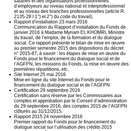
salariés et des organisations professionnelles
d’employeurs au niveau national et interprofessionnel
et au niveau des branches professionnelles (article R.
2135‐28 I 1°) et 2°) du code du travail).
Rapport d'installation
23
mars 2016
Communication du Rapport d’installation du Fonds de
janvier 2016 à Madame Myriam EL KHOMRI, Ministre
du travail, de l’emploi, de la formation et du dialogue
social. Ce rapport présente le bilan de mise en œuvre
au premier semestre 2015 des dispositions du décret
n° 2015-87, à savoir : les étapes de mise en œuvre du
Fonds pour le financement du dialogue social et de
l’AGFPN, les missions du Fonds, la mise en œuvre des
premières répartitions, etc.
Site Internet
25
mai 2016
Mise en ligne du site Internet du Fonds pour le
financement du dialogue social et de l’AGFPN
Certification
29
septembre 2016
Certification sans réserve par les Commissaires aux
comptes et approbation par le Conseil d’administration
du 29 septembre 2016, des comptes 2015 de l’AGFPN
clôturés au 31/12/2015.
Rapport 2015
24
novembre 2016
Premier rapport du Fonds pour le financement du
dialogue social sur l’utilisation des crédits 2015