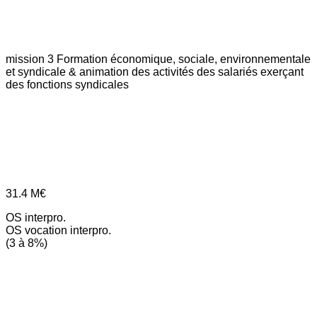
mission 3
Formation économique, sociale, environnementale
et syndicale & animation des activités des salariés exerçant
des fonctions syndicales
31.4
M€
OS interpro.
OS vocation interpro.
(3 à 8%)