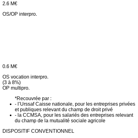
2.6
M€
OS/OP interpro.
0.6
M€
OS vocation interpro.
(3 à 8%)
OP multipro.
*Recouvrée par :
- l’Urssaf Caisse nationale, pour les entreprises privées
et publiques relevant du champ de droit privé
- la CCMSA, pour les salariés des entreprises relevant
du champ de la mutualité sociale agricole
DISPOSITIF CONVENTIONNEL