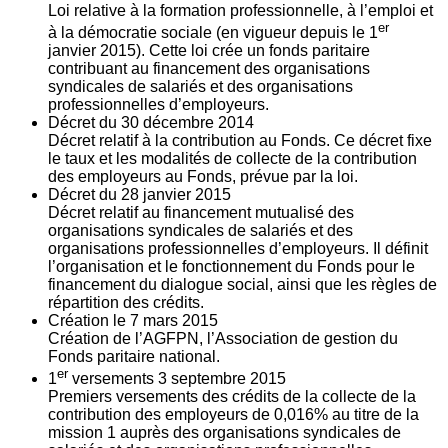
Loi relative à la formation professionnelle, à l’emploi et
er
à la démocratie sociale (en vigueur depuis le 1
janvier 2015). Cette loi crée un fonds paritaire
contribuant au financement des organisations
syndicales de salariés et des organisations
professionnelles d’employeurs.
Décret du
30
décembre 2014
Décret relatif à la contribution au Fonds. Ce décret fixe
le taux et les modalités de collecte de la contribution
des employeurs au Fonds, prévue par la loi.
Décret du
28
janvier 2015
Décret relatif au financement mutualisé des
organisations syndicales de salariés et des
organisations professionnelles d’employeurs. Il définit
l’organisation et le fonctionnement du Fonds pour le
financement du dialogue social, ainsi que les règles de
répartition des crédits.
Création le
7
mars 2015
Création de l’AGFPN, l’Association de gestion du
Fonds paritaire national.
er
1
versements
3
septembre 2015
Premiers versements des crédits de la collecte de la
contribution des employeurs de 0,016% au titre de la
mission 1 auprès des organisations syndicales de