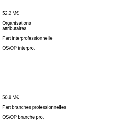
52.2
M€
Organisations
attributaires
Part interprofessionnelle
OS/OP interpro.
50.8
M€
Part branches professionnelles
OS/OP branche pro.