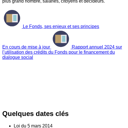
plus grand nombre, salariés, citoyens et décideurs.
Le Fonds, ses enjeux et ses principes
En cours de mise à jour
Rapport annuel 2024 sur
l’utilisation des crédits du Fonds pour le financement du
dialogue social
Quelques dates clés
Loi du
5
mars 2014