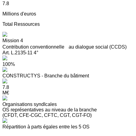
7.8
Millions d'euros
Total Ressources
Mission 4
Contribution conventionnelle au dialogue social (CCDS)
Art. L.2135-11 4°
100%
CONSTRUCTYS - Branche du bâtiment
7.8
M€
Organisations syndIcales
OS représentatives au niveau de la branche
(CFDT, CFE-CGC, CFTC, CGT, CGT-FO)
Répartition à parts égales entre les 5 OS