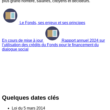
plus grand nombre, salariés, citoyens et décideurs.
Le Fonds, ses enjeux et ses principes
En cours de mise à jour
Rapport annuel 2024 sur
l’utilisation des crédits du Fonds pour le financement du
dialogue social
Quelques dates clés
Loi du
5
mars 2014