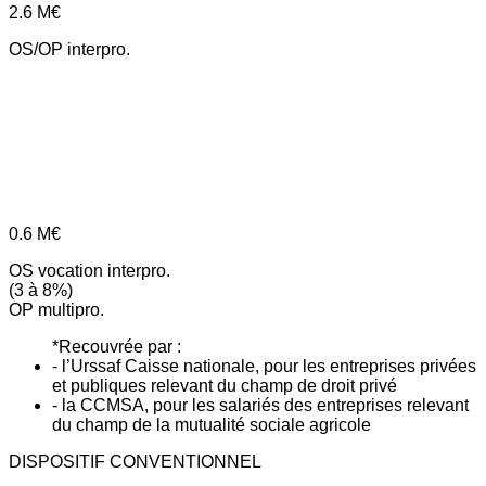
2.6
M€
OS/OP interpro.
0.6
M€
OS vocation interpro.
(3 à 8%)
OP multipro.
*Recouvrée par :
- l’Urssaf Caisse nationale, pour les entreprises privées
et publiques relevant du champ de droit privé
- la CCMSA, pour les salariés des entreprises relevant
du champ de la mutualité sociale agricole
DISPOSITIF CONVENTIONNEL