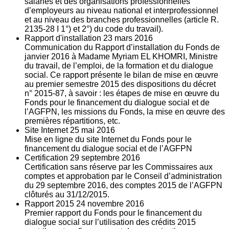
salariés et des organisations professionnelles
d’employeurs au niveau national et interprofessionnel
et au niveau des branches professionnelles (article R.
2135‐28 I 1°) et 2°) du code du travail).
Rapport d'installation
23
mars 2016
Communication du Rapport d’installation du Fonds de
janvier 2016 à Madame Myriam EL KHOMRI, Ministre
du travail, de l’emploi, de la formation et du dialogue
social. Ce rapport présente le bilan de mise en œuvre
au premier semestre 2015 des dispositions du décret
n° 2015-87, à savoir : les étapes de mise en œuvre du
Fonds pour le financement du dialogue social et de
l’AGFPN, les missions du Fonds, la mise en œuvre des
premières répartitions, etc.
Site Internet
25
mai 2016
Mise en ligne du site Internet du Fonds pour le
financement du dialogue social et de l’AGFPN
Certification
29
septembre 2016
Certification sans réserve par les Commissaires aux
comptes et approbation par le Conseil d’administration
du 29 septembre 2016, des comptes 2015 de l’AGFPN
clôturés au 31/12/2015.
Rapport 2015
24
novembre 2016
Premier rapport du Fonds pour le financement du
dialogue social sur l’utilisation des crédits 2015