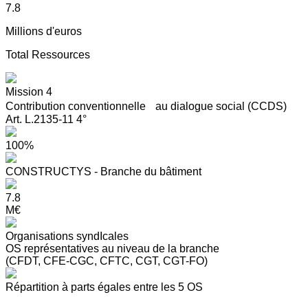
7.8
Millions d'euros
Total Ressources
Mission 4
Contribution conventionnelle au dialogue social (CCDS)
Art. L.2135-11 4°
100%
CONSTRUCTYS - Branche du bâtiment
7.8
M€
Organisations syndIcales
OS représentatives au niveau de la branche
(CFDT, CFE-CGC, CFTC, CGT, CGT-FO)
Répartition à parts égales entre les 5 OS