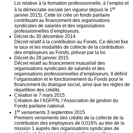
Loi relative à la formation professionnelle, à l’emploi et
er
à la démocratie sociale (en vigueur depuis le 1
janvier 2015). Cette loi crée un fonds paritaire
contribuant au financement des organisations
syndicales de salariés et des organisations
professionnelles d’employeurs.
Décret du
30
décembre 2014
Décret relatif à la contribution au Fonds. Ce décret fixe
le taux et les modalités de collecte de la contribution
des employeurs au Fonds, prévue par la loi.
Décret du
28
janvier 2015
Décret relatif au financement mutualisé des
organisations syndicales de salariés et des
organisations professionnelles d’employeurs. Il définit
l’organisation et le fonctionnement du Fonds pour le
financement du dialogue social, ainsi que les règles de
répartition des crédits.
Création le
7
mars 2015
Création de l’AGFPN, l’Association de gestion du
Fonds paritaire national.
er
1
versements
3
septembre 2015
Premiers versements des crédits de la collecte de la
contribution des employeurs de 0,016% au titre de la
mission 1 auprès des organisations syndicales de