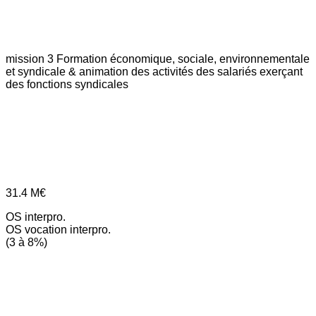
mission 3
Formation économique, sociale, environnementale
et syndicale & animation des activités des salariés exerçant
des fonctions syndicales
31.4
M€
OS interpro.
OS vocation interpro.
(3 à 8%)