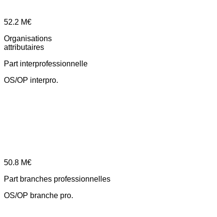
52.2
M€
Organisations
attributaires
Part interprofessionnelle
OS/OP interpro.
50.8
M€
Part branches professionnelles
OS/OP branche pro.