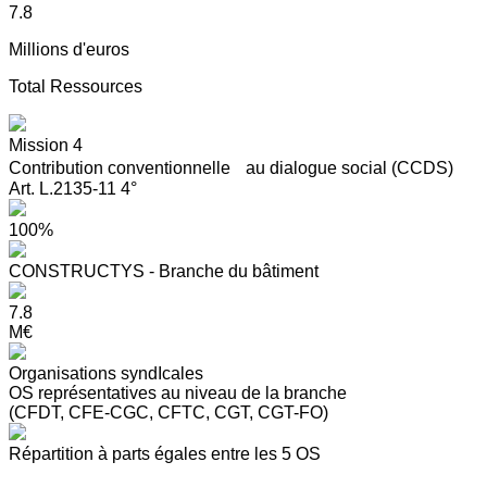
7.8
Millions d'euros
Total Ressources
Mission 4
Contribution conventionnelle au dialogue social (CCDS)
Art. L.2135-11 4°
100%
CONSTRUCTYS - Branche du bâtiment
7.8
M€
Organisations syndIcales
OS représentatives au niveau de la branche
(CFDT, CFE-CGC, CFTC, CGT, CGT-FO)
Répartition à parts égales entre les 5 OS