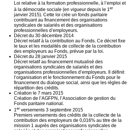
Loi relative à la formation professionnelle, à l’emploi et
er
à la démocratie sociale (en vigueur depuis le 1
janvier 2015). Cette loi crée un fonds paritaire
contribuant au financement des organisations
syndicales de salariés et des organisations
professionnelles d’employeurs.
Décret du
30
décembre 2014
Décret relatif à la contribution au Fonds. Ce décret fixe
le taux et les modalités de collecte de la contribution
des employeurs au Fonds, prévue par la loi.
Décret du
28
janvier 2015
Décret relatif au financement mutualisé des
organisations syndicales de salariés et des
organisations professionnelles d’employeurs. Il définit
l’organisation et le fonctionnement du Fonds pour le
financement du dialogue social, ainsi que les règles de
répartition des crédits.
Création le
7
mars 2015
Création de l’AGFPN, l’Association de gestion du
Fonds paritaire national.
er
1
versements
3
septembre 2015
Premiers versements des crédits de la collecte de la
contribution des employeurs de 0,016% au titre de la
mission 1 auprès des organisations syndicales de