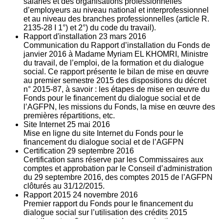
salariés et des organisations professionnelles
d’employeurs au niveau national et interprofessionnel
et au niveau des branches professionnelles (article R.
2135‐28 I 1°) et 2°) du code du travail).
Rapport d'installation
23
mars 2016
Communication du Rapport d’installation du Fonds de
janvier 2016 à Madame Myriam EL KHOMRI, Ministre
du travail, de l’emploi, de la formation et du dialogue
social. Ce rapport présente le bilan de mise en œuvre
au premier semestre 2015 des dispositions du décret
n° 2015-87, à savoir : les étapes de mise en œuvre du
Fonds pour le financement du dialogue social et de
l’AGFPN, les missions du Fonds, la mise en œuvre des
premières répartitions, etc.
Site Internet
25
mai 2016
Mise en ligne du site Internet du Fonds pour le
financement du dialogue social et de l’AGFPN
Certification
29
septembre 2016
Certification sans réserve par les Commissaires aux
comptes et approbation par le Conseil d’administration
du 29 septembre 2016, des comptes 2015 de l’AGFPN
clôturés au 31/12/2015.
Rapport 2015
24
novembre 2016
Premier rapport du Fonds pour le financement du
dialogue social sur l’utilisation des crédits 2015