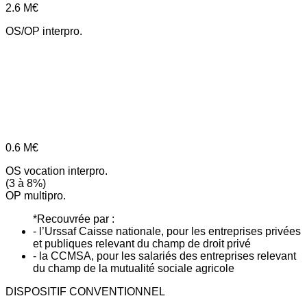
2.6
M€
OS/OP interpro.
0.6
M€
OS vocation interpro.
(3 à 8%)
OP multipro.
*Recouvrée par :
- l’Urssaf Caisse nationale, pour les entreprises privées
et publiques relevant du champ de droit privé
- la CCMSA, pour les salariés des entreprises relevant
du champ de la mutualité sociale agricole
DISPOSITIF CONVENTIONNEL