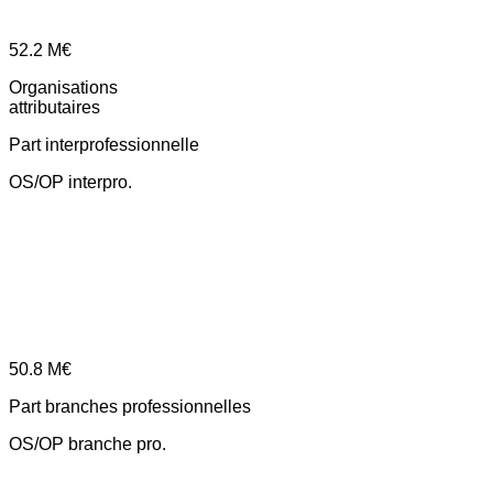
52.2
M€
Organisations
attributaires
Part interprofessionnelle
OS/OP interpro.
50.8
M€
Part branches professionnelles
OS/OP branche pro.