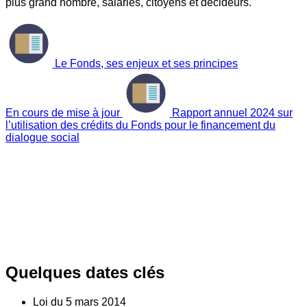
plus grand nombre, salariés, citoyens et décideurs.
Le Fonds, ses enjeux et ses principes
En cours de mise à jour
Rapport annuel 2024 sur
l’utilisation des crédits du Fonds pour le financement du
dialogue social
Quelques dates clés
Loi du
5
mars 2014