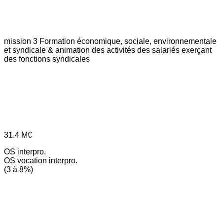
mission 3
Formation économique, sociale, environnementale
et syndicale & animation des activités des salariés exerçant
des fonctions syndicales
31.4
M€
OS interpro.
OS vocation interpro.
(3 à 8%)