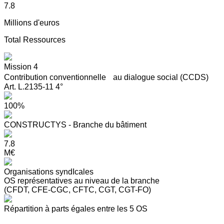
7.8
Millions d'euros
Total Ressources
Mission 4
Contribution conventionnelle au dialogue social (CCDS)
Art. L.2135-11 4°
100%
CONSTRUCTYS - Branche du bâtiment
7.8
M€
Organisations syndIcales
OS représentatives au niveau de la branche
(CFDT, CFE-CGC, CFTC, CGT, CGT-FO)
Répartition à parts égales entre les 5 OS