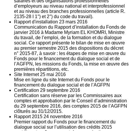
salariés et des organisations professionnelles
d’employeurs au niveau national et interprofessionnel
et au niveau des branches professionnelles (article R.
2135‐28 I 1°) et 2°) du code du travail).
Rapport d'installation
23
mars 2016
Communication du Rapport d’installation du Fonds de
janvier 2016 à Madame Myriam EL KHOMRI, Ministre
du travail, de l’emploi, de la formation et du dialogue
social. Ce rapport présente le bilan de mise en œuvre
au premier semestre 2015 des dispositions du décret
n° 2015-87, à savoir : les étapes de mise en œuvre du
Fonds pour le financement du dialogue social et de
l’AGFPN, les missions du Fonds, la mise en œuvre des
premières répartitions, etc.
Site Internet
25
mai 2016
Mise en ligne du site Internet du Fonds pour le
financement du dialogue social et de l’AGFPN
Certification
29
septembre 2016
Certification sans réserve par les Commissaires aux
comptes et approbation par le Conseil d’administration
du 29 septembre 2016, des comptes 2015 de l’AGFPN
clôturés au 31/12/2015.
Rapport 2015
24
novembre 2016
Premier rapport du Fonds pour le financement du
dialogue social sur l’utilisation des crédits 2015