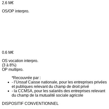
2.6
M€
OS/OP interpro.
0.6
M€
OS vocation interpro.
(3 à 8%)
OP multipro.
*Recouvrée par :
- l’Urssaf Caisse nationale, pour les entreprises privées
et publiques relevant du champ de droit privé
- la CCMSA, pour les salariés des entreprises relevant
du champ de la mutualité sociale agricole
DISPOSITIF CONVENTIONNEL