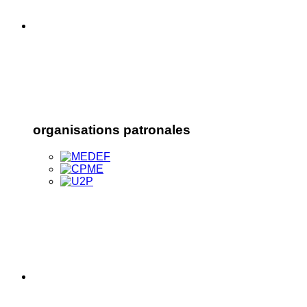
organisations patronales