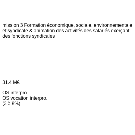
mission 3
Formation économique, sociale, environnementale
et syndicale & animation des activités des salariés exerçant
des fonctions syndicales
31.4
M€
OS interpro.
OS vocation interpro.
(3 à 8%)