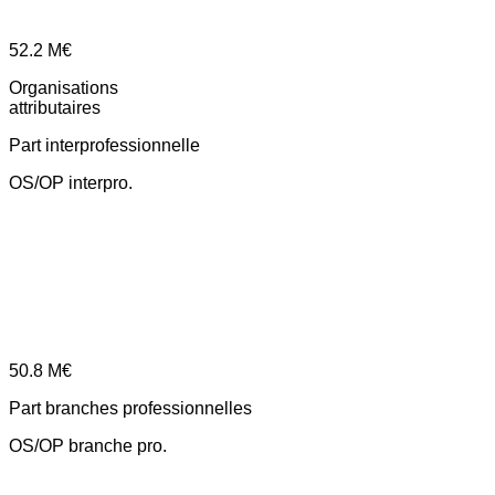
52.2
M€
Organisations
attributaires
Part interprofessionnelle
OS/OP interpro.
50.8
M€
Part branches professionnelles
OS/OP branche pro.