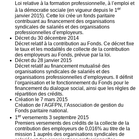
Loi relative à la formation professionnelle, à l’emploi et
er
à la démocratie sociale (en vigueur depuis le 1
janvier 2015). Cette loi crée un fonds paritaire
contribuant au financement des organisations
syndicales de salariés et des organisations
professionnelles d’employeurs.
Décret du
30
décembre 2014
Décret relatif à la contribution au Fonds. Ce décret fixe
le taux et les modalités de collecte de la contribution
des employeurs au Fonds, prévue par la loi.
Décret du
28
janvier 2015
Décret relatif au financement mutualisé des
organisations syndicales de salariés et des
organisations professionnelles d’employeurs. Il définit
l’organisation et le fonctionnement du Fonds pour le
financement du dialogue social, ainsi que les règles de
répartition des crédits.
Création le
7
mars 2015
Création de l’AGFPN, l’Association de gestion du
Fonds paritaire national.
er
1
versements
3
septembre 2015
Premiers versements des crédits de la collecte de la
contribution des employeurs de 0,016% au titre de la
mission 1 auprès des organisations syndicales de