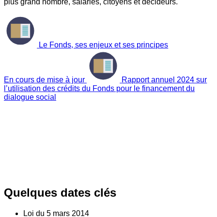
plus grand nombre, salariés, citoyens et décideurs.
Le Fonds, ses enjeux et ses principes
En cours de mise à jour
Rapport annuel 2024 sur
l’utilisation des crédits du Fonds pour le financement du
dialogue social
Quelques dates clés
Loi du
5
mars 2014