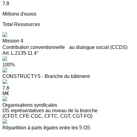
7.8
Millions d'euros
Total Ressources
Mission 4
Contribution conventionnelle au dialogue social (CCDS)
Art. L.2135-11 4°
100%
CONSTRUCTYS - Branche du bâtiment
7.8
M€
Organisations syndIcales
OS représentatives au niveau de la branche
(CFDT, CFE-CGC, CFTC, CGT, CGT-FO)
Répartition à parts égales entre les 5 OS