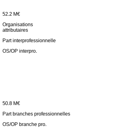
52.2
M€
Organisations
attributaires
Part interprofessionnelle
OS/OP interpro.
50.8
M€
Part branches professionnelles
OS/OP branche pro.