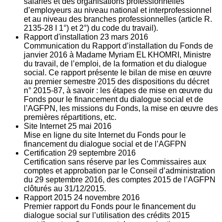
salariés et des organisations professionnelles
d’employeurs au niveau national et interprofessionnel
et au niveau des branches professionnelles (article R.
2135‐28 I 1°) et 2°) du code du travail).
Rapport d'installation
23
mars 2016
Communication du Rapport d’installation du Fonds de
janvier 2016 à Madame Myriam EL KHOMRI, Ministre
du travail, de l’emploi, de la formation et du dialogue
social. Ce rapport présente le bilan de mise en œuvre
au premier semestre 2015 des dispositions du décret
n° 2015-87, à savoir : les étapes de mise en œuvre du
Fonds pour le financement du dialogue social et de
l’AGFPN, les missions du Fonds, la mise en œuvre des
premières répartitions, etc.
Site Internet
25
mai 2016
Mise en ligne du site Internet du Fonds pour le
financement du dialogue social et de l’AGFPN
Certification
29
septembre 2016
Certification sans réserve par les Commissaires aux
comptes et approbation par le Conseil d’administration
du 29 septembre 2016, des comptes 2015 de l’AGFPN
clôturés au 31/12/2015.
Rapport 2015
24
novembre 2016
Premier rapport du Fonds pour le financement du
dialogue social sur l’utilisation des crédits 2015