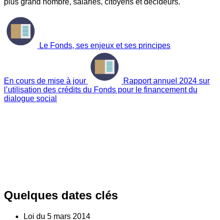
plus grand nombre, salariés, citoyens et décideurs.
Le Fonds, ses enjeux et ses principes
En cours de mise à jour
Rapport annuel 2024 sur
l’utilisation des crédits du Fonds pour le financement du
dialogue social
Quelques dates clés
Loi du
5
mars 2014