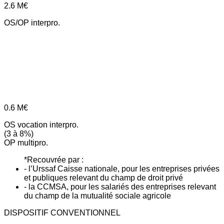
2.6
M€
OS/OP interpro.
0.6
M€
OS vocation interpro.
(3 à 8%)
OP multipro.
*Recouvrée par :
- l’Urssaf Caisse nationale, pour les entreprises privées
et publiques relevant du champ de droit privé
- la CCMSA, pour les salariés des entreprises relevant
du champ de la mutualité sociale agricole
DISPOSITIF CONVENTIONNEL