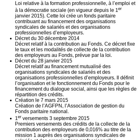
Loi relative à la formation professionnelle, à l’emploi et
er
à la démocratie sociale (en vigueur depuis le 1
janvier 2015). Cette loi crée un fonds paritaire
contribuant au financement des organisations
syndicales de salariés et des organisations
professionnelles d’employeurs.
Décret du
30
décembre 2014
Décret relatif à la contribution au Fonds. Ce décret fixe
le taux et les modalités de collecte de la contribution
des employeurs au Fonds, prévue par la loi.
Décret du
28
janvier 2015
Décret relatif au financement mutualisé des
organisations syndicales de salariés et des
organisations professionnelles d’employeurs. Il définit
l’organisation et le fonctionnement du Fonds pour le
financement du dialogue social, ainsi que les règles de
répartition des crédits.
Création le
7
mars 2015
Création de l’AGFPN, l’Association de gestion du
Fonds paritaire national.
er
1
versements
3
septembre 2015
Premiers versements des crédits de la collecte de la
contribution des employeurs de 0,016% au titre de la
mission 1 auprès des organisations syndicales de