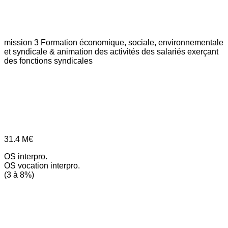
mission 3
Formation économique, sociale, environnementale
et syndicale & animation des activités des salariés exerçant
des fonctions syndicales
31.4
M€
OS interpro.
OS vocation interpro.
(3 à 8%)