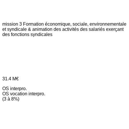
mission 3
Formation économique, sociale, environnementale
et syndicale & animation des activités des salariés exerçant
des fonctions syndicales
31.4
M€
OS interpro.
OS vocation interpro.
(3 à 8%)