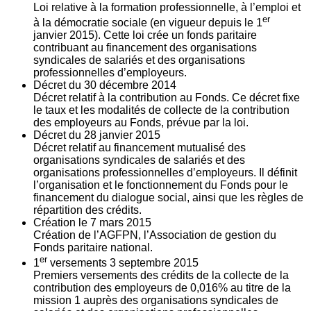
Loi relative à la formation professionnelle, à l’emploi et
er
à la démocratie sociale (en vigueur depuis le 1
janvier 2015). Cette loi crée un fonds paritaire
contribuant au financement des organisations
syndicales de salariés et des organisations
professionnelles d’employeurs.
Décret du
30
décembre 2014
Décret relatif à la contribution au Fonds. Ce décret fixe
le taux et les modalités de collecte de la contribution
des employeurs au Fonds, prévue par la loi.
Décret du
28
janvier 2015
Décret relatif au financement mutualisé des
organisations syndicales de salariés et des
organisations professionnelles d’employeurs. Il définit
l’organisation et le fonctionnement du Fonds pour le
financement du dialogue social, ainsi que les règles de
répartition des crédits.
Création le
7
mars 2015
Création de l’AGFPN, l’Association de gestion du
Fonds paritaire national.
er
1
versements
3
septembre 2015
Premiers versements des crédits de la collecte de la
contribution des employeurs de 0,016% au titre de la
mission 1 auprès des organisations syndicales de