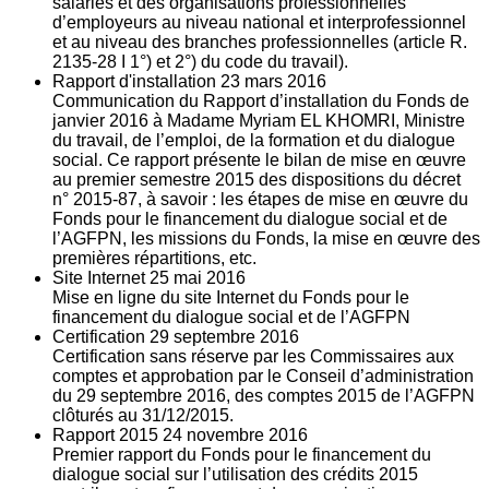
salariés et des organisations professionnelles
d’employeurs au niveau national et interprofessionnel
et au niveau des branches professionnelles (article R.
2135‐28 I 1°) et 2°) du code du travail).
Rapport d'installation
23
mars 2016
Communication du Rapport d’installation du Fonds de
janvier 2016 à Madame Myriam EL KHOMRI, Ministre
du travail, de l’emploi, de la formation et du dialogue
social. Ce rapport présente le bilan de mise en œuvre
au premier semestre 2015 des dispositions du décret
n° 2015-87, à savoir : les étapes de mise en œuvre du
Fonds pour le financement du dialogue social et de
l’AGFPN, les missions du Fonds, la mise en œuvre des
premières répartitions, etc.
Site Internet
25
mai 2016
Mise en ligne du site Internet du Fonds pour le
financement du dialogue social et de l’AGFPN
Certification
29
septembre 2016
Certification sans réserve par les Commissaires aux
comptes et approbation par le Conseil d’administration
du 29 septembre 2016, des comptes 2015 de l’AGFPN
clôturés au 31/12/2015.
Rapport 2015
24
novembre 2016
Premier rapport du Fonds pour le financement du
dialogue social sur l’utilisation des crédits 2015