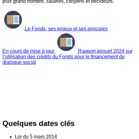
plus grand nombre, salariés, citoyens et décideurs.
Le Fonds, ses enjeux et ses principes
En cours de mise à jour
Rapport annuel 2024 sur
l’utilisation des crédits du Fonds pour le financement du
dialogue social
Quelques dates clés
Loi du
5
mars 2014