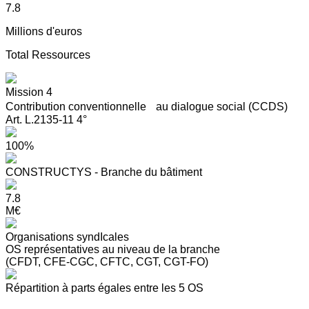
7.8
Millions d'euros
Total Ressources
Mission 4
Contribution conventionnelle au dialogue social (CCDS)
Art. L.2135-11 4°
100%
CONSTRUCTYS - Branche du bâtiment
7.8
M€
Organisations syndIcales
OS représentatives au niveau de la branche
(CFDT, CFE-CGC, CFTC, CGT, CGT-FO)
Répartition à parts égales entre les 5 OS