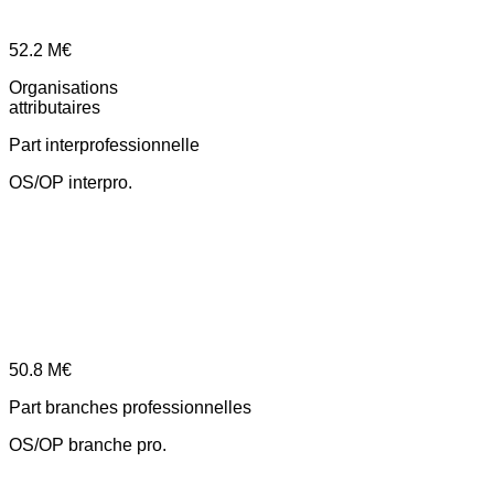
52.2
M€
Organisations
attributaires
Part interprofessionnelle
OS/OP interpro.
50.8
M€
Part branches professionnelles
OS/OP branche pro.