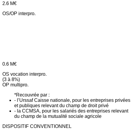
2.6
M€
OS/OP interpro.
0.6
M€
OS vocation interpro.
(3 à 8%)
OP multipro.
*Recouvrée par :
- l’Urssaf Caisse nationale, pour les entreprises privées
et publiques relevant du champ de droit privé
- la CCMSA, pour les salariés des entreprises relevant
du champ de la mutualité sociale agricole
DISPOSITIF CONVENTIONNEL