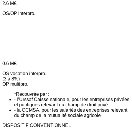
2.6
M€
OS/OP interpro.
0.6
M€
OS vocation interpro.
(3 à 8%)
OP multipro.
*Recouvrée par :
- l’Urssaf Caisse nationale, pour les entreprises privées
et publiques relevant du champ de droit privé
- la CCMSA, pour les salariés des entreprises relevant
du champ de la mutualité sociale agricole
DISPOSITIF CONVENTIONNEL