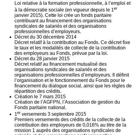
Loi relative à la formation professionnelle, à l’emploi et
er
à la démocratie sociale (en vigueur depuis le 1
janvier 2015). Cette loi crée un fonds paritaire
contribuant au financement des organisations
syndicales de salariés et des organisations
professionnelles d’employeurs.
Décret du
30
décembre 2014
Décret relatif à la contribution au Fonds. Ce décret fixe
le taux et les modalités de collecte de la contribution
des employeurs au Fonds, prévue par la loi.
Décret du
28
janvier 2015
Décret relatif au financement mutualisé des
organisations syndicales de salariés et des
organisations professionnelles d’employeurs. Il définit
l’organisation et le fonctionnement du Fonds pour le
financement du dialogue social, ainsi que les règles de
répartition des crédits.
Création le
7
mars 2015
Création de l’AGFPN, l’Association de gestion du
Fonds paritaire national.
er
1
versements
3
septembre 2015
Premiers versements des crédits de la collecte de la
contribution des employeurs de 0,016% au titre de la
mission 1 auprès des organisations syndicales de