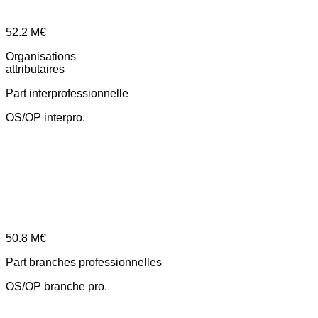
52.2
M€
Organisations
attributaires
Part interprofessionnelle
OS/OP interpro.
50.8
M€
Part branches professionnelles
OS/OP branche pro.