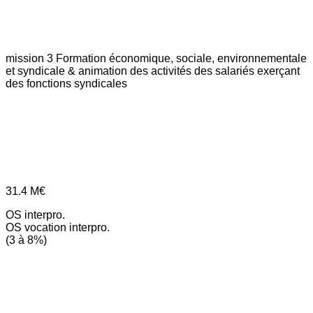
mission 3
Formation économique, sociale, environnementale
et syndicale & animation des activités des salariés exerçant
des fonctions syndicales
31.4
M€
OS interpro.
OS vocation interpro.
(3 à 8%)