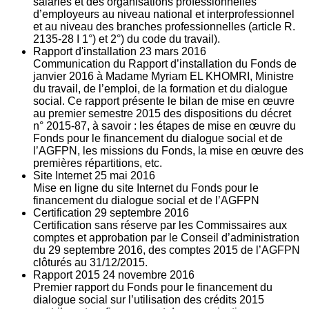
salariés et des organisations professionnelles
d’employeurs au niveau national et interprofessionnel
et au niveau des branches professionnelles (article R.
2135‐28 I 1°) et 2°) du code du travail).
Rapport d'installation
23
mars 2016
Communication du Rapport d’installation du Fonds de
janvier 2016 à Madame Myriam EL KHOMRI, Ministre
du travail, de l’emploi, de la formation et du dialogue
social. Ce rapport présente le bilan de mise en œuvre
au premier semestre 2015 des dispositions du décret
n° 2015-87, à savoir : les étapes de mise en œuvre du
Fonds pour le financement du dialogue social et de
l’AGFPN, les missions du Fonds, la mise en œuvre des
premières répartitions, etc.
Site Internet
25
mai 2016
Mise en ligne du site Internet du Fonds pour le
financement du dialogue social et de l’AGFPN
Certification
29
septembre 2016
Certification sans réserve par les Commissaires aux
comptes et approbation par le Conseil d’administration
du 29 septembre 2016, des comptes 2015 de l’AGFPN
clôturés au 31/12/2015.
Rapport 2015
24
novembre 2016
Premier rapport du Fonds pour le financement du
dialogue social sur l’utilisation des crédits 2015