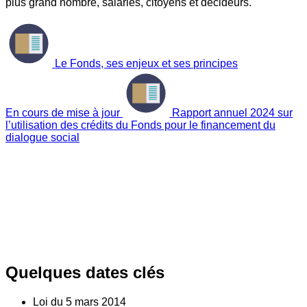
plus grand nombre, salariés, citoyens et décideurs.
Le Fonds, ses enjeux et ses principes
En cours de mise à jour
Rapport annuel 2024 sur
l’utilisation des crédits du Fonds pour le financement du
dialogue social
Quelques dates clés
Loi du
5
mars 2014