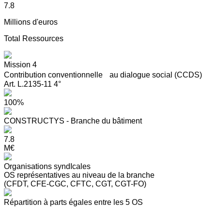
7.8
Millions d'euros
Total Ressources
Mission 4
Contribution conventionnelle au dialogue social (CCDS)
Art. L.2135-11 4°
100%
CONSTRUCTYS - Branche du bâtiment
7.8
M€
Organisations syndIcales
OS représentatives au niveau de la branche
(CFDT, CFE-CGC, CFTC, CGT, CGT-FO)
Répartition à parts égales entre les 5 OS