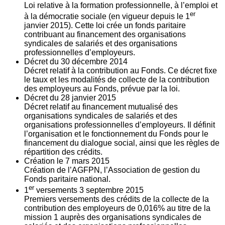
Loi relative à la formation professionnelle, à l’emploi et
er
à la démocratie sociale (en vigueur depuis le 1
janvier 2015). Cette loi crée un fonds paritaire
contribuant au financement des organisations
syndicales de salariés et des organisations
professionnelles d’employeurs.
Décret du
30
décembre 2014
Décret relatif à la contribution au Fonds. Ce décret fixe
le taux et les modalités de collecte de la contribution
des employeurs au Fonds, prévue par la loi.
Décret du
28
janvier 2015
Décret relatif au financement mutualisé des
organisations syndicales de salariés et des
organisations professionnelles d’employeurs. Il définit
l’organisation et le fonctionnement du Fonds pour le
financement du dialogue social, ainsi que les règles de
répartition des crédits.
Création le
7
mars 2015
Création de l’AGFPN, l’Association de gestion du
Fonds paritaire national.
er
1
versements
3
septembre 2015
Premiers versements des crédits de la collecte de la
contribution des employeurs de 0,016% au titre de la
mission 1 auprès des organisations syndicales de