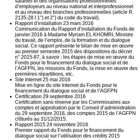
salariés et des organisations professionnelles
d’employeurs au niveau national et interprofessionnel
et au niveau des branches professionnelles (article R.
2135‐28 I 1°) et 2°) du code du travail).
Rapport d'installation
23
mars 2016
Communication du Rapport d’installation du Fonds de
janvier 2016 à Madame Myriam EL KHOMRI, Ministre
du travail, de l’emploi, de la formation et du dialogue
social. Ce rapport présente le bilan de mise en œuvre
au premier semestre 2015 des dispositions du décret
n° 2015-87, à savoir : les étapes de mise en œuvre du
Fonds pour le financement du dialogue social et de
l’AGFPN, les missions du Fonds, la mise en œuvre des
premières répartitions, etc.
Site Internet
25
mai 2016
Mise en ligne du site Internet du Fonds pour le
financement du dialogue social et de l’AGFPN
Certification
29
septembre 2016
Certification sans réserve par les Commissaires aux
comptes et approbation par le Conseil d’administration
du 29 septembre 2016, des comptes 2015 de l’AGFPN
clôturés au 31/12/2015.
Rapport 2015
24
novembre 2016
Premier rapport du Fonds pour le financement du
dialogue social sur l’utilisation des crédits 2015