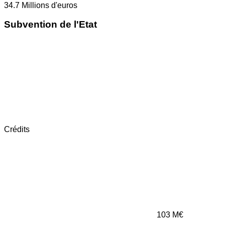
34.7
Millions d'euros
Subvention de l'Etat
Crédits
103
M€