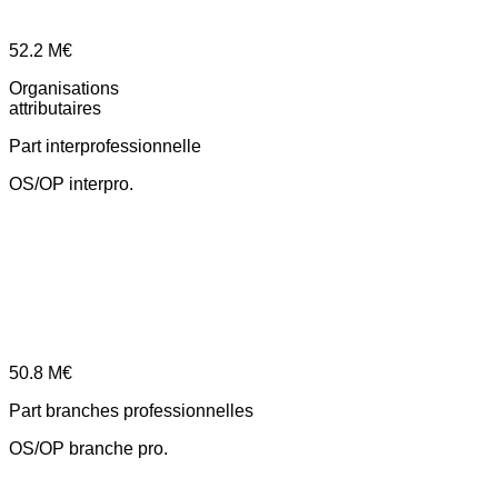
52.2
M€
Organisations
attributaires
Part interprofessionnelle
OS/OP interpro.
50.8
M€
Part branches professionnelles
OS/OP branche pro.