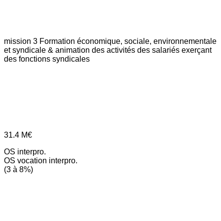
mission 3
Formation économique, sociale, environnementale
et syndicale & animation des activités des salariés exerçant
des fonctions syndicales
31.4
M€
OS interpro.
OS vocation interpro.
(3 à 8%)