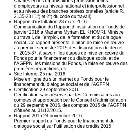
salariés et des organisations professionnelles
d’employeurs au niveau national et interprofessionnel
et au niveau des branches professionnelles (article R.
2135‐28 I 1°) et 2°) du code du travail).
Rapport d'installation
23
mars 2016
Communication du Rapport d’installation du Fonds de
janvier 2016 à Madame Myriam EL KHOMRI, Ministre
du travail, de l’emploi, de la formation et du dialogue
social. Ce rapport présente le bilan de mise en œuvre
au premier semestre 2015 des dispositions du décret
n° 2015-87, à savoir : les étapes de mise en œuvre du
Fonds pour le financement du dialogue social et de
l’AGFPN, les missions du Fonds, la mise en œuvre des
premières répartitions, etc.
Site Internet
25
mai 2016
Mise en ligne du site Internet du Fonds pour le
financement du dialogue social et de l’AGFPN
Certification
29
septembre 2016
Certification sans réserve par les Commissaires aux
comptes et approbation par le Conseil d’administration
du 29 septembre 2016, des comptes 2015 de l’AGFPN
clôturés au 31/12/2015.
Rapport 2015
24
novembre 2016
Premier rapport du Fonds pour le financement du
dialogue social sur l’utilisation des crédits 2015