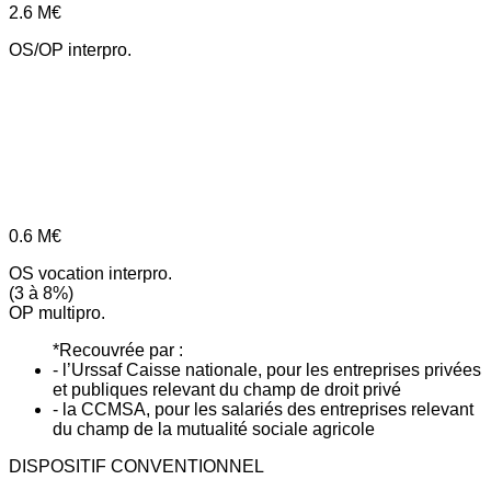
2.6
M€
OS/OP interpro.
0.6
M€
OS vocation interpro.
(3 à 8%)
OP multipro.
*Recouvrée par :
- l’Urssaf Caisse nationale, pour les entreprises privées
et publiques relevant du champ de droit privé
- la CCMSA, pour les salariés des entreprises relevant
du champ de la mutualité sociale agricole
DISPOSITIF CONVENTIONNEL