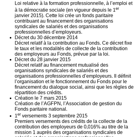
Loi relative à la formation professionnelle, à l’emploi et
er
à la démocratie sociale (en vigueur depuis le 1
janvier 2015). Cette loi crée un fonds paritaire
contribuant au financement des organisations
syndicales de salariés et des organisations
professionnelles d’employeurs.
Décret du
30
décembre 2014
Décret relatif à la contribution au Fonds. Ce décret fixe
le taux et les modalités de collecte de la contribution
des employeurs au Fonds, prévue par la loi.
Décret du
28
janvier 2015
Décret relatif au financement mutualisé des
organisations syndicales de salariés et des
organisations professionnelles d’employeurs. Il définit
l’organisation et le fonctionnement du Fonds pour le
financement du dialogue social, ainsi que les règles de
répartition des crédits.
Création le
7
mars 2015
Création de l’AGFPN, l’Association de gestion du
Fonds paritaire national.
er
1
versements
3
septembre 2015
Premiers versements des crédits de la collecte de la
contribution des employeurs de 0,016% au titre de la
mission 1 auprès des organisations syndicales de