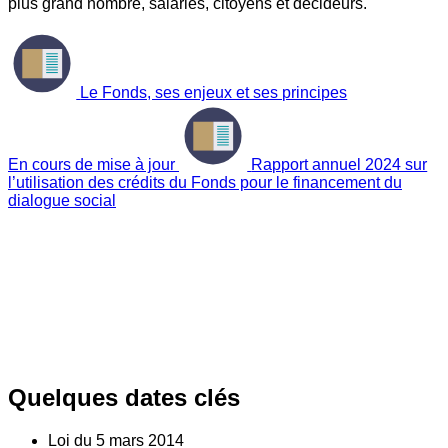
plus grand nombre, salariés, citoyens et décideurs.
Le Fonds, ses enjeux et ses principes
En cours de mise à jour
Rapport annuel 2024 sur
l’utilisation des crédits du Fonds pour le financement du
dialogue social
Quelques dates clés
Loi du
5
mars 2014