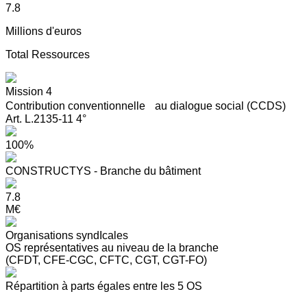
7.8
Millions d'euros
Total Ressources
Mission 4
Contribution conventionnelle au dialogue social (CCDS)
Art. L.2135-11 4°
100%
CONSTRUCTYS - Branche du bâtiment
7.8
M€
Organisations syndIcales
OS représentatives au niveau de la branche
(CFDT, CFE-CGC, CFTC, CGT, CGT-FO)
Répartition à parts égales entre les 5 OS