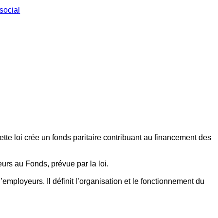
social
ette loi crée un fonds paritaire contribuant au financement des
eurs au Fonds, prévue par la loi.
employeurs. Il définit l’organisation et le fonctionnement du