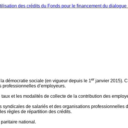
ilisation des crédits du Fonds pour le financement du dialogue 
er
 à la démocratie sociale (en vigueur depuis le 1
janvier 2015). C
ns professionnelles d’employeurs.
le taux et les modalités de collecte de la contribution des employ
 syndicales de salariés et des organisations professionnelles d’
es règles de répartition des crédits.
aritaire national.