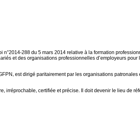
oi n°2014-288 du 5 mars 2014 relative à la formation professionn
ariés et des organisations professionnelles d’employeurs pour l
FPN, est dirigé paritairement par les organisations patronales 
, irréprochable, certifiée et précise. Il doit devenir le lieu de 