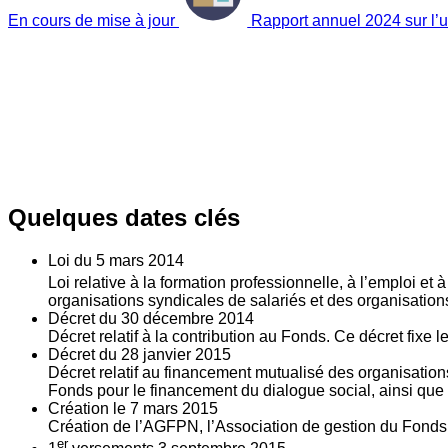
En cours de mise à jour
Rapport annuel 2024 sur l’ut
Quelques dates clés
Loi du
5
mars 2014
Loi relative à la formation professionnelle, à l’emploi et
organisations syndicales de salariés et des organisatio
Décret du
30
décembre 2014
Décret relatif à la contribution au Fonds. Ce décret fixe 
Décret du
28
janvier 2015
Décret relatif au financement mutualisé des organisations
Fonds pour le financement du dialogue social, ainsi que l
Création le
7
mars 2015
Création de l’AGFPN, l’Association de gestion du Fonds p
er