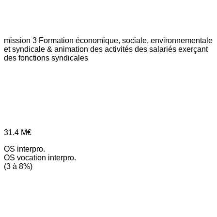
mission 3
Formation économique, sociale, environnementale
et syndicale & animation des activités des salariés exerçant
des fonctions syndicales
31.4
M€
OS interpro.
OS vocation interpro.
(3 à 8%)