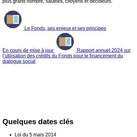
plus grand nombre, salariés, citoyens et décideurs.
Le Fonds, ses enjeux et ses principes
En cours de mise à jour
Rapport annuel 2024 sur
l’utilisation des crédits du Fonds pour le financement du
dialogue social
Quelques dates clés
Loi du
5
mars 2014