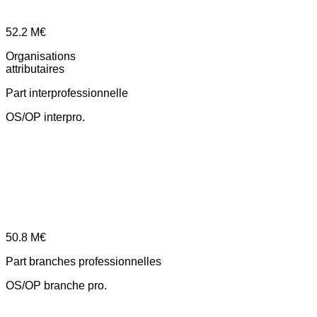
52.2
M€
Organisations
attributaires
Part interprofessionnelle
OS/OP interpro.
50.8
M€
Part branches professionnelles
OS/OP branche pro.