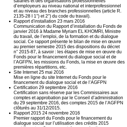
salariés et des organisations professionnelles
d’employeurs au niveau national et interprofessionnel
et au niveau des branches professionnelles (article R.
2135‐28 I 1°) et 2°) du code du travail).
Rapport d'installation
23
mars 2016
Communication du Rapport d’installation du Fonds de
janvier 2016 à Madame Myriam EL KHOMRI, Ministre
du travail, de l’emploi, de la formation et du dialogue
social. Ce rapport présente le bilan de mise en œuvre
au premier semestre 2015 des dispositions du décret
n° 2015-87, à savoir : les étapes de mise en œuvre du
Fonds pour le financement du dialogue social et de
l’AGFPN, les missions du Fonds, la mise en œuvre des
premières répartitions, etc.
Site Internet
25
mai 2016
Mise en ligne du site Internet du Fonds pour le
financement du dialogue social et de l’AGFPN
Certification
29
septembre 2016
Certification sans réserve par les Commissaires aux
comptes et approbation par le Conseil d’administration
du 29 septembre 2016, des comptes 2015 de l’AGFPN
clôturés au 31/12/2015.
Rapport 2015
24
novembre 2016
Premier rapport du Fonds pour le financement du
dialogue social sur l’utilisation des crédits 2015