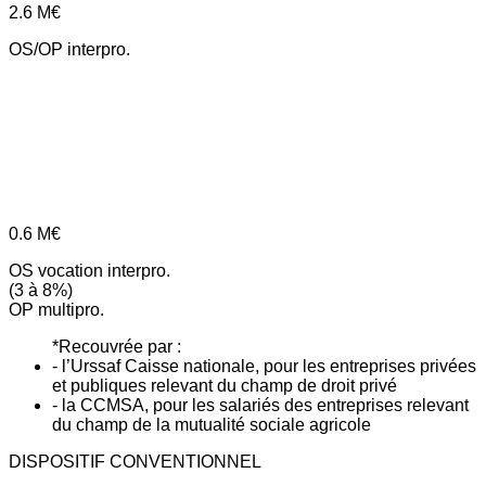
2.6
M€
OS/OP interpro.
0.6
M€
OS vocation interpro.
(3 à 8%)
OP multipro.
*Recouvrée par :
- l’Urssaf Caisse nationale, pour les entreprises privées
et publiques relevant du champ de droit privé
- la CCMSA, pour les salariés des entreprises relevant
du champ de la mutualité sociale agricole
DISPOSITIF CONVENTIONNEL