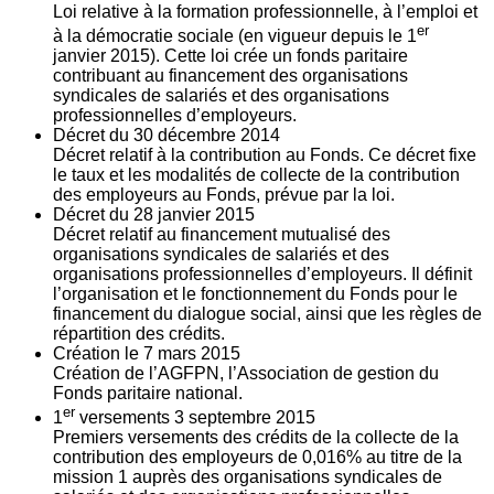
Loi relative à la formation professionnelle, à l’emploi et
er
à la démocratie sociale (en vigueur depuis le 1
janvier 2015). Cette loi crée un fonds paritaire
contribuant au financement des organisations
syndicales de salariés et des organisations
professionnelles d’employeurs.
Décret du
30
décembre 2014
Décret relatif à la contribution au Fonds. Ce décret fixe
le taux et les modalités de collecte de la contribution
des employeurs au Fonds, prévue par la loi.
Décret du
28
janvier 2015
Décret relatif au financement mutualisé des
organisations syndicales de salariés et des
organisations professionnelles d’employeurs. Il définit
l’organisation et le fonctionnement du Fonds pour le
financement du dialogue social, ainsi que les règles de
répartition des crédits.
Création le
7
mars 2015
Création de l’AGFPN, l’Association de gestion du
Fonds paritaire national.
er
1
versements
3
septembre 2015
Premiers versements des crédits de la collecte de la
contribution des employeurs de 0,016% au titre de la
mission 1 auprès des organisations syndicales de