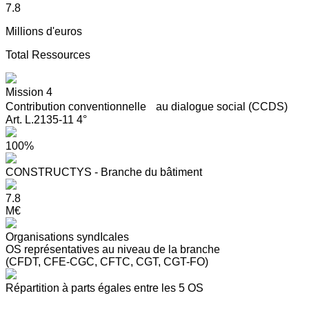
7.8
Millions d'euros
Total Ressources
Mission 4
Contribution conventionnelle au dialogue social (CCDS)
Art. L.2135-11 4°
100%
CONSTRUCTYS - Branche du bâtiment
7.8
M€
Organisations syndIcales
OS représentatives au niveau de la branche
(CFDT, CFE-CGC, CFTC, CGT, CGT-FO)
Répartition à parts égales entre les 5 OS