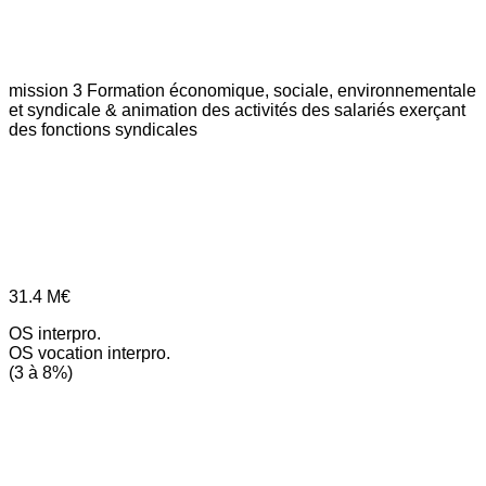
mission 3
Formation économique, sociale, environnementale
et syndicale & animation des activités des salariés exerçant
des fonctions syndicales
31.4
M€
OS interpro.
OS vocation interpro.
(3 à 8%)