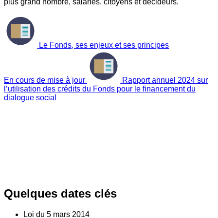
plus grand nombre, salariés, citoyens et décideurs.
Le Fonds, ses enjeux et ses principes
En cours de mise à jour
Rapport annuel 2024 sur
l’utilisation des crédits du Fonds pour le financement du
dialogue social
Quelques dates clés
Loi du
5
mars 2014