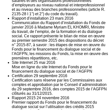
salariés et des organisations professionnelles
d’employeurs au niveau national et interprofessionnel
et au niveau des branches professionnelles (article R.
2135‐28 I 1°) et 2°) du code du travail).
Rapport d'installation
23
mars 2016
Communication du Rapport d’installation du Fonds de
janvier 2016 à Madame Myriam EL KHOMRI, Ministre
du travail, de l’emploi, de la formation et du dialogue
social. Ce rapport présente le bilan de mise en œuvre
au premier semestre 2015 des dispositions du décret
n° 2015-87, à savoir : les étapes de mise en œuvre du
Fonds pour le financement du dialogue social et de
l’AGFPN, les missions du Fonds, la mise en œuvre des
premières répartitions, etc.
Site Internet
25
mai 2016
Mise en ligne du site Internet du Fonds pour le
financement du dialogue social et de l’AGFPN
Certification
29
septembre 2016
Certification sans réserve par les Commissaires aux
comptes et approbation par le Conseil d’administration
du 29 septembre 2016, des comptes 2015 de l’AGFPN
clôturés au 31/12/2015.
Rapport 2015
24
novembre 2016
Premier rapport du Fonds pour le financement du
dialogue social sur l’utilisation des crédits 2015