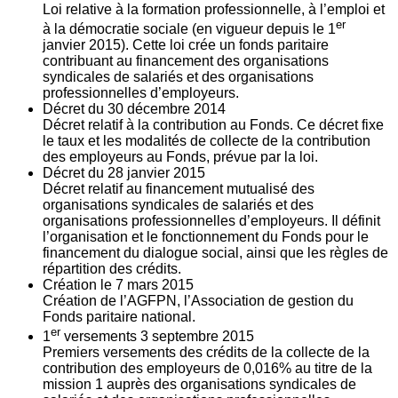
Loi relative à la formation professionnelle, à l’emploi et
er
à la démocratie sociale (en vigueur depuis le 1
janvier 2015). Cette loi crée un fonds paritaire
contribuant au financement des organisations
syndicales de salariés et des organisations
professionnelles d’employeurs.
Décret du
30
décembre 2014
Décret relatif à la contribution au Fonds. Ce décret fixe
le taux et les modalités de collecte de la contribution
des employeurs au Fonds, prévue par la loi.
Décret du
28
janvier 2015
Décret relatif au financement mutualisé des
organisations syndicales de salariés et des
organisations professionnelles d’employeurs. Il définit
l’organisation et le fonctionnement du Fonds pour le
financement du dialogue social, ainsi que les règles de
répartition des crédits.
Création le
7
mars 2015
Création de l’AGFPN, l’Association de gestion du
Fonds paritaire national.
er
1
versements
3
septembre 2015
Premiers versements des crédits de la collecte de la
contribution des employeurs de 0,016% au titre de la
mission 1 auprès des organisations syndicales de