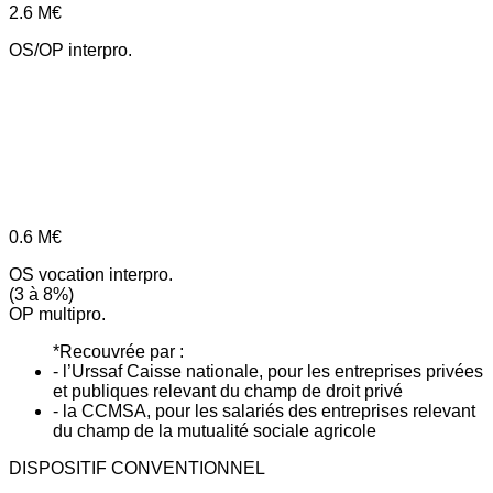
2.6
M€
OS/OP interpro.
0.6
M€
OS vocation interpro.
(3 à 8%)
OP multipro.
*Recouvrée par :
- l’Urssaf Caisse nationale, pour les entreprises privées
et publiques relevant du champ de droit privé
- la CCMSA, pour les salariés des entreprises relevant
du champ de la mutualité sociale agricole
DISPOSITIF CONVENTIONNEL