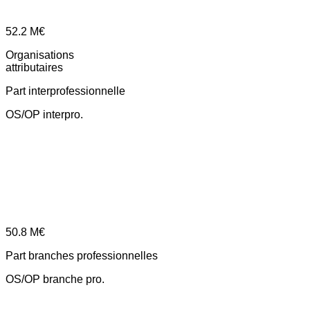
52.2
M€
Organisations
attributaires
Part interprofessionnelle
OS/OP interpro.
50.8
M€
Part branches professionnelles
OS/OP branche pro.