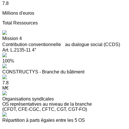
7.8
Millions d'euros
Total Ressources
Mission 4
Contribution conventionnelle au dialogue social (CCDS)
Art. L.2135-11 4°
100%
CONSTRUCTYS - Branche du bâtiment
7.8
M€
Organisations syndIcales
OS représentatives au niveau de la branche
(CFDT, CFE-CGC, CFTC, CGT, CGT-FO)
Répartition à parts égales entre les 5 OS