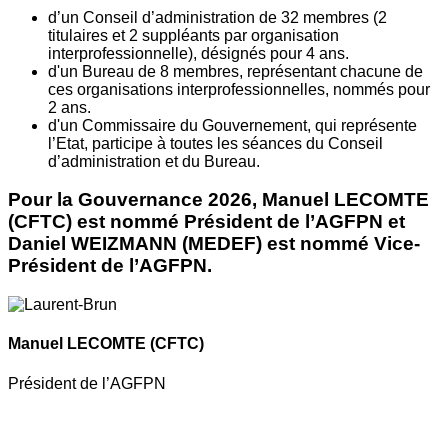
d’un Conseil d’administration de 32 membres (2
titulaires et 2 suppléants par organisation
interprofessionnelle), désignés pour 4 ans.
d'un Bureau de 8 membres, représentant chacune de
ces organisations interprofessionnelles, nommés pour
2 ans.
d'un Commissaire du Gouvernement, qui représente
l’Etat, participe à toutes les séances du Conseil
d’administration et du Bureau.
Pour la Gouvernance 2026, Manuel LECOMTE
(CFTC) est nommé Président de l’AGFPN et
Daniel WEIZMANN (MEDEF) est nommé Vice-
Président de l’AGFPN.
Manuel LECOMTE
(CFTC)
Président de l’AGFPN