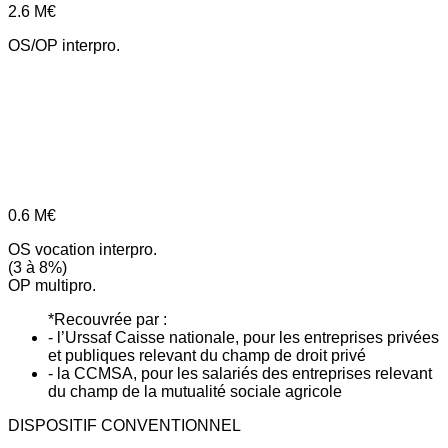
2.6
M€
OS/OP interpro.
0.6
M€
OS vocation interpro.
(3 à 8%)
OP multipro.
*Recouvrée par :
- l’Urssaf Caisse nationale, pour les entreprises privées
et publiques relevant du champ de droit privé
- la CCMSA, pour les salariés des entreprises relevant
du champ de la mutualité sociale agricole
DISPOSITIF CONVENTIONNEL