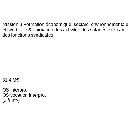
mission 3
Formation économique, sociale, environnementale
et syndicale & animation des activités des salariés exerçant
des fonctions syndicales
31.4
M€
OS interpro.
OS vocation interpro.
(3 à 8%)