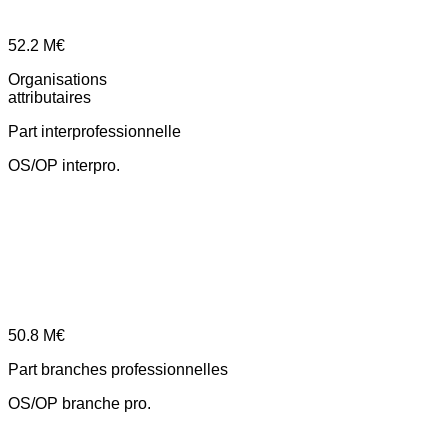
52.2
M€
Organisations
attributaires
Part interprofessionnelle
OS/OP interpro.
50.8
M€
Part branches professionnelles
OS/OP branche pro.