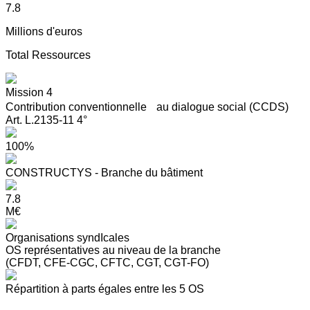
7.8
Millions d'euros
Total Ressources
Mission 4
Contribution conventionnelle au dialogue social (CCDS)
Art. L.2135-11 4°
100%
CONSTRUCTYS - Branche du bâtiment
7.8
M€
Organisations syndIcales
OS représentatives au niveau de la branche
(CFDT, CFE-CGC, CFTC, CGT, CGT-FO)
Répartition à parts égales entre les 5 OS