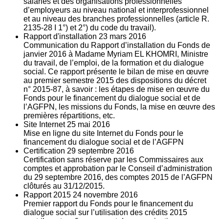
salariés et des organisations professionnelles
d’employeurs au niveau national et interprofessionnel
et au niveau des branches professionnelles (article R.
2135‐28 I 1°) et 2°) du code du travail).
Rapport d'installation
23
mars 2016
Communication du Rapport d’installation du Fonds de
janvier 2016 à Madame Myriam EL KHOMRI, Ministre
du travail, de l’emploi, de la formation et du dialogue
social. Ce rapport présente le bilan de mise en œuvre
au premier semestre 2015 des dispositions du décret
n° 2015-87, à savoir : les étapes de mise en œuvre du
Fonds pour le financement du dialogue social et de
l’AGFPN, les missions du Fonds, la mise en œuvre des
premières répartitions, etc.
Site Internet
25
mai 2016
Mise en ligne du site Internet du Fonds pour le
financement du dialogue social et de l’AGFPN
Certification
29
septembre 2016
Certification sans réserve par les Commissaires aux
comptes et approbation par le Conseil d’administration
du 29 septembre 2016, des comptes 2015 de l’AGFPN
clôturés au 31/12/2015.
Rapport 2015
24
novembre 2016
Premier rapport du Fonds pour le financement du
dialogue social sur l’utilisation des crédits 2015