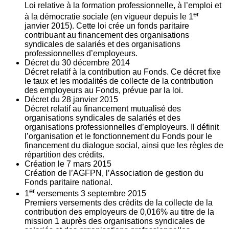
Loi relative à la formation professionnelle, à l’emploi et
er
à la démocratie sociale (en vigueur depuis le 1
janvier 2015). Cette loi crée un fonds paritaire
contribuant au financement des organisations
syndicales de salariés et des organisations
professionnelles d’employeurs.
Décret du
30
décembre 2014
Décret relatif à la contribution au Fonds. Ce décret fixe
le taux et les modalités de collecte de la contribution
des employeurs au Fonds, prévue par la loi.
Décret du
28
janvier 2015
Décret relatif au financement mutualisé des
organisations syndicales de salariés et des
organisations professionnelles d’employeurs. Il définit
l’organisation et le fonctionnement du Fonds pour le
financement du dialogue social, ainsi que les règles de
répartition des crédits.
Création le
7
mars 2015
Création de l’AGFPN, l’Association de gestion du
Fonds paritaire national.
er
1
versements
3
septembre 2015
Premiers versements des crédits de la collecte de la
contribution des employeurs de 0,016% au titre de la
mission 1 auprès des organisations syndicales de