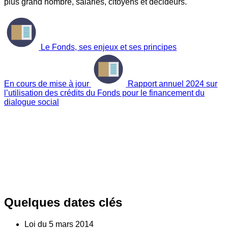
plus grand nombre, salariés, citoyens et décideurs.
Le Fonds, ses enjeux et ses principes
En cours de mise à jour
Rapport annuel 2024 sur
l’utilisation des crédits du Fonds pour le financement du
dialogue social
Quelques dates clés
Loi du
5
mars 2014