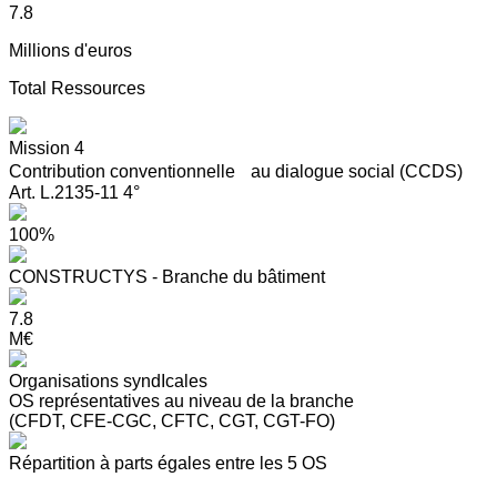
7.8
Millions d'euros
Total Ressources
Mission 4
Contribution conventionnelle au dialogue social (CCDS)
Art. L.2135-11 4°
100%
CONSTRUCTYS - Branche du bâtiment
7.8
M€
Organisations syndIcales
OS représentatives au niveau de la branche
(CFDT, CFE-CGC, CFTC, CGT, CGT-FO)
Répartition à parts égales entre les 5 OS