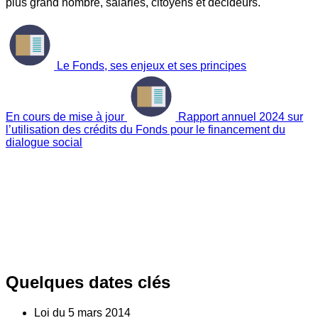
plus grand nombre, salariés, citoyens et décideurs.
Le Fonds, ses enjeux et ses principes
En cours de mise à jour
Rapport annuel 2024 sur
l’utilisation des crédits du Fonds pour le financement du
dialogue social
Quelques dates clés
Loi du
5
mars 2014