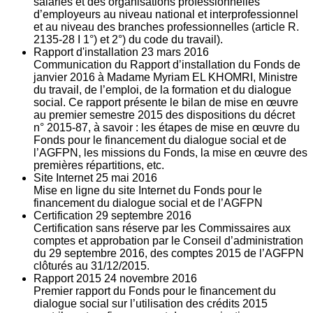
salariés et des organisations professionnelles
d’employeurs au niveau national et interprofessionnel
et au niveau des branches professionnelles (article R.
2135‐28 I 1°) et 2°) du code du travail).
Rapport d'installation
23
mars 2016
Communication du Rapport d’installation du Fonds de
janvier 2016 à Madame Myriam EL KHOMRI, Ministre
du travail, de l’emploi, de la formation et du dialogue
social. Ce rapport présente le bilan de mise en œuvre
au premier semestre 2015 des dispositions du décret
n° 2015-87, à savoir : les étapes de mise en œuvre du
Fonds pour le financement du dialogue social et de
l’AGFPN, les missions du Fonds, la mise en œuvre des
premières répartitions, etc.
Site Internet
25
mai 2016
Mise en ligne du site Internet du Fonds pour le
financement du dialogue social et de l’AGFPN
Certification
29
septembre 2016
Certification sans réserve par les Commissaires aux
comptes et approbation par le Conseil d’administration
du 29 septembre 2016, des comptes 2015 de l’AGFPN
clôturés au 31/12/2015.
Rapport 2015
24
novembre 2016
Premier rapport du Fonds pour le financement du
dialogue social sur l’utilisation des crédits 2015