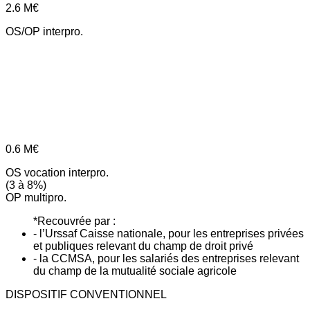
2.6
M€
OS/OP interpro.
0.6
M€
OS vocation interpro.
(3 à 8%)
OP multipro.
*Recouvrée par :
- l’Urssaf Caisse nationale, pour les entreprises privées
et publiques relevant du champ de droit privé
- la CCMSA, pour les salariés des entreprises relevant
du champ de la mutualité sociale agricole
DISPOSITIF CONVENTIONNEL