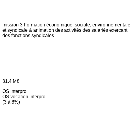
mission 3
Formation économique, sociale, environnementale
et syndicale & animation des activités des salariés exerçant
des fonctions syndicales
31.4
M€
OS interpro.
OS vocation interpro.
(3 à 8%)