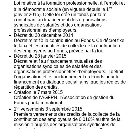
Loi relative à la formation professionnelle, à l’emploi et
er
à la démocratie sociale (en vigueur depuis le 1
janvier 2015). Cette loi crée un fonds paritaire
contribuant au financement des organisations
syndicales de salariés et des organisations
professionnelles d’employeurs.
Décret du
30
décembre 2014
Décret relatif à la contribution au Fonds. Ce décret fixe
le taux et les modalités de collecte de la contribution
des employeurs au Fonds, prévue par la loi.
Décret du
28
janvier 2015
Décret relatif au financement mutualisé des
organisations syndicales de salariés et des
organisations professionnelles d’employeurs. Il définit
l’organisation et le fonctionnement du Fonds pour le
financement du dialogue social, ainsi que les règles de
répartition des crédits.
Création le
7
mars 2015
Création de l’AGFPN, l’Association de gestion du
Fonds paritaire national.
er
1
versements
3
septembre 2015
Premiers versements des crédits de la collecte de la
contribution des employeurs de 0,016% au titre de la
mission 1 auprès des organisations syndicales de