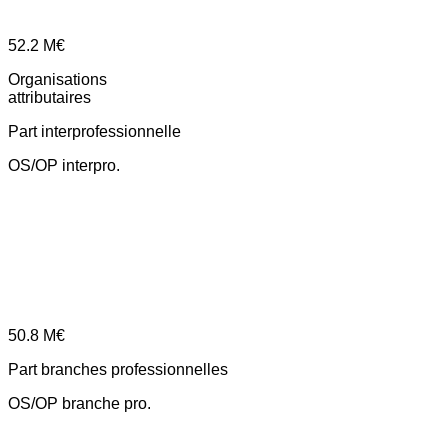
52.2
M€
Organisations
attributaires
Part interprofessionnelle
OS/OP interpro.
50.8
M€
Part branches professionnelles
OS/OP branche pro.