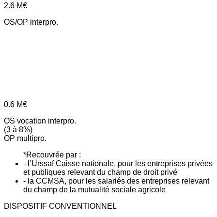
2.6
M€
OS/OP interpro.
0.6
M€
OS vocation interpro.
(3 à 8%)
OP multipro.
*Recouvrée par :
- l’Urssaf Caisse nationale, pour les entreprises privées
et publiques relevant du champ de droit privé
- la CCMSA, pour les salariés des entreprises relevant
du champ de la mutualité sociale agricole
DISPOSITIF CONVENTIONNEL