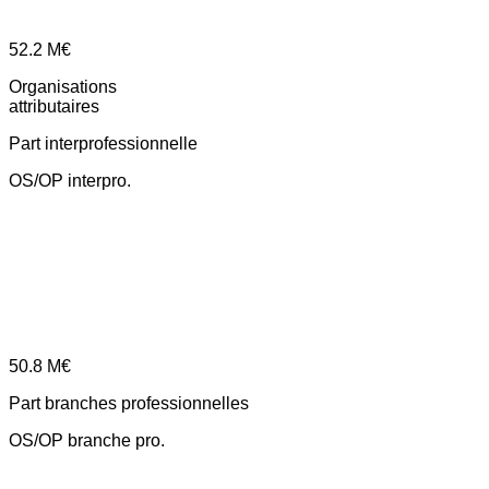
52.2
M€
Organisations
attributaires
Part interprofessionnelle
OS/OP interpro.
50.8
M€
Part branches professionnelles
OS/OP branche pro.