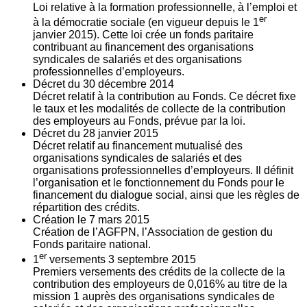
Loi relative à la formation professionnelle, à l’emploi et
er
à la démocratie sociale (en vigueur depuis le 1
janvier 2015). Cette loi crée un fonds paritaire
contribuant au financement des organisations
syndicales de salariés et des organisations
professionnelles d’employeurs.
Décret du
30
décembre 2014
Décret relatif à la contribution au Fonds. Ce décret fixe
le taux et les modalités de collecte de la contribution
des employeurs au Fonds, prévue par la loi.
Décret du
28
janvier 2015
Décret relatif au financement mutualisé des
organisations syndicales de salariés et des
organisations professionnelles d’employeurs. Il définit
l’organisation et le fonctionnement du Fonds pour le
financement du dialogue social, ainsi que les règles de
répartition des crédits.
Création le
7
mars 2015
Création de l’AGFPN, l’Association de gestion du
Fonds paritaire national.
er
1
versements
3
septembre 2015
Premiers versements des crédits de la collecte de la
contribution des employeurs de 0,016% au titre de la
mission 1 auprès des organisations syndicales de