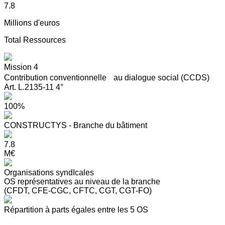
7.8
Millions d'euros
Total Ressources
Mission 4
Contribution conventionnelle au dialogue social (CCDS)
Art. L.2135-11 4°
100%
CONSTRUCTYS - Branche du bâtiment
7.8
M€
Organisations syndIcales
OS représentatives au niveau de la branche
(CFDT, CFE-CGC, CFTC, CGT, CGT-FO)
Répartition à parts égales entre les 5 OS