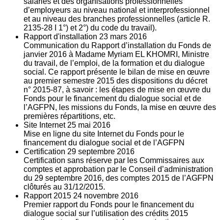
salariés et des organisations professionnelles
d’employeurs au niveau national et interprofessionnel
et au niveau des branches professionnelles (article R.
2135‐28 I 1°) et 2°) du code du travail).
Rapport d'installation
23
mars 2016
Communication du Rapport d’installation du Fonds de
janvier 2016 à Madame Myriam EL KHOMRI, Ministre
du travail, de l’emploi, de la formation et du dialogue
social. Ce rapport présente le bilan de mise en œuvre
au premier semestre 2015 des dispositions du décret
n° 2015-87, à savoir : les étapes de mise en œuvre du
Fonds pour le financement du dialogue social et de
l’AGFPN, les missions du Fonds, la mise en œuvre des
premières répartitions, etc.
Site Internet
25
mai 2016
Mise en ligne du site Internet du Fonds pour le
financement du dialogue social et de l’AGFPN
Certification
29
septembre 2016
Certification sans réserve par les Commissaires aux
comptes et approbation par le Conseil d’administration
du 29 septembre 2016, des comptes 2015 de l’AGFPN
clôturés au 31/12/2015.
Rapport 2015
24
novembre 2016
Premier rapport du Fonds pour le financement du
dialogue social sur l’utilisation des crédits 2015