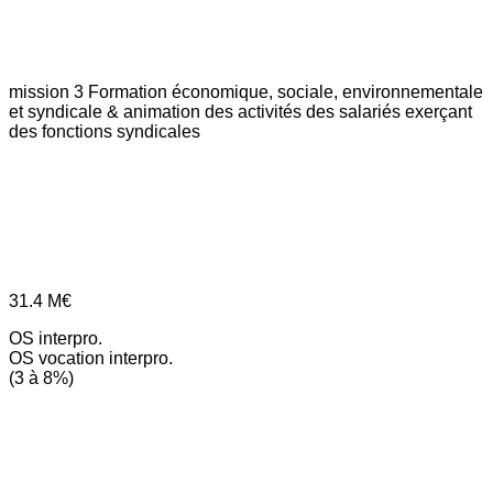
mission 3
Formation économique, sociale, environnementale
et syndicale & animation des activités des salariés exerçant
des fonctions syndicales
31.4
M€
OS interpro.
OS vocation interpro.
(3 à 8%)