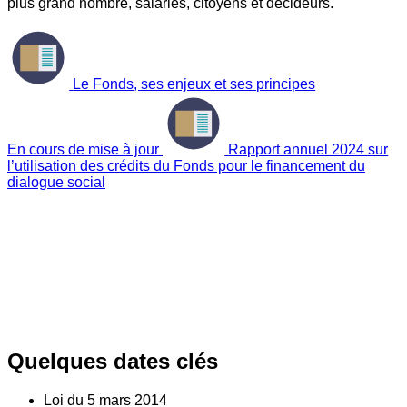
plus grand nombre, salariés, citoyens et décideurs.
Le Fonds, ses enjeux et ses principes
En cours de mise à jour
Rapport annuel 2024 sur
l’utilisation des crédits du Fonds pour le financement du
dialogue social
Quelques dates clés
Loi du
5
mars 2014