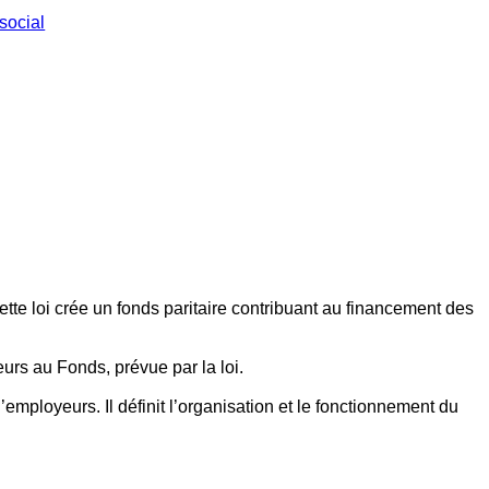
social
ette loi crée un fonds paritaire contribuant au financement des
eurs au Fonds, prévue par la loi.
employeurs. Il définit l’organisation et le fonctionnement du