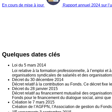
En cours de mise à jour
Rapport annuel 2024 sur l’ut
Quelques dates clés
Loi du
5
mars 2014
Loi relative à la formation professionnelle, à l’emploi et
organisations syndicales de salariés et des organisatio
Décret du
30
décembre 2014
Décret relatif à la contribution au Fonds. Ce décret fixe 
Décret du
28
janvier 2015
Décret relatif au financement mutualisé des organisations
Fonds pour le financement du dialogue social, ainsi que l
Création le
7
mars 2015
Création de l’AGFPN, l’Association de gestion du Fonds p
er