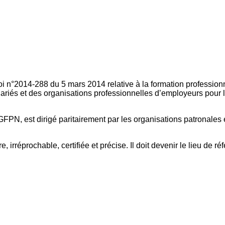
oi n°2014-288 du 5 mars 2014 relative à la formation professionn
ariés et des organisations professionnelles d’employeurs pour l
FPN, est dirigé paritairement par les organisations patronales 
, irréprochable, certifiée et précise. Il doit devenir le lieu de 