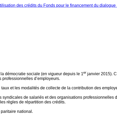
ilisation des crédits du Fonds pour le financement du dialogue 
er
 à la démocratie sociale (en vigueur depuis le 1
janvier 2015). C
ns professionnelles d’employeurs.
le taux et les modalités de collecte de la contribution des employ
 syndicales de salariés et des organisations professionnelles d’
es règles de répartition des crédits.
aritaire national.