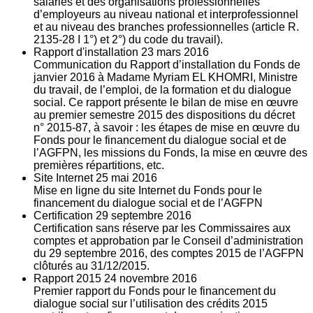
salariés et des organisations professionnelles
d’employeurs au niveau national et interprofessionnel
et au niveau des branches professionnelles (article R.
2135‐28 I 1°) et 2°) du code du travail).
Rapport d'installation
23
mars 2016
Communication du Rapport d’installation du Fonds de
janvier 2016 à Madame Myriam EL KHOMRI, Ministre
du travail, de l’emploi, de la formation et du dialogue
social. Ce rapport présente le bilan de mise en œuvre
au premier semestre 2015 des dispositions du décret
n° 2015-87, à savoir : les étapes de mise en œuvre du
Fonds pour le financement du dialogue social et de
l’AGFPN, les missions du Fonds, la mise en œuvre des
premières répartitions, etc.
Site Internet
25
mai 2016
Mise en ligne du site Internet du Fonds pour le
financement du dialogue social et de l’AGFPN
Certification
29
septembre 2016
Certification sans réserve par les Commissaires aux
comptes et approbation par le Conseil d’administration
du 29 septembre 2016, des comptes 2015 de l’AGFPN
clôturés au 31/12/2015.
Rapport 2015
24
novembre 2016
Premier rapport du Fonds pour le financement du
dialogue social sur l’utilisation des crédits 2015