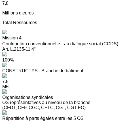
7.8
Millions d'euros
Total Ressources
Mission 4
Contribution conventionnelle au dialogue social (CCDS)
Art. L.2135-11 4°
100%
CONSTRUCTYS - Branche du bâtiment
7.8
M€
Organisations syndIcales
OS représentatives au niveau de la branche
(CFDT, CFE-CGC, CFTC, CGT, CGT-FO)
Répartition à parts égales entre les 5 OS