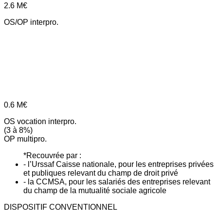
2.6
M€
OS/OP interpro.
0.6
M€
OS vocation interpro.
(3 à 8%)
OP multipro.
*Recouvrée par :
- l’Urssaf Caisse nationale, pour les entreprises privées
et publiques relevant du champ de droit privé
- la CCMSA, pour les salariés des entreprises relevant
du champ de la mutualité sociale agricole
DISPOSITIF CONVENTIONNEL