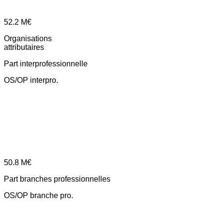
52.2
M€
Organisations
attributaires
Part interprofessionnelle
OS/OP interpro.
50.8
M€
Part branches professionnelles
OS/OP branche pro.