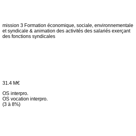
mission 3
Formation économique, sociale, environnementale
et syndicale & animation des activités des salariés exerçant
des fonctions syndicales
31.4
M€
OS interpro.
OS vocation interpro.
(3 à 8%)