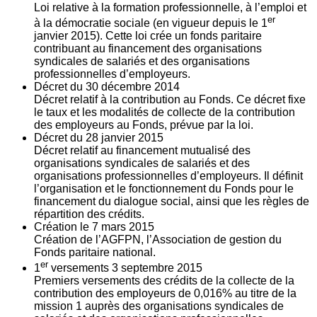
Loi relative à la formation professionnelle, à l’emploi et
er
à la démocratie sociale (en vigueur depuis le 1
janvier 2015). Cette loi crée un fonds paritaire
contribuant au financement des organisations
syndicales de salariés et des organisations
professionnelles d’employeurs.
Décret du
30
décembre 2014
Décret relatif à la contribution au Fonds. Ce décret fixe
le taux et les modalités de collecte de la contribution
des employeurs au Fonds, prévue par la loi.
Décret du
28
janvier 2015
Décret relatif au financement mutualisé des
organisations syndicales de salariés et des
organisations professionnelles d’employeurs. Il définit
l’organisation et le fonctionnement du Fonds pour le
financement du dialogue social, ainsi que les règles de
répartition des crédits.
Création le
7
mars 2015
Création de l’AGFPN, l’Association de gestion du
Fonds paritaire national.
er
1
versements
3
septembre 2015
Premiers versements des crédits de la collecte de la
contribution des employeurs de 0,016% au titre de la
mission 1 auprès des organisations syndicales de