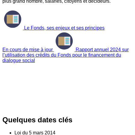
plus grand nombre, salariés, citoyens et décideurs.
Le Fonds, ses enjeux et ses principes
En cours de mise à jour
Rapport annuel 2024 sur
l’utilisation des crédits du Fonds pour le financement du
dialogue social
Quelques dates clés
Loi du
5
mars 2014