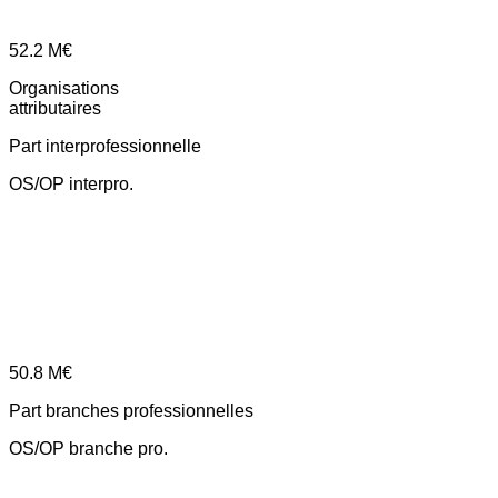
52.2
M€
Organisations
attributaires
Part interprofessionnelle
OS/OP interpro.
50.8
M€
Part branches professionnelles
OS/OP branche pro.