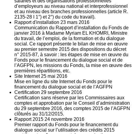
salariés et des organisations professionnelles
d’employeurs au niveau national et interprofessionnel
et au niveau des branches professionnelles (article R.
2135‐28 I 1°) et 2°) du code du travail).
Rapport d'installation
23
mars 2016
Communication du Rapport d’installation du Fonds de
janvier 2016 à Madame Myriam EL KHOMRI, Ministre
du travail, de l’emploi, de la formation et du dialogue
social. Ce rapport présente le bilan de mise en œuvre
au premier semestre 2015 des dispositions du décret
n° 2015-87, à savoir : les étapes de mise en œuvre du
Fonds pour le financement du dialogue social et de
l’AGFPN, les missions du Fonds, la mise en œuvre des
premières répartitions, etc.
Site Internet
25
mai 2016
Mise en ligne du site Internet du Fonds pour le
financement du dialogue social et de l’AGFPN
Certification
29
septembre 2016
Certification sans réserve par les Commissaires aux
comptes et approbation par le Conseil d’administration
du 29 septembre 2016, des comptes 2015 de l’AGFPN
clôturés au 31/12/2015.
Rapport 2015
24
novembre 2016
Premier rapport du Fonds pour le financement du
dialogue social sur l’utilisation des crédits 2015