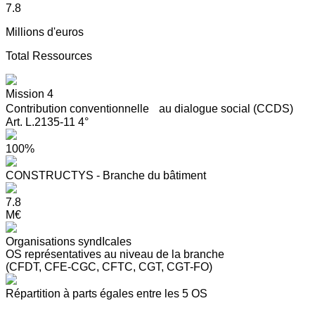
7.8
Millions d'euros
Total Ressources
Mission 4
Contribution conventionnelle au dialogue social (CCDS)
Art. L.2135-11 4°
100%
CONSTRUCTYS - Branche du bâtiment
7.8
M€
Organisations syndIcales
OS représentatives au niveau de la branche
(CFDT, CFE-CGC, CFTC, CGT, CGT-FO)
Répartition à parts égales entre les 5 OS