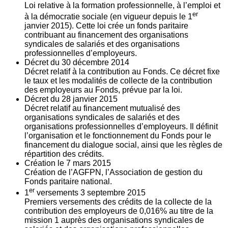
Loi relative à la formation professionnelle, à l’emploi et
er
à la démocratie sociale (en vigueur depuis le 1
janvier 2015). Cette loi crée un fonds paritaire
contribuant au financement des organisations
syndicales de salariés et des organisations
professionnelles d’employeurs.
Décret du
30
décembre 2014
Décret relatif à la contribution au Fonds. Ce décret fixe
le taux et les modalités de collecte de la contribution
des employeurs au Fonds, prévue par la loi.
Décret du
28
janvier 2015
Décret relatif au financement mutualisé des
organisations syndicales de salariés et des
organisations professionnelles d’employeurs. Il définit
l’organisation et le fonctionnement du Fonds pour le
financement du dialogue social, ainsi que les règles de
répartition des crédits.
Création le
7
mars 2015
Création de l’AGFPN, l’Association de gestion du
Fonds paritaire national.
er
1
versements
3
septembre 2015
Premiers versements des crédits de la collecte de la
contribution des employeurs de 0,016% au titre de la
mission 1 auprès des organisations syndicales de