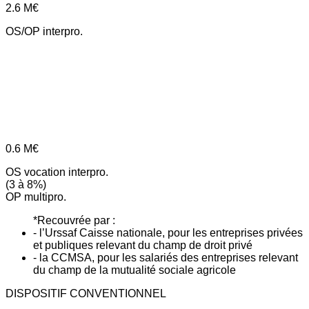
2.6
M€
OS/OP interpro.
0.6
M€
OS vocation interpro.
(3 à 8%)
OP multipro.
*Recouvrée par :
- l’Urssaf Caisse nationale, pour les entreprises privées
et publiques relevant du champ de droit privé
- la CCMSA, pour les salariés des entreprises relevant
du champ de la mutualité sociale agricole
DISPOSITIF CONVENTIONNEL