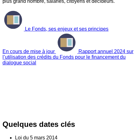
plus grand nombre, salariés, citoyens et décideurs.
Le Fonds, ses enjeux et ses principes
En cours de mise à jour
Rapport annuel 2024 sur
l’utilisation des crédits du Fonds pour le financement du
dialogue social
Quelques dates clés
Loi du
5
mars 2014