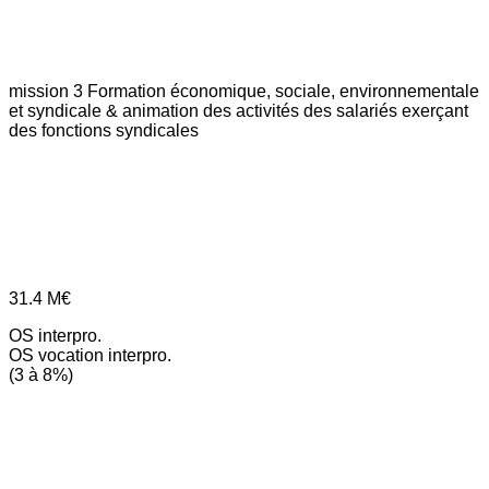
mission 3
Formation économique, sociale, environnementale
et syndicale & animation des activités des salariés exerçant
des fonctions syndicales
31.4
M€
OS interpro.
OS vocation interpro.
(3 à 8%)