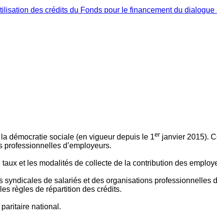
ilisation des crédits du Fonds pour le financement du dialogue 
er
 à la démocratie sociale (en vigueur depuis le 1
janvier 2015). C
ns professionnelles d’employeurs.
le taux et les modalités de collecte de la contribution des employ
 syndicales de salariés et des organisations professionnelles d’
es règles de répartition des crédits.
aritaire national.