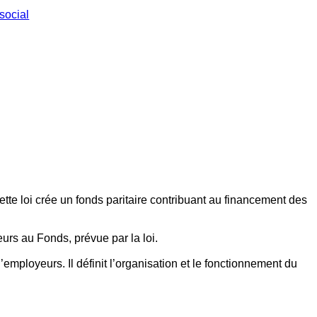
social
ette loi crée un fonds paritaire contribuant au financement des
eurs au Fonds, prévue par la loi.
employeurs. Il définit l’organisation et le fonctionnement du