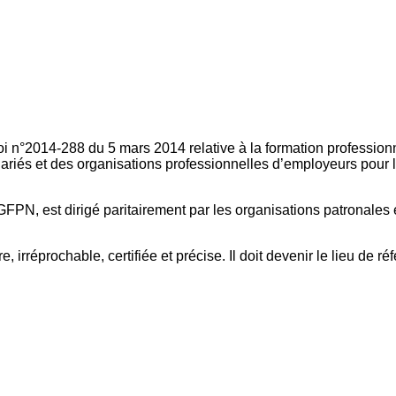
oi n°2014-288 du 5 mars 2014 relative à la formation professionn
ariés et des organisations professionnelles d’employeurs pour l
FPN, est dirigé paritairement par les organisations patronales 
, irréprochable, certifiée et précise. Il doit devenir le lieu de 