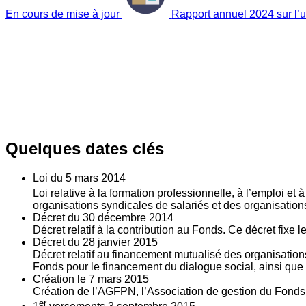
En cours de mise à jour
Rapport annuel 2024 sur l’ut
Quelques dates clés
Loi du
5
mars 2014
Loi relative à la formation professionnelle, à l’emploi et
organisations syndicales de salariés et des organisatio
Décret du
30
décembre 2014
Décret relatif à la contribution au Fonds. Ce décret fixe 
Décret du
28
janvier 2015
Décret relatif au financement mutualisé des organisations
Fonds pour le financement du dialogue social, ainsi que l
Création le
7
mars 2015
Création de l’AGFPN, l’Association de gestion du Fonds p
er