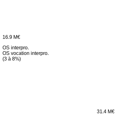
16.9
M€
OS interpro.
OS vocation interpro.
(3 à 8%)
31.4
M€