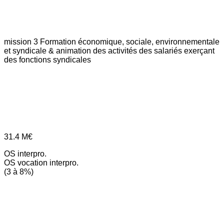
mission 3
Formation économique, sociale, environnementale
et syndicale & animation des activités des salariés exerçant
des fonctions syndicales
31.4
M€
OS interpro.
OS vocation interpro.
(3 à 8%)