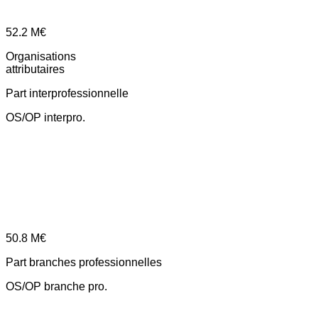
52.2
M€
Organisations
attributaires
Part interprofessionnelle
OS/OP interpro.
50.8
M€
Part branches professionnelles
OS/OP branche pro.