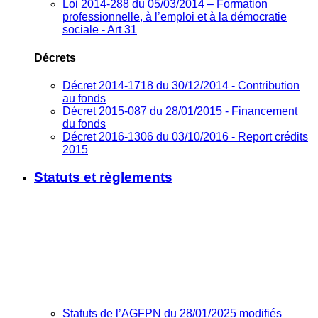
Loi 2014-288 du 05/03/2014 – Formation
professionnelle, à l’emploi et à la démocratie
sociale - Art 31
Décrets
Décret 2014-1718 du 30/12/2014 - Contribution
au fonds
Décret 2015-087 du 28/01/2015 - Financement
du fonds
Décret 2016-1306 du 03/10/2016 - Report crédits
2015
Statuts et règlements
Statuts de l’AGFPN du 28/01/2025 modifiés