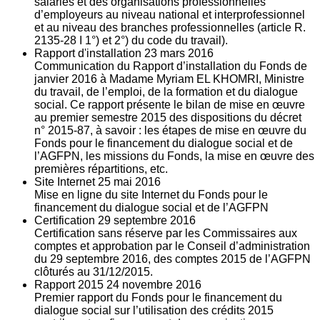
salariés et des organisations professionnelles
d’employeurs au niveau national et interprofessionnel
et au niveau des branches professionnelles (article R.
2135‐28 I 1°) et 2°) du code du travail).
Rapport d'installation
23
mars 2016
Communication du Rapport d’installation du Fonds de
janvier 2016 à Madame Myriam EL KHOMRI, Ministre
du travail, de l’emploi, de la formation et du dialogue
social. Ce rapport présente le bilan de mise en œuvre
au premier semestre 2015 des dispositions du décret
n° 2015-87, à savoir : les étapes de mise en œuvre du
Fonds pour le financement du dialogue social et de
l’AGFPN, les missions du Fonds, la mise en œuvre des
premières répartitions, etc.
Site Internet
25
mai 2016
Mise en ligne du site Internet du Fonds pour le
financement du dialogue social et de l’AGFPN
Certification
29
septembre 2016
Certification sans réserve par les Commissaires aux
comptes et approbation par le Conseil d’administration
du 29 septembre 2016, des comptes 2015 de l’AGFPN
clôturés au 31/12/2015.
Rapport 2015
24
novembre 2016
Premier rapport du Fonds pour le financement du
dialogue social sur l’utilisation des crédits 2015