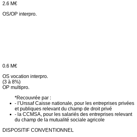
2.6
M€
OS/OP interpro.
0.6
M€
OS vocation interpro.
(3 à 8%)
OP multipro.
*Recouvrée par :
- l’Urssaf Caisse nationale, pour les entreprises privées
et publiques relevant du champ de droit privé
- la CCMSA, pour les salariés des entreprises relevant
du champ de la mutualité sociale agricole
DISPOSITIF CONVENTIONNEL