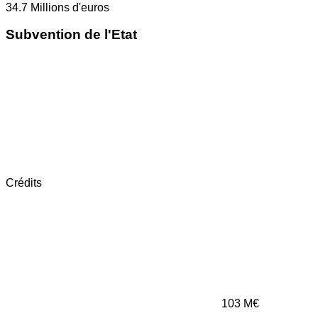
34.7
Millions d'euros
Subvention de l'Etat
Crédits
103
M€