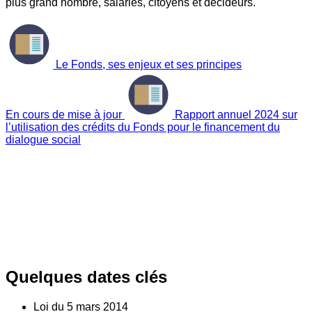
plus grand nombre, salariés, citoyens et décideurs.
Le Fonds, ses enjeux et ses principes
En cours de mise à jour
Rapport annuel 2024 sur
l’utilisation des crédits du Fonds pour le financement du
dialogue social
Quelques dates clés
Loi du
5
mars 2014