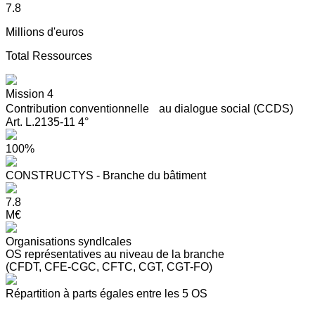
7.8
Millions d'euros
Total Ressources
Mission 4
Contribution conventionnelle au dialogue social (CCDS)
Art. L.2135-11 4°
100%
CONSTRUCTYS - Branche du bâtiment
7.8
M€
Organisations syndIcales
OS représentatives au niveau de la branche
(CFDT, CFE-CGC, CFTC, CGT, CGT-FO)
Répartition à parts égales entre les 5 OS