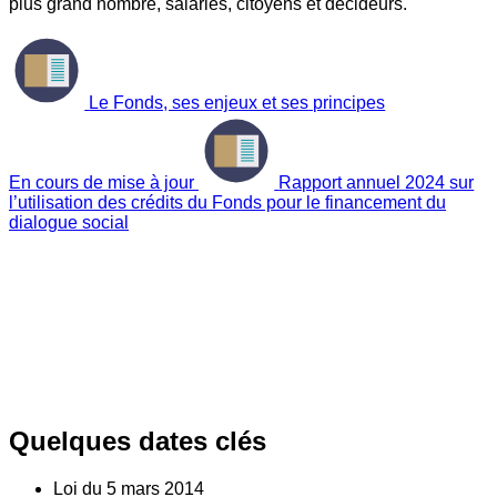
plus grand nombre, salariés, citoyens et décideurs.
Le Fonds, ses enjeux et ses principes
En cours de mise à jour
Rapport annuel 2024 sur
l’utilisation des crédits du Fonds pour le financement du
dialogue social
Quelques dates clés
Loi du
5
mars 2014