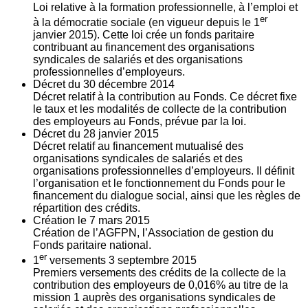
Loi relative à la formation professionnelle, à l’emploi et
er
à la démocratie sociale (en vigueur depuis le 1
janvier 2015). Cette loi crée un fonds paritaire
contribuant au financement des organisations
syndicales de salariés et des organisations
professionnelles d’employeurs.
Décret du
30
décembre 2014
Décret relatif à la contribution au Fonds. Ce décret fixe
le taux et les modalités de collecte de la contribution
des employeurs au Fonds, prévue par la loi.
Décret du
28
janvier 2015
Décret relatif au financement mutualisé des
organisations syndicales de salariés et des
organisations professionnelles d’employeurs. Il définit
l’organisation et le fonctionnement du Fonds pour le
financement du dialogue social, ainsi que les règles de
répartition des crédits.
Création le
7
mars 2015
Création de l’AGFPN, l’Association de gestion du
Fonds paritaire national.
er
1
versements
3
septembre 2015
Premiers versements des crédits de la collecte de la
contribution des employeurs de 0,016% au titre de la
mission 1 auprès des organisations syndicales de