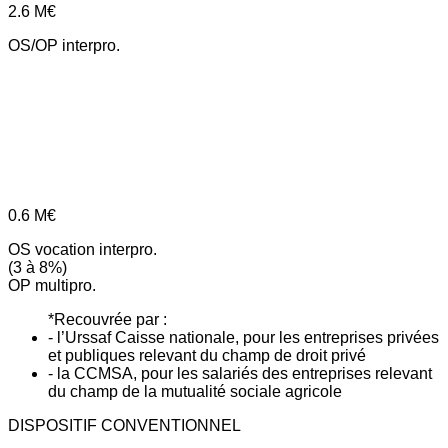
2.6
M€
OS/OP interpro.
0.6
M€
OS vocation interpro.
(3 à 8%)
OP multipro.
*Recouvrée par :
- l’Urssaf Caisse nationale, pour les entreprises privées
et publiques relevant du champ de droit privé
- la CCMSA, pour les salariés des entreprises relevant
du champ de la mutualité sociale agricole
DISPOSITIF CONVENTIONNEL