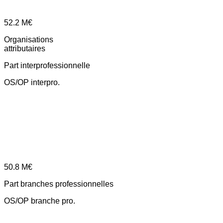
52.2
M€
Organisations
attributaires
Part interprofessionnelle
OS/OP interpro.
50.8
M€
Part branches professionnelles
OS/OP branche pro.