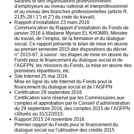
salariés et des organisations professionnelles
d’employeurs au niveau national et interprofessionnel
et au niveau des branches professionnelles (article R.
2135‐28 I 1°) et 2°) du code du travail).
Rapport d'installation
23
mars 2016
Communication du Rapport d’installation du Fonds de
janvier 2016 à Madame Myriam EL KHOMRI, Ministre
du travail, de l’emploi, de la formation et du dialogue
social. Ce rapport présente le bilan de mise en œuvre
au premier semestre 2015 des dispositions du décret
n° 2015-87, à savoir : les étapes de mise en œuvre du
Fonds pour le financement du dialogue social et de
l’AGFPN, les missions du Fonds, la mise en œuvre des
premières répartitions, etc.
Site Internet
25
mai 2016
Mise en ligne du site Internet du Fonds pour le
financement du dialogue social et de l’AGFPN
Certification
29
septembre 2016
Certification sans réserve par les Commissaires aux
comptes et approbation par le Conseil d’administration
du 29 septembre 2016, des comptes 2015 de l’AGFPN
clôturés au 31/12/2015.
Rapport 2015
24
novembre 2016
Premier rapport du Fonds pour le financement du
dialogue social sur l’utilisation des crédits 2015