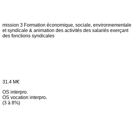
mission 3
Formation économique, sociale, environnementale
et syndicale & animation des activités des salariés exerçant
des fonctions syndicales
31.4
M€
OS interpro.
OS vocation interpro.
(3 à 8%)