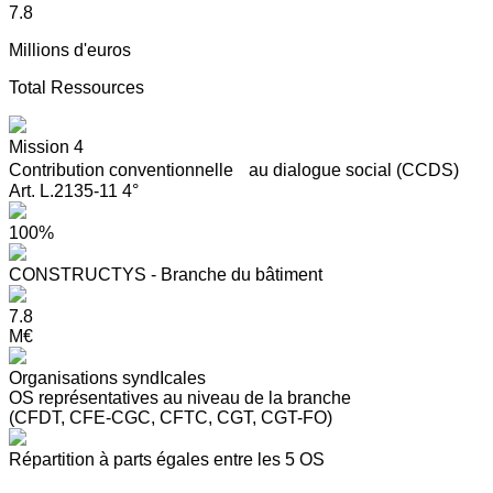
7.8
Millions d'euros
Total Ressources
Mission 4
Contribution conventionnelle au dialogue social (CCDS)
Art. L.2135-11 4°
100%
CONSTRUCTYS - Branche du bâtiment
7.8
M€
Organisations syndIcales
OS représentatives au niveau de la branche
(CFDT, CFE-CGC, CFTC, CGT, CGT-FO)
Répartition à parts égales entre les 5 OS