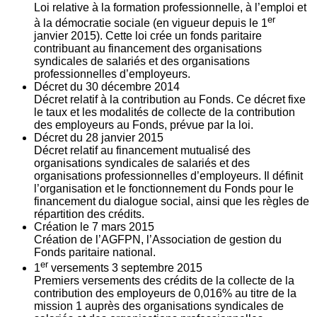
Loi relative à la formation professionnelle, à l’emploi et
er
à la démocratie sociale (en vigueur depuis le 1
janvier 2015). Cette loi crée un fonds paritaire
contribuant au financement des organisations
syndicales de salariés et des organisations
professionnelles d’employeurs.
Décret du
30
décembre 2014
Décret relatif à la contribution au Fonds. Ce décret fixe
le taux et les modalités de collecte de la contribution
des employeurs au Fonds, prévue par la loi.
Décret du
28
janvier 2015
Décret relatif au financement mutualisé des
organisations syndicales de salariés et des
organisations professionnelles d’employeurs. Il définit
l’organisation et le fonctionnement du Fonds pour le
financement du dialogue social, ainsi que les règles de
répartition des crédits.
Création le
7
mars 2015
Création de l’AGFPN, l’Association de gestion du
Fonds paritaire national.
er
1
versements
3
septembre 2015
Premiers versements des crédits de la collecte de la
contribution des employeurs de 0,016% au titre de la
mission 1 auprès des organisations syndicales de