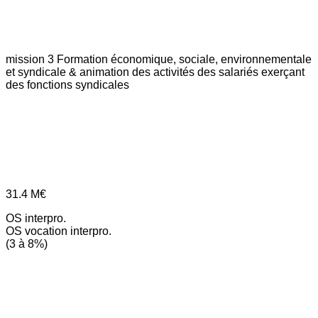
mission 3
Formation économique, sociale, environnementale
et syndicale & animation des activités des salariés exerçant
des fonctions syndicales
31.4
M€
OS interpro.
OS vocation interpro.
(3 à 8%)