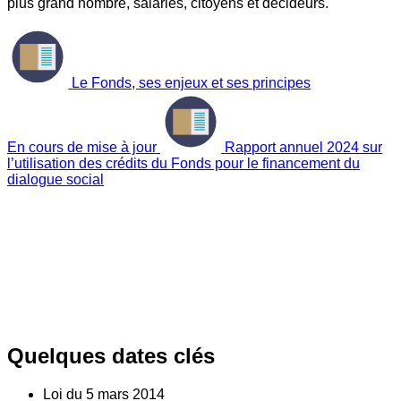
plus grand nombre, salariés, citoyens et décideurs.
Le Fonds, ses enjeux et ses principes
En cours de mise à jour
Rapport annuel 2024 sur
l’utilisation des crédits du Fonds pour le financement du
dialogue social
Quelques dates clés
Loi du
5
mars 2014