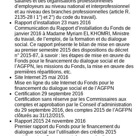
salariés et des organisations professionnelles
d’employeurs au niveau national et interprofessionnel
et au niveau des branches professionnelles (article R.
2135‐28 I 1°) et 2°) du code du travail).
Rapport d'installation
23
mars 2016
Communication du Rapport d’installation du Fonds de
janvier 2016 à Madame Myriam EL KHOMRI, Ministre
du travail, de l’emploi, de la formation et du dialogue
social. Ce rapport présente le bilan de mise en œuvre
au premier semestre 2015 des dispositions du décret
n° 2015-87, à savoir : les étapes de mise en œuvre du
Fonds pour le financement du dialogue social et de
l’AGFPN, les missions du Fonds, la mise en œuvre des
premières répartitions, etc.
Site Internet
25
mai 2016
Mise en ligne du site Internet du Fonds pour le
financement du dialogue social et de l’AGFPN
Certification
29
septembre 2016
Certification sans réserve par les Commissaires aux
comptes et approbation par le Conseil d’administration
du 29 septembre 2016, des comptes 2015 de l’AGFPN
clôturés au 31/12/2015.
Rapport 2015
24
novembre 2016
Premier rapport du Fonds pour le financement du
dialogue social sur l’utilisation des crédits 2015