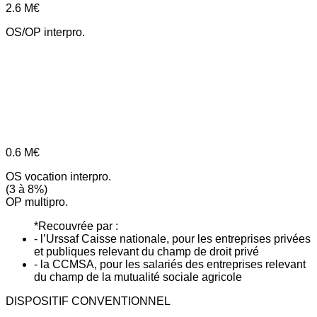
2.6
M€
OS/OP interpro.
0.6
M€
OS vocation interpro.
(3 à 8%)
OP multipro.
*Recouvrée par :
- l’Urssaf Caisse nationale, pour les entreprises privées
et publiques relevant du champ de droit privé
- la CCMSA, pour les salariés des entreprises relevant
du champ de la mutualité sociale agricole
DISPOSITIF CONVENTIONNEL