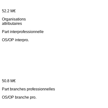
52.2
M€
Organisations
attributaires
Part interprofessionnelle
OS/OP interpro.
50.8
M€
Part branches professionnelles
OS/OP branche pro.