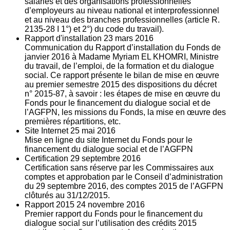
salariés et des organisations professionnelles
d’employeurs au niveau national et interprofessionnel
et au niveau des branches professionnelles (article R.
2135‐28 I 1°) et 2°) du code du travail).
Rapport d'installation
23
mars 2016
Communication du Rapport d’installation du Fonds de
janvier 2016 à Madame Myriam EL KHOMRI, Ministre
du travail, de l’emploi, de la formation et du dialogue
social. Ce rapport présente le bilan de mise en œuvre
au premier semestre 2015 des dispositions du décret
n° 2015-87, à savoir : les étapes de mise en œuvre du
Fonds pour le financement du dialogue social et de
l’AGFPN, les missions du Fonds, la mise en œuvre des
premières répartitions, etc.
Site Internet
25
mai 2016
Mise en ligne du site Internet du Fonds pour le
financement du dialogue social et de l’AGFPN
Certification
29
septembre 2016
Certification sans réserve par les Commissaires aux
comptes et approbation par le Conseil d’administration
du 29 septembre 2016, des comptes 2015 de l’AGFPN
clôturés au 31/12/2015.
Rapport 2015
24
novembre 2016
Premier rapport du Fonds pour le financement du
dialogue social sur l’utilisation des crédits 2015