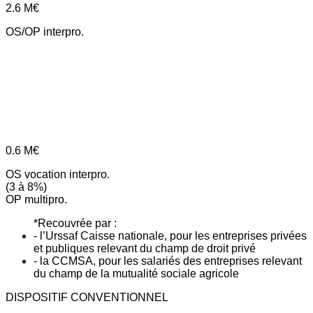
2.6
M€
OS/OP interpro.
0.6
M€
OS vocation interpro.
(3 à 8%)
OP multipro.
*Recouvrée par :
- l’Urssaf Caisse nationale, pour les entreprises privées
et publiques relevant du champ de droit privé
- la CCMSA, pour les salariés des entreprises relevant
du champ de la mutualité sociale agricole
DISPOSITIF CONVENTIONNEL