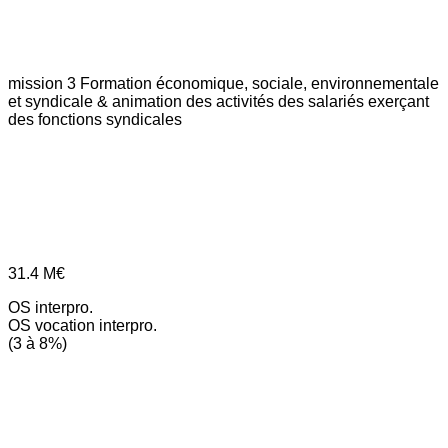
mission 3
Formation économique, sociale, environnementale
et syndicale & animation des activités des salariés exerçant
des fonctions syndicales
31.4
M€
OS interpro.
OS vocation interpro.
(3 à 8%)