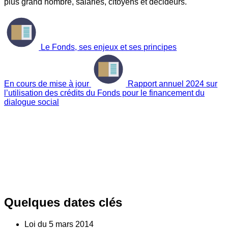
plus grand nombre, salariés, citoyens et décideurs.
Le Fonds, ses enjeux et ses principes
En cours de mise à jour
Rapport annuel 2024 sur
l’utilisation des crédits du Fonds pour le financement du
dialogue social
Quelques dates clés
Loi du
5
mars 2014