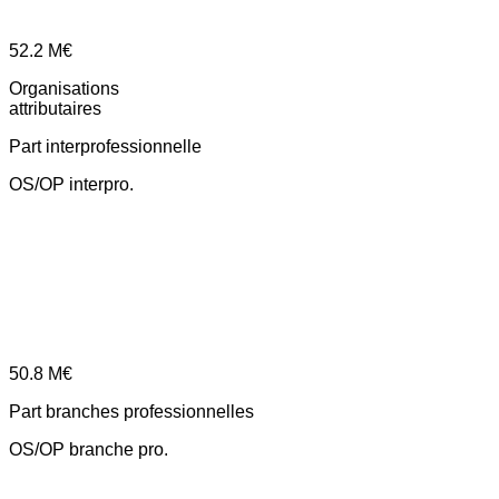
52.2
M€
Organisations
attributaires
Part interprofessionnelle
OS/OP interpro.
50.8
M€
Part branches professionnelles
OS/OP branche pro.