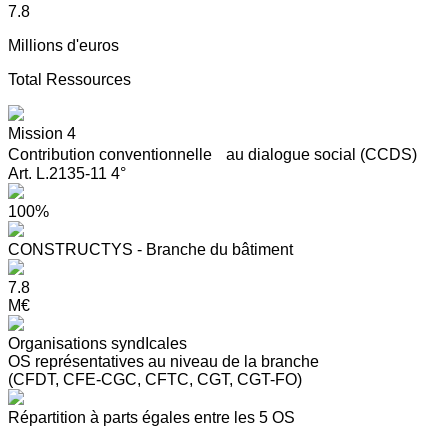
7.8
Millions d'euros
Total Ressources
Mission 4
Contribution conventionnelle au dialogue social (CCDS)
Art. L.2135-11 4°
100%
CONSTRUCTYS - Branche du bâtiment
7.8
M€
Organisations syndIcales
OS représentatives au niveau de la branche
(CFDT, CFE-CGC, CFTC, CGT, CGT-FO)
Répartition à parts égales entre les 5 OS