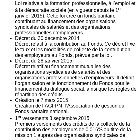
Loi relative à la formation professionnelle, à l’emploi et
er
à la démocratie sociale (en vigueur depuis le 1
janvier 2015). Cette loi crée un fonds paritaire
contribuant au financement des organisations
syndicales de salariés et des organisations
professionnelles d’employeurs.
Décret du
30
décembre 2014
Décret relatif à la contribution au Fonds. Ce décret fixe
le taux et les modalités de collecte de la contribution
des employeurs au Fonds, prévue par la loi.
Décret du
28
janvier 2015
Décret relatif au financement mutualisé des
organisations syndicales de salariés et des
organisations professionnelles d’employeurs. Il définit
l’organisation et le fonctionnement du Fonds pour le
financement du dialogue social, ainsi que les règles de
répartition des crédits.
Création le
7
mars 2015
Création de l’AGFPN, l’Association de gestion du
Fonds paritaire national.
er
1
versements
3
septembre 2015
Premiers versements des crédits de la collecte de la
contribution des employeurs de 0,016% au titre de la
mission 1 auprès des organisations syndicales de