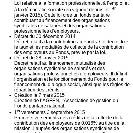
Loi relative à la formation professionnelle, à l’emploi et
er
à la démocratie sociale (en vigueur depuis le 1
janvier 2015). Cette loi crée un fonds paritaire
contribuant au financement des organisations
syndicales de salariés et des organisations
professionnelles d’employeurs.
Décret du
30
décembre 2014
Décret relatif à la contribution au Fonds. Ce décret fixe
le taux et les modalités de collecte de la contribution
des employeurs au Fonds, prévue par la loi.
Décret du
28
janvier 2015
Décret relatif au financement mutualisé des
organisations syndicales de salariés et des
organisations professionnelles d’employeurs. Il définit
l’organisation et le fonctionnement du Fonds pour le
financement du dialogue social, ainsi que les règles de
répartition des crédits.
Création le
7
mars 2015
Création de l’AGFPN, l’Association de gestion du
Fonds paritaire national.
er
1
versements
3
septembre 2015
Premiers versements des crédits de la collecte de la
contribution des employeurs de 0,016% au titre de la
mission 1 auprès des organisations syndicales de