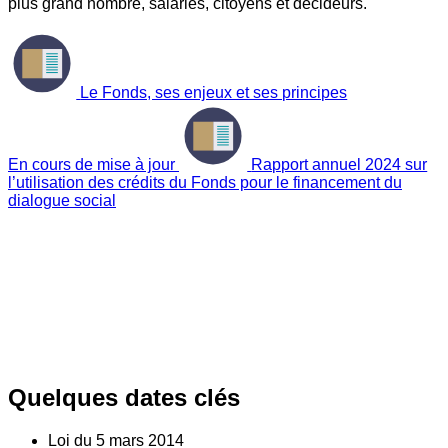
plus grand nombre, salariés, citoyens et décideurs.
Le Fonds, ses enjeux et ses principes
En cours de mise à jour
Rapport annuel 2024 sur
l’utilisation des crédits du Fonds pour le financement du
dialogue social
Quelques dates clés
Loi du
5
mars 2014