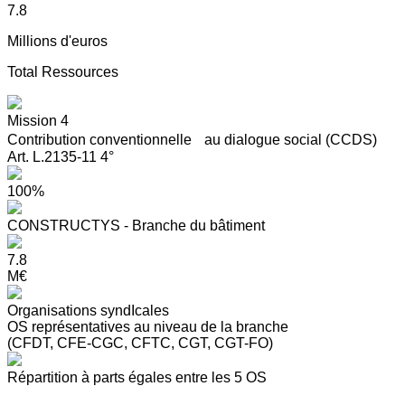
7.8
Millions d'euros
Total Ressources
Mission 4
Contribution conventionnelle au dialogue social (CCDS)
Art. L.2135-11 4°
100%
CONSTRUCTYS - Branche du bâtiment
7.8
M€
Organisations syndIcales
OS représentatives au niveau de la branche
(CFDT, CFE-CGC, CFTC, CGT, CGT-FO)
Répartition à parts égales entre les 5 OS