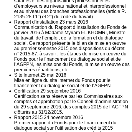
salariés et des organisations professionnelles
d’employeurs au niveau national et interprofessionnel
et au niveau des branches professionnelles (article R.
2135‐28 I 1°) et 2°) du code du travail).
Rapport d'installation
23
mars 2016
Communication du Rapport d’installation du Fonds de
janvier 2016 à Madame Myriam EL KHOMRI, Ministre
du travail, de l’emploi, de la formation et du dialogue
social. Ce rapport présente le bilan de mise en œuvre
au premier semestre 2015 des dispositions du décret
n° 2015-87, à savoir : les étapes de mise en œuvre du
Fonds pour le financement du dialogue social et de
l’AGFPN, les missions du Fonds, la mise en œuvre des
premières répartitions, etc.
Site Internet
25
mai 2016
Mise en ligne du site Internet du Fonds pour le
financement du dialogue social et de l’AGFPN
Certification
29
septembre 2016
Certification sans réserve par les Commissaires aux
comptes et approbation par le Conseil d’administration
du 29 septembre 2016, des comptes 2015 de l’AGFPN
clôturés au 31/12/2015.
Rapport 2015
24
novembre 2016
Premier rapport du Fonds pour le financement du
dialogue social sur l’utilisation des crédits 2015