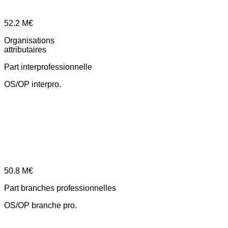
52.2
M€
Organisations
attributaires
Part interprofessionnelle
OS/OP interpro.
50.8
M€
Part branches professionnelles
OS/OP branche pro.