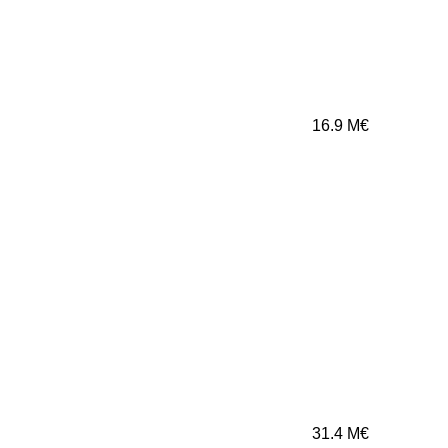
16.9
M€
31.4
M€