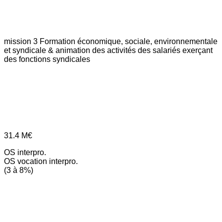
mission 3
Formation économique, sociale, environnementale
et syndicale & animation des activités des salariés exerçant
des fonctions syndicales
31.4
M€
OS interpro.
OS vocation interpro.
(3 à 8%)