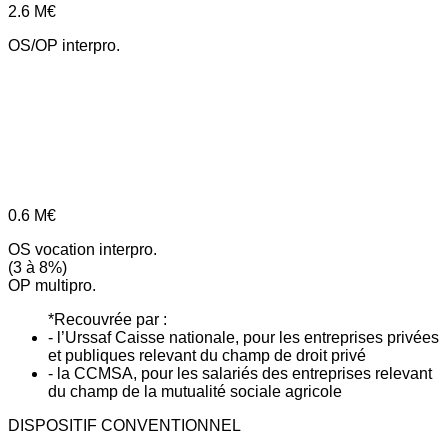
2.6
M€
OS/OP interpro.
0.6
M€
OS vocation interpro.
(3 à 8%)
OP multipro.
*Recouvrée par :
- l’Urssaf Caisse nationale, pour les entreprises privées
et publiques relevant du champ de droit privé
- la CCMSA, pour les salariés des entreprises relevant
du champ de la mutualité sociale agricole
DISPOSITIF CONVENTIONNEL