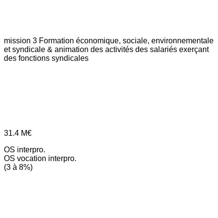
mission 3
Formation économique, sociale, environnementale
et syndicale & animation des activités des salariés exerçant
des fonctions syndicales
31.4
M€
OS interpro.
OS vocation interpro.
(3 à 8%)