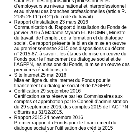
salariés et des organisations professionnelles
d’employeurs au niveau national et interprofessionnel
et au niveau des branches professionnelles (article R.
2135‐28 I 1°) et 2°) du code du travail).
Rapport d'installation
23
mars 2016
Communication du Rapport d’installation du Fonds de
janvier 2016 à Madame Myriam EL KHOMRI, Ministre
du travail, de l’emploi, de la formation et du dialogue
social. Ce rapport présente le bilan de mise en œuvre
au premier semestre 2015 des dispositions du décret
n° 2015-87, à savoir : les étapes de mise en œuvre du
Fonds pour le financement du dialogue social et de
l’AGFPN, les missions du Fonds, la mise en œuvre des
premières répartitions, etc.
Site Internet
25
mai 2016
Mise en ligne du site Internet du Fonds pour le
financement du dialogue social et de l’AGFPN
Certification
29
septembre 2016
Certification sans réserve par les Commissaires aux
comptes et approbation par le Conseil d’administration
du 29 septembre 2016, des comptes 2015 de l’AGFPN
clôturés au 31/12/2015.
Rapport 2015
24
novembre 2016
Premier rapport du Fonds pour le financement du
dialogue social sur l’utilisation des crédits 2015