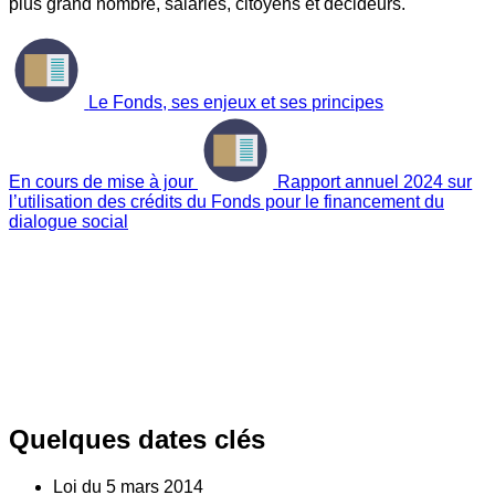
plus grand nombre, salariés, citoyens et décideurs.
Le Fonds, ses enjeux et ses principes
En cours de mise à jour
Rapport annuel 2024 sur
l’utilisation des crédits du Fonds pour le financement du
dialogue social
Quelques dates clés
Loi du
5
mars 2014