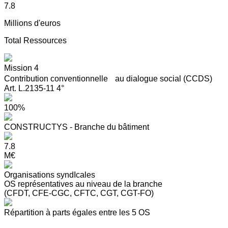
7.8
Millions d'euros
Total Ressources
Mission 4
Contribution conventionnelle au dialogue social (CCDS)
Art. L.2135-11 4°
100%
CONSTRUCTYS - Branche du bâtiment
7.8
M€
Organisations syndIcales
OS représentatives au niveau de la branche
(CFDT, CFE-CGC, CFTC, CGT, CGT-FO)
Répartition à parts égales entre les 5 OS