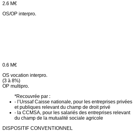
2.6
M€
OS/OP interpro.
0.6
M€
OS vocation interpro.
(3 à 8%)
OP multipro.
*Recouvrée par :
- l’Urssaf Caisse nationale, pour les entreprises privées
et publiques relevant du champ de droit privé
- la CCMSA, pour les salariés des entreprises relevant
du champ de la mutualité sociale agricole
DISPOSITIF CONVENTIONNEL