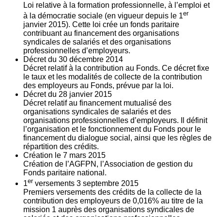
Loi relative à la formation professionnelle, à l’emploi et
er
à la démocratie sociale (en vigueur depuis le 1
janvier 2015). Cette loi crée un fonds paritaire
contribuant au financement des organisations
syndicales de salariés et des organisations
professionnelles d’employeurs.
Décret du
30
décembre 2014
Décret relatif à la contribution au Fonds. Ce décret fixe
le taux et les modalités de collecte de la contribution
des employeurs au Fonds, prévue par la loi.
Décret du
28
janvier 2015
Décret relatif au financement mutualisé des
organisations syndicales de salariés et des
organisations professionnelles d’employeurs. Il définit
l’organisation et le fonctionnement du Fonds pour le
financement du dialogue social, ainsi que les règles de
répartition des crédits.
Création le
7
mars 2015
Création de l’AGFPN, l’Association de gestion du
Fonds paritaire national.
er
1
versements
3
septembre 2015
Premiers versements des crédits de la collecte de la
contribution des employeurs de 0,016% au titre de la
mission 1 auprès des organisations syndicales de