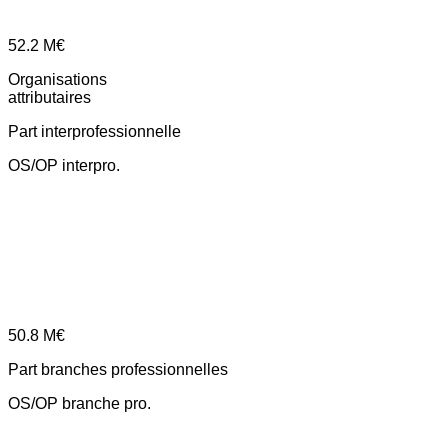
52.2
M€
Organisations
attributaires
Part interprofessionnelle
OS/OP interpro.
50.8
M€
Part branches professionnelles
OS/OP branche pro.