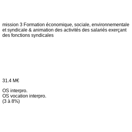
mission 3
Formation économique, sociale, environnementale
et syndicale & animation des activités des salariés exerçant
des fonctions syndicales
31.4
M€
OS interpro.
OS vocation interpro.
(3 à 8%)