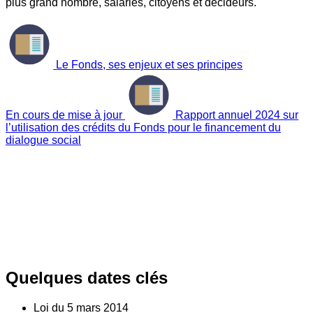
plus grand nombre, salariés, citoyens et décideurs.
Le Fonds, ses enjeux et ses principes
En cours de mise à jour
Rapport annuel 2024 sur
l’utilisation des crédits du Fonds pour le financement du
dialogue social
Quelques dates clés
Loi du
5
mars 2014