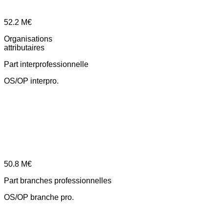
52.2
M€
Organisations
attributaires
Part interprofessionnelle
OS/OP interpro.
50.8
M€
Part branches professionnelles
OS/OP branche pro.