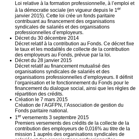
Loi relative à la formation professionnelle, à l’emploi et
er
à la démocratie sociale (en vigueur depuis le 1
janvier 2015). Cette loi crée un fonds paritaire
contribuant au financement des organisations
syndicales de salariés et des organisations
professionnelles d’employeurs.
Décret du
30
décembre 2014
Décret relatif à la contribution au Fonds. Ce décret fixe
le taux et les modalités de collecte de la contribution
des employeurs au Fonds, prévue par la loi.
Décret du
28
janvier 2015
Décret relatif au financement mutualisé des
organisations syndicales de salariés et des
organisations professionnelles d’employeurs. Il définit
l’organisation et le fonctionnement du Fonds pour le
financement du dialogue social, ainsi que les règles de
répartition des crédits.
Création le
7
mars 2015
Création de l’AGFPN, l’Association de gestion du
Fonds paritaire national.
er
1
versements
3
septembre 2015
Premiers versements des crédits de la collecte de la
contribution des employeurs de 0,016% au titre de la
mission 1 auprès des organisations syndicales de