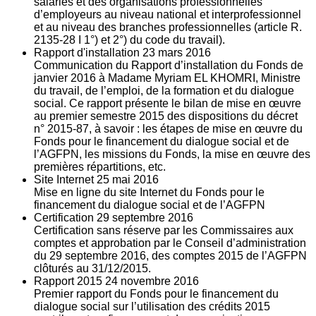
salariés et des organisations professionnelles
d’employeurs au niveau national et interprofessionnel
et au niveau des branches professionnelles (article R.
2135‐28 I 1°) et 2°) du code du travail).
Rapport d'installation
23
mars 2016
Communication du Rapport d’installation du Fonds de
janvier 2016 à Madame Myriam EL KHOMRI, Ministre
du travail, de l’emploi, de la formation et du dialogue
social. Ce rapport présente le bilan de mise en œuvre
au premier semestre 2015 des dispositions du décret
n° 2015-87, à savoir : les étapes de mise en œuvre du
Fonds pour le financement du dialogue social et de
l’AGFPN, les missions du Fonds, la mise en œuvre des
premières répartitions, etc.
Site Internet
25
mai 2016
Mise en ligne du site Internet du Fonds pour le
financement du dialogue social et de l’AGFPN
Certification
29
septembre 2016
Certification sans réserve par les Commissaires aux
comptes et approbation par le Conseil d’administration
du 29 septembre 2016, des comptes 2015 de l’AGFPN
clôturés au 31/12/2015.
Rapport 2015
24
novembre 2016
Premier rapport du Fonds pour le financement du
dialogue social sur l’utilisation des crédits 2015