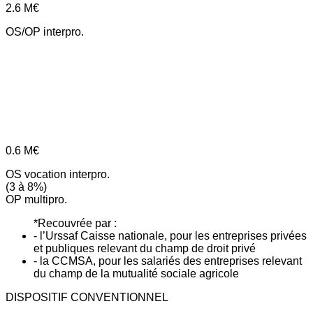
2.6
M€
OS/OP interpro.
0.6
M€
OS vocation interpro.
(3 à 8%)
OP multipro.
*Recouvrée par :
- l’Urssaf Caisse nationale, pour les entreprises privées
et publiques relevant du champ de droit privé
- la CCMSA, pour les salariés des entreprises relevant
du champ de la mutualité sociale agricole
DISPOSITIF CONVENTIONNEL