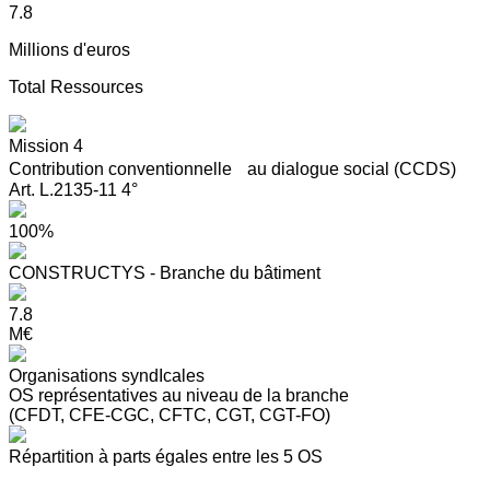
7.8
Millions d'euros
Total Ressources
Mission 4
Contribution conventionnelle au dialogue social (CCDS)
Art. L.2135-11 4°
100%
CONSTRUCTYS - Branche du bâtiment
7.8
M€
Organisations syndIcales
OS représentatives au niveau de la branche
(CFDT, CFE-CGC, CFTC, CGT, CGT-FO)
Répartition à parts égales entre les 5 OS