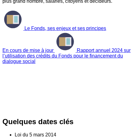
plus grand nombre, salariés, citoyens et décideurs.
Le Fonds, ses enjeux et ses principes
En cours de mise à jour
Rapport annuel 2024 sur
l’utilisation des crédits du Fonds pour le financement du
dialogue social
Quelques dates clés
Loi du
5
mars 2014