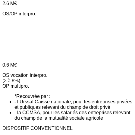
2.6
M€
OS/OP interpro.
0.6
M€
OS vocation interpro.
(3 à 8%)
OP multipro.
*Recouvrée par :
- l’Urssaf Caisse nationale, pour les entreprises privées
et publiques relevant du champ de droit privé
- la CCMSA, pour les salariés des entreprises relevant
du champ de la mutualité sociale agricole
DISPOSITIF CONVENTIONNEL