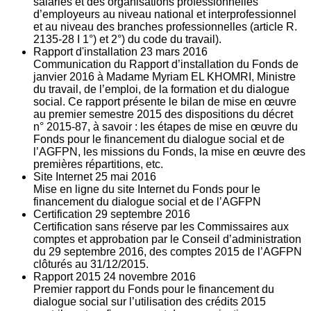
salariés et des organisations professionnelles
d’employeurs au niveau national et interprofessionnel
et au niveau des branches professionnelles (article R.
2135‐28 I 1°) et 2°) du code du travail).
Rapport d'installation
23
mars 2016
Communication du Rapport d’installation du Fonds de
janvier 2016 à Madame Myriam EL KHOMRI, Ministre
du travail, de l’emploi, de la formation et du dialogue
social. Ce rapport présente le bilan de mise en œuvre
au premier semestre 2015 des dispositions du décret
n° 2015-87, à savoir : les étapes de mise en œuvre du
Fonds pour le financement du dialogue social et de
l’AGFPN, les missions du Fonds, la mise en œuvre des
premières répartitions, etc.
Site Internet
25
mai 2016
Mise en ligne du site Internet du Fonds pour le
financement du dialogue social et de l’AGFPN
Certification
29
septembre 2016
Certification sans réserve par les Commissaires aux
comptes et approbation par le Conseil d’administration
du 29 septembre 2016, des comptes 2015 de l’AGFPN
clôturés au 31/12/2015.
Rapport 2015
24
novembre 2016
Premier rapport du Fonds pour le financement du
dialogue social sur l’utilisation des crédits 2015