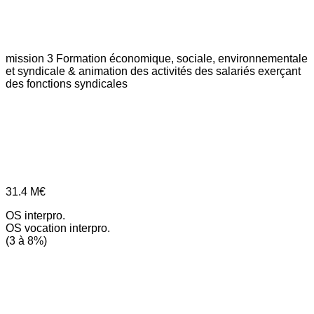
mission 3
Formation économique, sociale, environnementale
et syndicale & animation des activités des salariés exerçant
des fonctions syndicales
31.4
M€
OS interpro.
OS vocation interpro.
(3 à 8%)