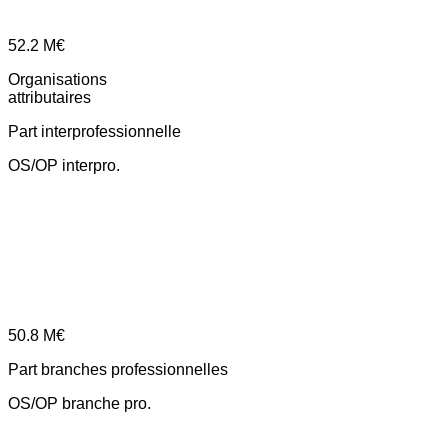
52.2
M€
Organisations
attributaires
Part interprofessionnelle
OS/OP interpro.
50.8
M€
Part branches professionnelles
OS/OP branche pro.