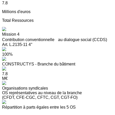
7.8
Millions d'euros
Total Ressources
Mission 4
Contribution conventionnelle au dialogue social (CCDS)
Art. L.2135-11 4°
100%
CONSTRUCTYS - Branche du bâtiment
7.8
M€
Organisations syndIcales
OS représentatives au niveau de la branche
(CFDT, CFE-CGC, CFTC, CGT, CGT-FO)
Répartition à parts égales entre les 5 OS