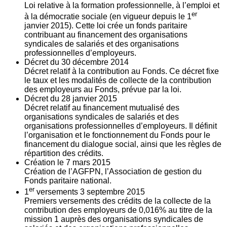
Loi relative à la formation professionnelle, à l’emploi et
er
à la démocratie sociale (en vigueur depuis le 1
janvier 2015). Cette loi crée un fonds paritaire
contribuant au financement des organisations
syndicales de salariés et des organisations
professionnelles d’employeurs.
Décret du
30
décembre 2014
Décret relatif à la contribution au Fonds. Ce décret fixe
le taux et les modalités de collecte de la contribution
des employeurs au Fonds, prévue par la loi.
Décret du
28
janvier 2015
Décret relatif au financement mutualisé des
organisations syndicales de salariés et des
organisations professionnelles d’employeurs. Il définit
l’organisation et le fonctionnement du Fonds pour le
financement du dialogue social, ainsi que les règles de
répartition des crédits.
Création le
7
mars 2015
Création de l’AGFPN, l’Association de gestion du
Fonds paritaire national.
er
1
versements
3
septembre 2015
Premiers versements des crédits de la collecte de la
contribution des employeurs de 0,016% au titre de la
mission 1 auprès des organisations syndicales de