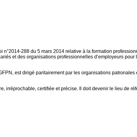
oi n°2014-288 du 5 mars 2014 relative à la formation professionn
ariés et des organisations professionnelles d’employeurs pour l
FPN, est dirigé paritairement par les organisations patronales 
, irréprochable, certifiée et précise. Il doit devenir le lieu de 