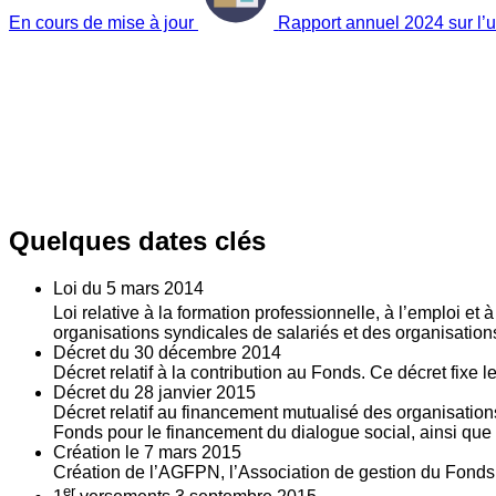
En cours de mise à jour
Rapport annuel 2024 sur l’ut
Quelques dates clés
Loi du
5
mars 2014
Loi relative à la formation professionnelle, à l’emploi et
organisations syndicales de salariés et des organisatio
Décret du
30
décembre 2014
Décret relatif à la contribution au Fonds. Ce décret fixe 
Décret du
28
janvier 2015
Décret relatif au financement mutualisé des organisations
Fonds pour le financement du dialogue social, ainsi que l
Création le
7
mars 2015
Création de l’AGFPN, l’Association de gestion du Fonds p
er