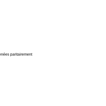
enées paritairement