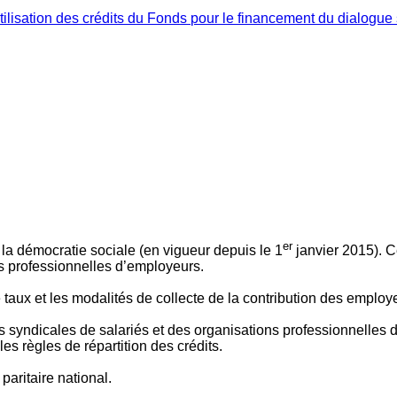
ilisation des crédits du Fonds pour le financement du dialogue 
er
 à la démocratie sociale (en vigueur depuis le 1
janvier 2015). C
ns professionnelles d’employeurs.
le taux et les modalités de collecte de la contribution des employ
 syndicales de salariés et des organisations professionnelles d’
es règles de répartition des crédits.
aritaire national.