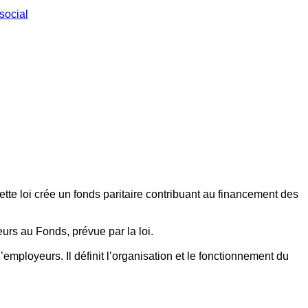
social
ette loi crée un fonds paritaire contribuant au financement des
eurs au Fonds, prévue par la loi.
employeurs. Il définit l’organisation et le fonctionnement du