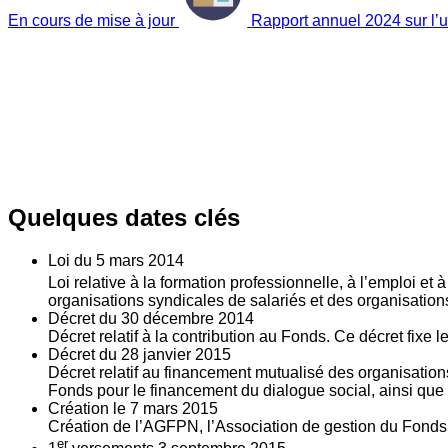
En cours de mise à jour
Rapport annuel 2024 sur l’ut
Quelques dates clés
Loi du
5
mars 2014
Loi relative à la formation professionnelle, à l’emploi et
organisations syndicales de salariés et des organisatio
Décret du
30
décembre 2014
Décret relatif à la contribution au Fonds. Ce décret fixe 
Décret du
28
janvier 2015
Décret relatif au financement mutualisé des organisations
Fonds pour le financement du dialogue social, ainsi que l
Création le
7
mars 2015
Création de l’AGFPN, l’Association de gestion du Fonds p
er