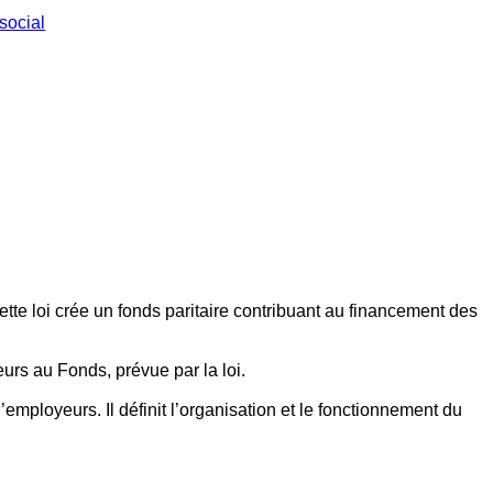
social
ette loi crée un fonds paritaire contribuant au financement des
eurs au Fonds, prévue par la loi.
employeurs. Il définit l’organisation et le fonctionnement du