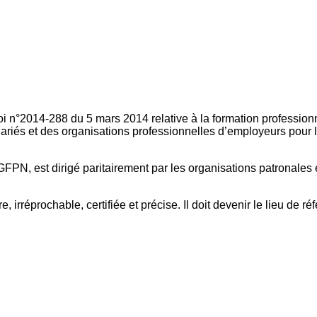
oi n°2014-288 du 5 mars 2014 relative à la formation professionn
ariés et des organisations professionnelles d’employeurs pour l
FPN, est dirigé paritairement par les organisations patronales 
, irréprochable, certifiée et précise. Il doit devenir le lieu de 