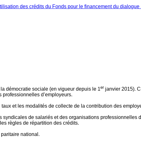
ilisation des crédits du Fonds pour le financement du dialogue 
er
 à la démocratie sociale (en vigueur depuis le 1
janvier 2015). C
ns professionnelles d’employeurs.
le taux et les modalités de collecte de la contribution des employ
 syndicales de salariés et des organisations professionnelles d’
es règles de répartition des crédits.
aritaire national.