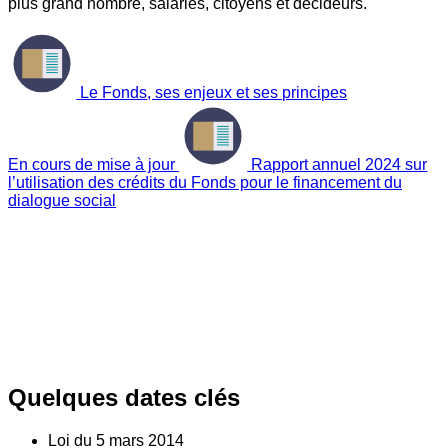
plus grand nombre, salariés, citoyens et décideurs.
Le Fonds, ses enjeux et ses principes
En cours de mise à jour
Rapport annuel 2024 sur
l’utilisation des crédits du Fonds pour le financement du
dialogue social
Quelques dates clés
Loi du
5
mars 2014