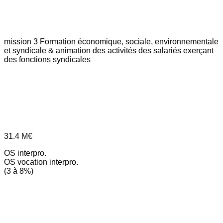
mission 3
Formation économique, sociale, environnementale
et syndicale & animation des activités des salariés exerçant
des fonctions syndicales
31.4
M€
OS interpro.
OS vocation interpro.
(3 à 8%)