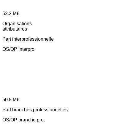
52.2
M€
Organisations
attributaires
Part interprofessionnelle
OS/OP interpro.
50.8
M€
Part branches professionnelles
OS/OP branche pro.