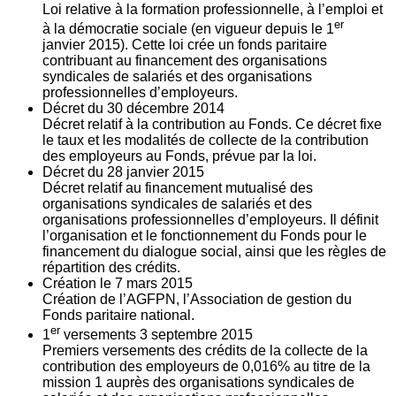
Loi relative à la formation professionnelle, à l’emploi et
er
à la démocratie sociale (en vigueur depuis le 1
janvier 2015). Cette loi crée un fonds paritaire
contribuant au financement des organisations
syndicales de salariés et des organisations
professionnelles d’employeurs.
Décret du
30
décembre 2014
Décret relatif à la contribution au Fonds. Ce décret fixe
le taux et les modalités de collecte de la contribution
des employeurs au Fonds, prévue par la loi.
Décret du
28
janvier 2015
Décret relatif au financement mutualisé des
organisations syndicales de salariés et des
organisations professionnelles d’employeurs. Il définit
l’organisation et le fonctionnement du Fonds pour le
financement du dialogue social, ainsi que les règles de
répartition des crédits.
Création le
7
mars 2015
Création de l’AGFPN, l’Association de gestion du
Fonds paritaire national.
er
1
versements
3
septembre 2015
Premiers versements des crédits de la collecte de la
contribution des employeurs de 0,016% au titre de la
mission 1 auprès des organisations syndicales de