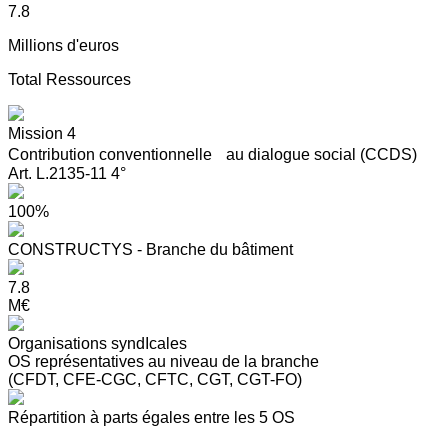
7.8
Millions d'euros
Total Ressources
Mission 4
Contribution conventionnelle au dialogue social (CCDS)
Art. L.2135-11 4°
100%
CONSTRUCTYS - Branche du bâtiment
7.8
M€
Organisations syndIcales
OS représentatives au niveau de la branche
(CFDT, CFE-CGC, CFTC, CGT, CGT-FO)
Répartition à parts égales entre les 5 OS