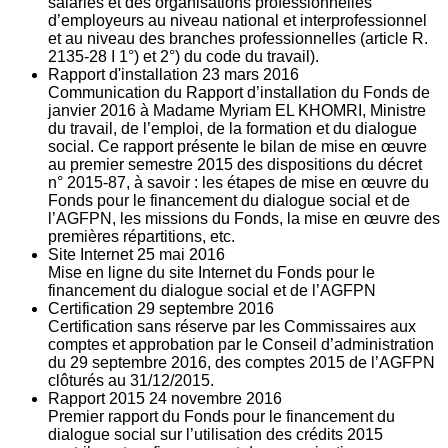
salariés et des organisations professionnelles
d’employeurs au niveau national et interprofessionnel
et au niveau des branches professionnelles (article R.
2135‐28 I 1°) et 2°) du code du travail).
Rapport d'installation
23
mars 2016
Communication du Rapport d’installation du Fonds de
janvier 2016 à Madame Myriam EL KHOMRI, Ministre
du travail, de l’emploi, de la formation et du dialogue
social. Ce rapport présente le bilan de mise en œuvre
au premier semestre 2015 des dispositions du décret
n° 2015-87, à savoir : les étapes de mise en œuvre du
Fonds pour le financement du dialogue social et de
l’AGFPN, les missions du Fonds, la mise en œuvre des
premières répartitions, etc.
Site Internet
25
mai 2016
Mise en ligne du site Internet du Fonds pour le
financement du dialogue social et de l’AGFPN
Certification
29
septembre 2016
Certification sans réserve par les Commissaires aux
comptes et approbation par le Conseil d’administration
du 29 septembre 2016, des comptes 2015 de l’AGFPN
clôturés au 31/12/2015.
Rapport 2015
24
novembre 2016
Premier rapport du Fonds pour le financement du
dialogue social sur l’utilisation des crédits 2015