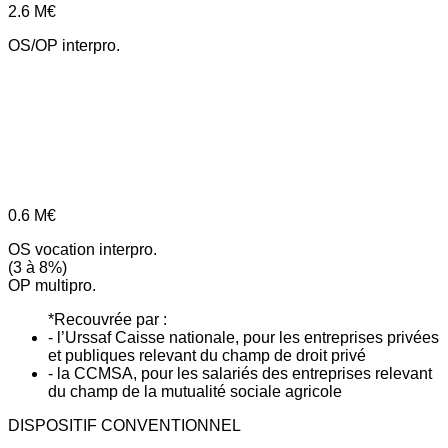
2.6
M€
OS/OP interpro.
0.6
M€
OS vocation interpro.
(3 à 8%)
OP multipro.
*Recouvrée par :
- l’Urssaf Caisse nationale, pour les entreprises privées
et publiques relevant du champ de droit privé
- la CCMSA, pour les salariés des entreprises relevant
du champ de la mutualité sociale agricole
DISPOSITIF CONVENTIONNEL