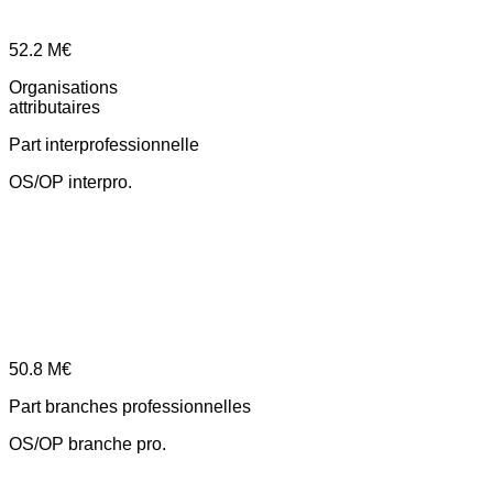
52.2
M€
Organisations
attributaires
Part interprofessionnelle
OS/OP interpro.
50.8
M€
Part branches professionnelles
OS/OP branche pro.