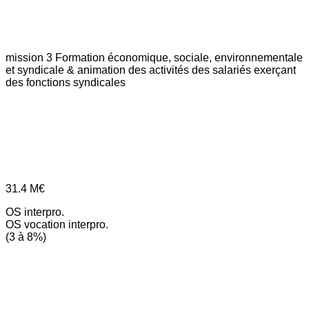
mission 3
Formation économique, sociale, environnementale
et syndicale & animation des activités des salariés exerçant
des fonctions syndicales
31.4
M€
OS interpro.
OS vocation interpro.
(3 à 8%)