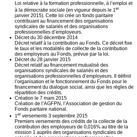
Loi relative à la formation professionnelle, à l’emploi et
er
à la démocratie sociale (en vigueur depuis le 1
janvier 2015). Cette loi crée un fonds paritaire
contribuant au financement des organisations
syndicales de salariés et des organisations
professionnelles d’employeurs.
Décret du
30
décembre 2014
Décret relatif à la contribution au Fonds. Ce décret fixe
le taux et les modalités de collecte de la contribution
des employeurs au Fonds, prévue par la loi.
Décret du
28
janvier 2015
Décret relatif au financement mutualisé des
organisations syndicales de salariés et des
organisations professionnelles d’employeurs. Il définit
l’organisation et le fonctionnement du Fonds pour le
financement du dialogue social, ainsi que les règles de
répartition des crédits.
Création le
7
mars 2015
Création de l’AGFPN, l’Association de gestion du
Fonds paritaire national.
er
1
versements
3
septembre 2015
Premiers versements des crédits de la collecte de la
contribution des employeurs de 0,016% au titre de la
mission 1 auprès des organisations syndicales de