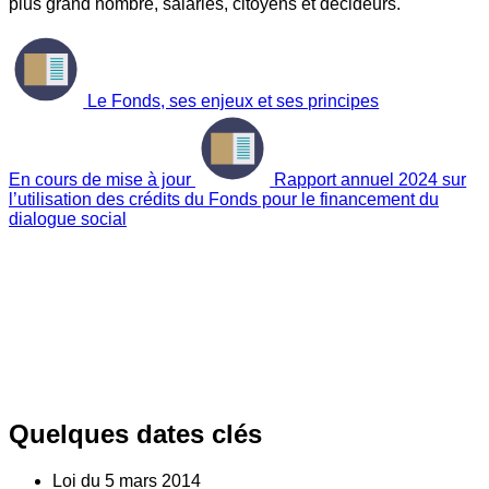
plus grand nombre, salariés, citoyens et décideurs.
Le Fonds, ses enjeux et ses principes
En cours de mise à jour
Rapport annuel 2024 sur
l’utilisation des crédits du Fonds pour le financement du
dialogue social
Quelques dates clés
Loi du
5
mars 2014