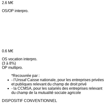
2.6
M€
OS/OP interpro.
0.6
M€
OS vocation interpro.
(3 à 8%)
OP multipro.
*Recouvrée par :
- l’Urssaf Caisse nationale, pour les entreprises privées
et publiques relevant du champ de droit privé
- la CCMSA, pour les salariés des entreprises relevant
du champ de la mutualité sociale agricole
DISPOSITIF CONVENTIONNEL