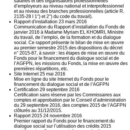
salariés et des organisations professionnelles
d’employeurs au niveau national et interprofessionnel
et au niveau des branches professionnelles (article R.
2135‐28 I 1°) et 2°) du code du travail).
Rapport d'installation
23
mars 2016
Communication du Rapport d’installation du Fonds de
janvier 2016 à Madame Myriam EL KHOMRI, Ministre
du travail, de l’emploi, de la formation et du dialogue
social. Ce rapport présente le bilan de mise en œuvre
au premier semestre 2015 des dispositions du décret
n° 2015-87, à savoir : les étapes de mise en œuvre du
Fonds pour le financement du dialogue social et de
l’AGFPN, les missions du Fonds, la mise en œuvre des
premières répartitions, etc.
Site Internet
25
mai 2016
Mise en ligne du site Internet du Fonds pour le
financement du dialogue social et de l’AGFPN
Certification
29
septembre 2016
Certification sans réserve par les Commissaires aux
comptes et approbation par le Conseil d’administration
du 29 septembre 2016, des comptes 2015 de l’AGFPN
clôturés au 31/12/2015.
Rapport 2015
24
novembre 2016
Premier rapport du Fonds pour le financement du
dialogue social sur l’utilisation des crédits 2015