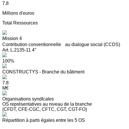
7.8
Millions d'euros
Total Ressources
Mission 4
Contribution conventionnelle au dialogue social (CCDS)
Art. L.2135-11 4°
100%
CONSTRUCTYS - Branche du bâtiment
7.8
M€
Organisations syndIcales
OS représentatives au niveau de la branche
(CFDT, CFE-CGC, CFTC, CGT, CGT-FO)
Répartition à parts égales entre les 5 OS