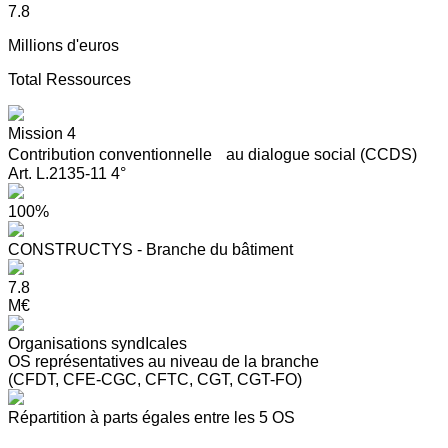
7.8
Millions d'euros
Total Ressources
Mission 4
Contribution conventionnelle au dialogue social (CCDS)
Art. L.2135-11 4°
100%
CONSTRUCTYS - Branche du bâtiment
7.8
M€
Organisations syndIcales
OS représentatives au niveau de la branche
(CFDT, CFE-CGC, CFTC, CGT, CGT-FO)
Répartition à parts égales entre les 5 OS