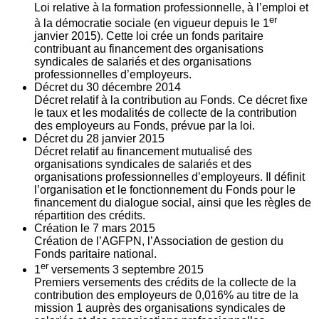
Loi relative à la formation professionnelle, à l’emploi et
er
à la démocratie sociale (en vigueur depuis le 1
janvier 2015). Cette loi crée un fonds paritaire
contribuant au financement des organisations
syndicales de salariés et des organisations
professionnelles d’employeurs.
Décret du
30
décembre 2014
Décret relatif à la contribution au Fonds. Ce décret fixe
le taux et les modalités de collecte de la contribution
des employeurs au Fonds, prévue par la loi.
Décret du
28
janvier 2015
Décret relatif au financement mutualisé des
organisations syndicales de salariés et des
organisations professionnelles d’employeurs. Il définit
l’organisation et le fonctionnement du Fonds pour le
financement du dialogue social, ainsi que les règles de
répartition des crédits.
Création le
7
mars 2015
Création de l’AGFPN, l’Association de gestion du
Fonds paritaire national.
er
1
versements
3
septembre 2015
Premiers versements des crédits de la collecte de la
contribution des employeurs de 0,016% au titre de la
mission 1 auprès des organisations syndicales de