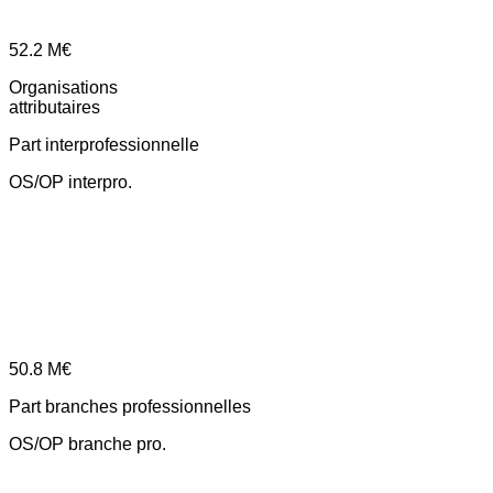
52.2
M€
Organisations
attributaires
Part interprofessionnelle
OS/OP interpro.
50.8
M€
Part branches professionnelles
OS/OP branche pro.