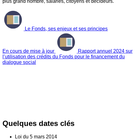
plus grand nombre, salariés, citoyens et décideurs.
Le Fonds, ses enjeux et ses principes
En cours de mise à jour
Rapport annuel 2024 sur
l’utilisation des crédits du Fonds pour le financement du
dialogue social
Quelques dates clés
Loi du
5
mars 2014