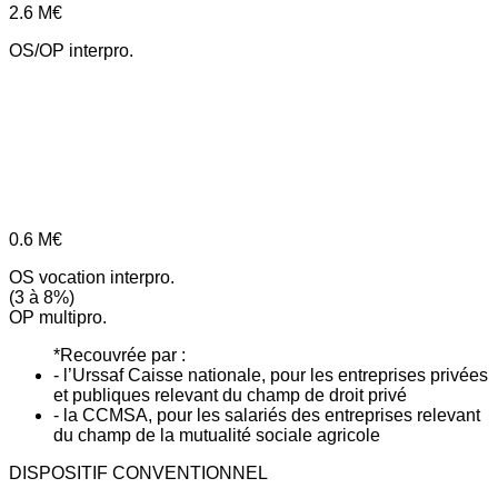
2.6
M€
OS/OP interpro.
0.6
M€
OS vocation interpro.
(3 à 8%)
OP multipro.
*Recouvrée par :
- l’Urssaf Caisse nationale, pour les entreprises privées
et publiques relevant du champ de droit privé
- la CCMSA, pour les salariés des entreprises relevant
du champ de la mutualité sociale agricole
DISPOSITIF CONVENTIONNEL