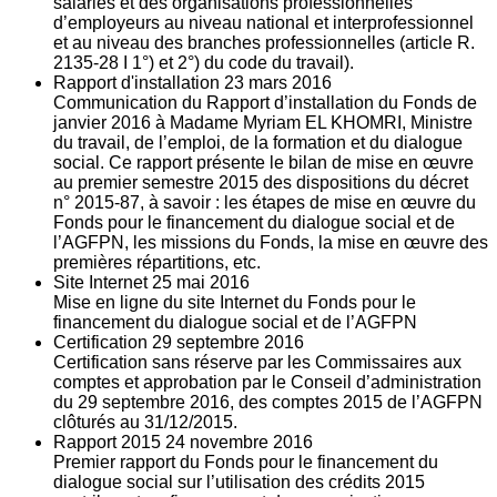
salariés et des organisations professionnelles
d’employeurs au niveau national et interprofessionnel
et au niveau des branches professionnelles (article R.
2135‐28 I 1°) et 2°) du code du travail).
Rapport d'installation
23
mars 2016
Communication du Rapport d’installation du Fonds de
janvier 2016 à Madame Myriam EL KHOMRI, Ministre
du travail, de l’emploi, de la formation et du dialogue
social. Ce rapport présente le bilan de mise en œuvre
au premier semestre 2015 des dispositions du décret
n° 2015-87, à savoir : les étapes de mise en œuvre du
Fonds pour le financement du dialogue social et de
l’AGFPN, les missions du Fonds, la mise en œuvre des
premières répartitions, etc.
Site Internet
25
mai 2016
Mise en ligne du site Internet du Fonds pour le
financement du dialogue social et de l’AGFPN
Certification
29
septembre 2016
Certification sans réserve par les Commissaires aux
comptes et approbation par le Conseil d’administration
du 29 septembre 2016, des comptes 2015 de l’AGFPN
clôturés au 31/12/2015.
Rapport 2015
24
novembre 2016
Premier rapport du Fonds pour le financement du
dialogue social sur l’utilisation des crédits 2015