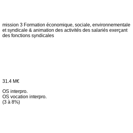
mission 3
Formation économique, sociale, environnementale
et syndicale & animation des activités des salariés exerçant
des fonctions syndicales
31.4
M€
OS interpro.
OS vocation interpro.
(3 à 8%)