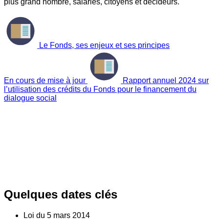
plus grand nombre, salariés, citoyens et décideurs.
Le Fonds, ses enjeux et ses principes
En cours de mise à jour
Rapport annuel 2024 sur
l’utilisation des crédits du Fonds pour le financement du
dialogue social
Quelques dates clés
Loi du
5
mars 2014