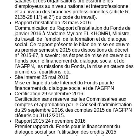
salariés et des organisations professionnelles
d’employeurs au niveau national et interprofessionnel
et au niveau des branches professionnelles (article R.
2135‐28 I 1°) et 2°) du code du travail).
Rapport d'installation
23
mars 2016
Communication du Rapport d’installation du Fonds de
janvier 2016 à Madame Myriam EL KHOMRI, Ministre
du travail, de l’emploi, de la formation et du dialogue
social. Ce rapport présente le bilan de mise en œuvre
au premier semestre 2015 des dispositions du décret
n° 2015-87, à savoir : les étapes de mise en œuvre du
Fonds pour le financement du dialogue social et de
l’AGFPN, les missions du Fonds, la mise en œuvre des
premières répartitions, etc.
Site Internet
25
mai 2016
Mise en ligne du site Internet du Fonds pour le
financement du dialogue social et de l’AGFPN
Certification
29
septembre 2016
Certification sans réserve par les Commissaires aux
comptes et approbation par le Conseil d’administration
du 29 septembre 2016, des comptes 2015 de l’AGFPN
clôturés au 31/12/2015.
Rapport 2015
24
novembre 2016
Premier rapport du Fonds pour le financement du
dialogue social sur l’utilisation des crédits 2015