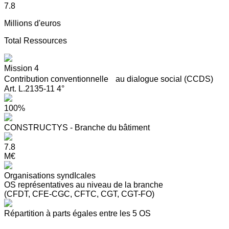
7.8
Millions d'euros
Total Ressources
Mission 4
Contribution conventionnelle au dialogue social (CCDS)
Art. L.2135-11 4°
100%
CONSTRUCTYS - Branche du bâtiment
7.8
M€
Organisations syndIcales
OS représentatives au niveau de la branche
(CFDT, CFE-CGC, CFTC, CGT, CGT-FO)
Répartition à parts égales entre les 5 OS