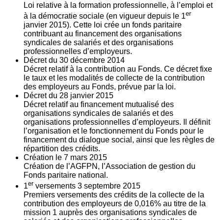
Loi relative à la formation professionnelle, à l’emploi et
er
à la démocratie sociale (en vigueur depuis le 1
janvier 2015). Cette loi crée un fonds paritaire
contribuant au financement des organisations
syndicales de salariés et des organisations
professionnelles d’employeurs.
Décret du
30
décembre 2014
Décret relatif à la contribution au Fonds. Ce décret fixe
le taux et les modalités de collecte de la contribution
des employeurs au Fonds, prévue par la loi.
Décret du
28
janvier 2015
Décret relatif au financement mutualisé des
organisations syndicales de salariés et des
organisations professionnelles d’employeurs. Il définit
l’organisation et le fonctionnement du Fonds pour le
financement du dialogue social, ainsi que les règles de
répartition des crédits.
Création le
7
mars 2015
Création de l’AGFPN, l’Association de gestion du
Fonds paritaire national.
er
1
versements
3
septembre 2015
Premiers versements des crédits de la collecte de la
contribution des employeurs de 0,016% au titre de la
mission 1 auprès des organisations syndicales de