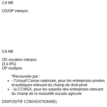
2.6
M€
OS/OP interpro.
0.6
M€
OS vocation interpro.
(3 à 8%)
OP multipro.
*Recouvrée par :
- l’Urssaf Caisse nationale, pour les entreprises privées
et publiques relevant du champ de droit privé
- la CCMSA, pour les salariés des entreprises relevant
du champ de la mutualité sociale agricole
DISPOSITIF CONVENTIONNEL