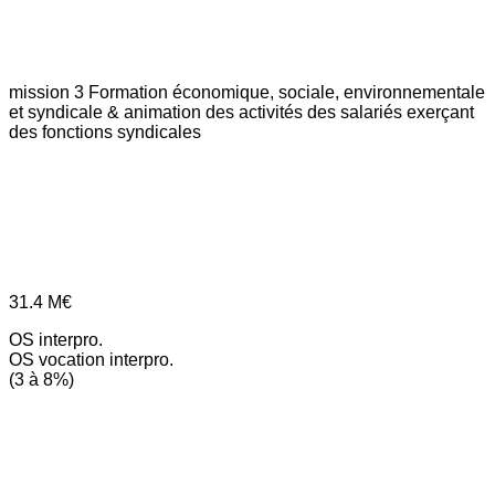
mission 3
Formation économique, sociale, environnementale
et syndicale & animation des activités des salariés exerçant
des fonctions syndicales
31.4
M€
OS interpro.
OS vocation interpro.
(3 à 8%)