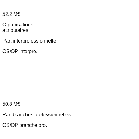
52.2
M€
Organisations
attributaires
Part interprofessionnelle
OS/OP interpro.
50.8
M€
Part branches professionnelles
OS/OP branche pro.