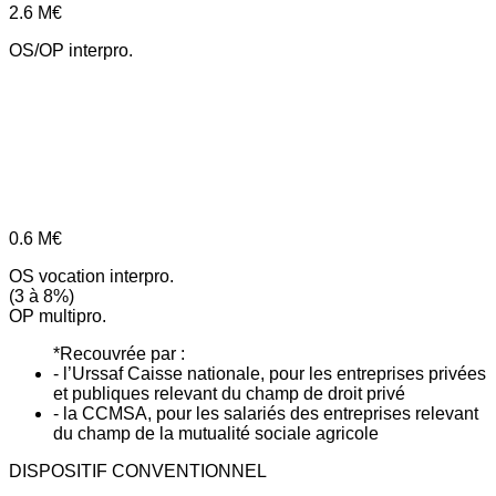
2.6
M€
OS/OP interpro.
0.6
M€
OS vocation interpro.
(3 à 8%)
OP multipro.
*Recouvrée par :
- l’Urssaf Caisse nationale, pour les entreprises privées
et publiques relevant du champ de droit privé
- la CCMSA, pour les salariés des entreprises relevant
du champ de la mutualité sociale agricole
DISPOSITIF CONVENTIONNEL