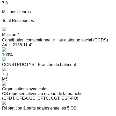
7.8
Millions d'euros
Total Ressources
Mission 4
Contribution conventionnelle au dialogue social (CCDS)
Art. L.2135-11 4°
100%
CONSTRUCTYS - Branche du bâtiment
7.8
M€
Organisations syndIcales
OS représentatives au niveau de la branche
(CFDT, CFE-CGC, CFTC, CGT, CGT-FO)
Répartition à parts égales entre les 5 OS