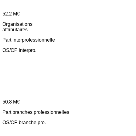
52.2
M€
Organisations
attributaires
Part interprofessionnelle
OS/OP interpro.
50.8
M€
Part branches professionnelles
OS/OP branche pro.