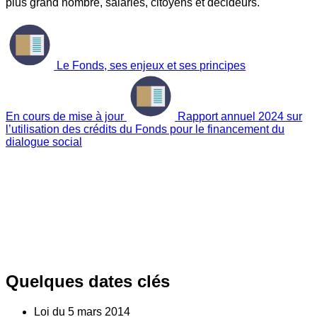
plus grand nombre, salariés, citoyens et décideurs.
Le Fonds, ses enjeux et ses principes
En cours de mise à jour
Rapport annuel 2024 sur
l’utilisation des crédits du Fonds pour le financement du
dialogue social
Quelques dates clés
Loi du
5
mars 2014