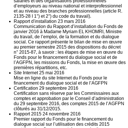
salariés et des organisations professionnelles
d’employeurs au niveau national et interprofessionnel
et au niveau des branches professionnelles (article R.
2135‐28 I 1°) et 2°) du code du travail).
Rapport d'installation
23
mars 2016
Communication du Rapport d’installation du Fonds de
janvier 2016 à Madame Myriam EL KHOMRI, Ministre
du travail, de l’emploi, de la formation et du dialogue
social. Ce rapport présente le bilan de mise en œuvre
au premier semestre 2015 des dispositions du décret
n° 2015-87, à savoir : les étapes de mise en œuvre du
Fonds pour le financement du dialogue social et de
l’AGFPN, les missions du Fonds, la mise en œuvre des
premières répartitions, etc.
Site Internet
25
mai 2016
Mise en ligne du site Internet du Fonds pour le
financement du dialogue social et de l’AGFPN
Certification
29
septembre 2016
Certification sans réserve par les Commissaires aux
comptes et approbation par le Conseil d’administration
du 29 septembre 2016, des comptes 2015 de l’AGFPN
clôturés au 31/12/2015.
Rapport 2015
24
novembre 2016
Premier rapport du Fonds pour le financement du
dialogue social sur l’utilisation des crédits 2015