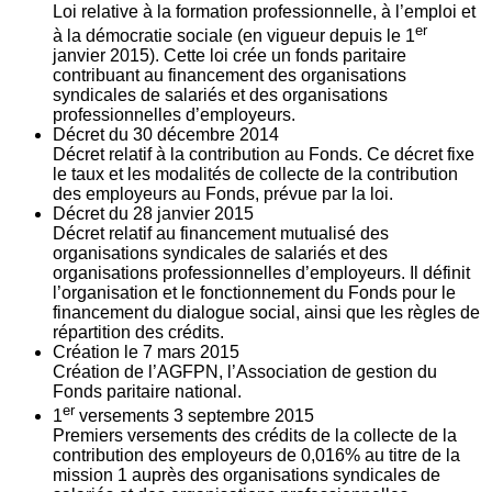
Loi relative à la formation professionnelle, à l’emploi et
er
à la démocratie sociale (en vigueur depuis le 1
janvier 2015). Cette loi crée un fonds paritaire
contribuant au financement des organisations
syndicales de salariés et des organisations
professionnelles d’employeurs.
Décret du
30
décembre 2014
Décret relatif à la contribution au Fonds. Ce décret fixe
le taux et les modalités de collecte de la contribution
des employeurs au Fonds, prévue par la loi.
Décret du
28
janvier 2015
Décret relatif au financement mutualisé des
organisations syndicales de salariés et des
organisations professionnelles d’employeurs. Il définit
l’organisation et le fonctionnement du Fonds pour le
financement du dialogue social, ainsi que les règles de
répartition des crédits.
Création le
7
mars 2015
Création de l’AGFPN, l’Association de gestion du
Fonds paritaire national.
er
1
versements
3
septembre 2015
Premiers versements des crédits de la collecte de la
contribution des employeurs de 0,016% au titre de la
mission 1 auprès des organisations syndicales de