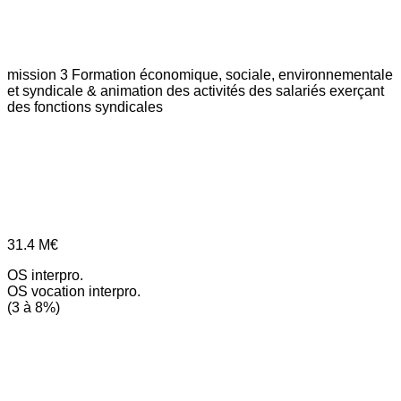
mission 3
Formation économique, sociale, environnementale
et syndicale & animation des activités des salariés exerçant
des fonctions syndicales
31.4
M€
OS interpro.
OS vocation interpro.
(3 à 8%)