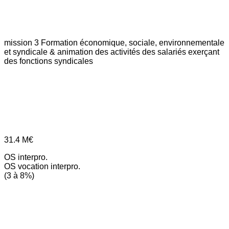
mission 3
Formation économique, sociale, environnementale
et syndicale & animation des activités des salariés exerçant
des fonctions syndicales
31.4
M€
OS interpro.
OS vocation interpro.
(3 à 8%)