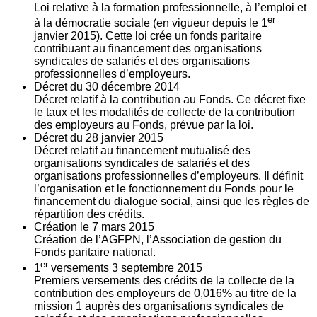
Loi relative à la formation professionnelle, à l’emploi et
er
à la démocratie sociale (en vigueur depuis le 1
janvier 2015). Cette loi crée un fonds paritaire
contribuant au financement des organisations
syndicales de salariés et des organisations
professionnelles d’employeurs.
Décret du
30
décembre 2014
Décret relatif à la contribution au Fonds. Ce décret fixe
le taux et les modalités de collecte de la contribution
des employeurs au Fonds, prévue par la loi.
Décret du
28
janvier 2015
Décret relatif au financement mutualisé des
organisations syndicales de salariés et des
organisations professionnelles d’employeurs. Il définit
l’organisation et le fonctionnement du Fonds pour le
financement du dialogue social, ainsi que les règles de
répartition des crédits.
Création le
7
mars 2015
Création de l’AGFPN, l’Association de gestion du
Fonds paritaire national.
er
1
versements
3
septembre 2015
Premiers versements des crédits de la collecte de la
contribution des employeurs de 0,016% au titre de la
mission 1 auprès des organisations syndicales de