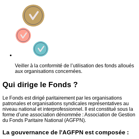
Veiller à la conformité de l’utilisation des fonds alloués
aux organisations concernées.
Qui dirige le Fonds ?
Le Fonds est dirigé paritairement par les organisations
patronales et organisations syndicales représentatives au
niveau national et interprofessionnel. Il est constitué sous la
forme d’une association dénommée : Association de Gestion
du Fonds Paritaire National (AGFPN).
La gouvernance de l’AGFPN est composée :