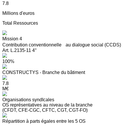
7.8
Millions d'euros
Total Ressources
Mission 4
Contribution conventionnelle au dialogue social (CCDS)
Art. L.2135-11 4°
100%
CONSTRUCTYS - Branche du bâtiment
7.8
M€
Organisations syndIcales
OS représentatives au niveau de la branche
(CFDT, CFE-CGC, CFTC, CGT, CGT-FO)
Répartition à parts égales entre les 5 OS