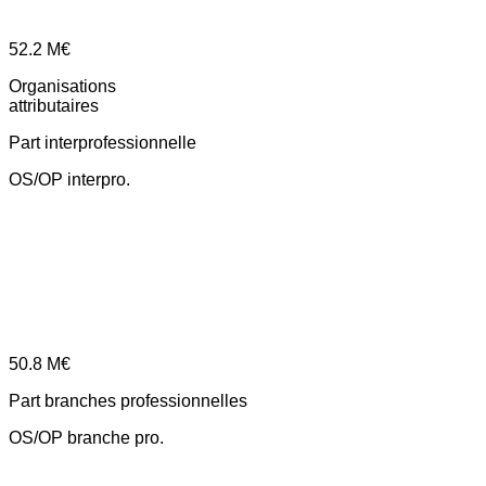
52.2
M€
Organisations
attributaires
Part interprofessionnelle
OS/OP interpro.
50.8
M€
Part branches professionnelles
OS/OP branche pro.