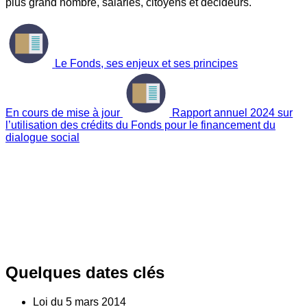
plus grand nombre, salariés, citoyens et décideurs.
Le Fonds, ses enjeux et ses principes
En cours de mise à jour
Rapport annuel 2024 sur
l’utilisation des crédits du Fonds pour le financement du
dialogue social
Quelques dates clés
Loi du
5
mars 2014