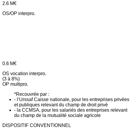
2.6
M€
OS/OP interpro.
0.6
M€
OS vocation interpro.
(3 à 8%)
OP multipro.
*Recouvrée par :
- l’Urssaf Caisse nationale, pour les entreprises privées
et publiques relevant du champ de droit privé
- la CCMSA, pour les salariés des entreprises relevant
du champ de la mutualité sociale agricole
DISPOSITIF CONVENTIONNEL