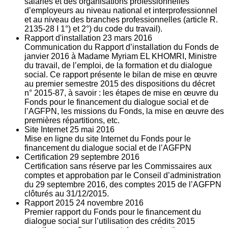
salariés et des organisations professionnelles
d’employeurs au niveau national et interprofessionnel
et au niveau des branches professionnelles (article R.
2135‐28 I 1°) et 2°) du code du travail).
Rapport d'installation
23
mars 2016
Communication du Rapport d’installation du Fonds de
janvier 2016 à Madame Myriam EL KHOMRI, Ministre
du travail, de l’emploi, de la formation et du dialogue
social. Ce rapport présente le bilan de mise en œuvre
au premier semestre 2015 des dispositions du décret
n° 2015-87, à savoir : les étapes de mise en œuvre du
Fonds pour le financement du dialogue social et de
l’AGFPN, les missions du Fonds, la mise en œuvre des
premières répartitions, etc.
Site Internet
25
mai 2016
Mise en ligne du site Internet du Fonds pour le
financement du dialogue social et de l’AGFPN
Certification
29
septembre 2016
Certification sans réserve par les Commissaires aux
comptes et approbation par le Conseil d’administration
du 29 septembre 2016, des comptes 2015 de l’AGFPN
clôturés au 31/12/2015.
Rapport 2015
24
novembre 2016
Premier rapport du Fonds pour le financement du
dialogue social sur l’utilisation des crédits 2015