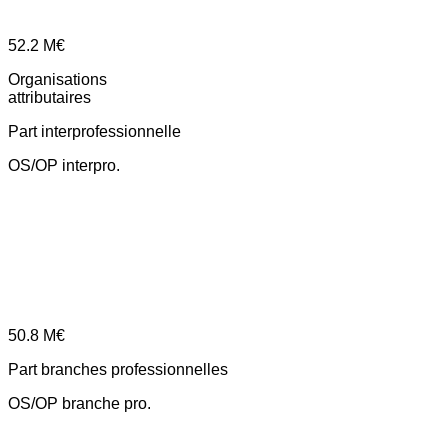
52.2
M€
Organisations
attributaires
Part interprofessionnelle
OS/OP interpro.
50.8
M€
Part branches professionnelles
OS/OP branche pro.