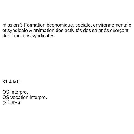
mission 3
Formation économique, sociale, environnementale
et syndicale & animation des activités des salariés exerçant
des fonctions syndicales
31.4
M€
OS interpro.
OS vocation interpro.
(3 à 8%)