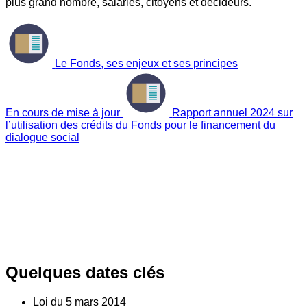
plus grand nombre, salariés, citoyens et décideurs.
Le Fonds, ses enjeux et ses principes
En cours de mise à jour
Rapport annuel 2024 sur
l’utilisation des crédits du Fonds pour le financement du
dialogue social
Quelques dates clés
Loi du
5
mars 2014