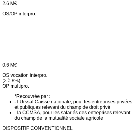
2.6
M€
OS/OP interpro.
0.6
M€
OS vocation interpro.
(3 à 8%)
OP multipro.
*Recouvrée par :
- l’Urssaf Caisse nationale, pour les entreprises privées
et publiques relevant du champ de droit privé
- la CCMSA, pour les salariés des entreprises relevant
du champ de la mutualité sociale agricole
DISPOSITIF CONVENTIONNEL