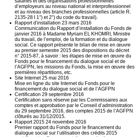
salariés et des organisations professionnelles
d’employeurs au niveau national et interprofessionnel
et au niveau des branches professionnelles (article R.
2135‐28 I 1°) et 2°) du code du travail).
Rapport d'installation
23
mars 2016
Communication du Rapport d’installation du Fonds de
janvier 2016 à Madame Myriam EL KHOMRI, Ministre
du travail, de l’emploi, de la formation et du dialogue
social. Ce rapport présente le bilan de mise en œuvre
au premier semestre 2015 des dispositions du décret
n° 2015-87, à savoir : les étapes de mise en œuvre du
Fonds pour le financement du dialogue social et de
l’AGFPN, les missions du Fonds, la mise en œuvre des
premières répartitions, etc.
Site Internet
25
mai 2016
Mise en ligne du site Internet du Fonds pour le
financement du dialogue social et de l’AGFPN
Certification
29
septembre 2016
Certification sans réserve par les Commissaires aux
comptes et approbation par le Conseil d’administration
du 29 septembre 2016, des comptes 2015 de l’AGFPN
clôturés au 31/12/2015.
Rapport 2015
24
novembre 2016
Premier rapport du Fonds pour le financement du
dialogue social sur l’utilisation des crédits 2015