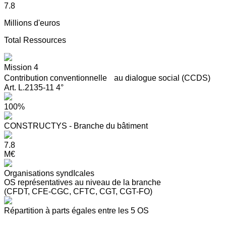
7.8
Millions d'euros
Total Ressources
Mission 4
Contribution conventionnelle au dialogue social (CCDS)
Art. L.2135-11 4°
100%
CONSTRUCTYS - Branche du bâtiment
7.8
M€
Organisations syndIcales
OS représentatives au niveau de la branche
(CFDT, CFE-CGC, CFTC, CGT, CGT-FO)
Répartition à parts égales entre les 5 OS