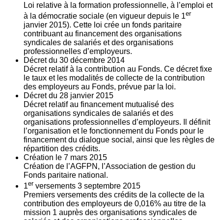
Loi relative à la formation professionnelle, à l’emploi et
er
à la démocratie sociale (en vigueur depuis le 1
janvier 2015). Cette loi crée un fonds paritaire
contribuant au financement des organisations
syndicales de salariés et des organisations
professionnelles d’employeurs.
Décret du
30
décembre 2014
Décret relatif à la contribution au Fonds. Ce décret fixe
le taux et les modalités de collecte de la contribution
des employeurs au Fonds, prévue par la loi.
Décret du
28
janvier 2015
Décret relatif au financement mutualisé des
organisations syndicales de salariés et des
organisations professionnelles d’employeurs. Il définit
l’organisation et le fonctionnement du Fonds pour le
financement du dialogue social, ainsi que les règles de
répartition des crédits.
Création le
7
mars 2015
Création de l’AGFPN, l’Association de gestion du
Fonds paritaire national.
er
1
versements
3
septembre 2015
Premiers versements des crédits de la collecte de la
contribution des employeurs de 0,016% au titre de la
mission 1 auprès des organisations syndicales de