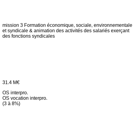
mission 3
Formation économique, sociale, environnementale
et syndicale & animation des activités des salariés exerçant
des fonctions syndicales
31.4
M€
OS interpro.
OS vocation interpro.
(3 à 8%)