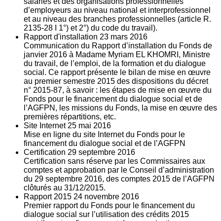
salariés et des organisations professionnelles
d’employeurs au niveau national et interprofessionnel
et au niveau des branches professionnelles (article R.
2135‐28 I 1°) et 2°) du code du travail).
Rapport d'installation
23
mars 2016
Communication du Rapport d’installation du Fonds de
janvier 2016 à Madame Myriam EL KHOMRI, Ministre
du travail, de l’emploi, de la formation et du dialogue
social. Ce rapport présente le bilan de mise en œuvre
au premier semestre 2015 des dispositions du décret
n° 2015-87, à savoir : les étapes de mise en œuvre du
Fonds pour le financement du dialogue social et de
l’AGFPN, les missions du Fonds, la mise en œuvre des
premières répartitions, etc.
Site Internet
25
mai 2016
Mise en ligne du site Internet du Fonds pour le
financement du dialogue social et de l’AGFPN
Certification
29
septembre 2016
Certification sans réserve par les Commissaires aux
comptes et approbation par le Conseil d’administration
du 29 septembre 2016, des comptes 2015 de l’AGFPN
clôturés au 31/12/2015.
Rapport 2015
24
novembre 2016
Premier rapport du Fonds pour le financement du
dialogue social sur l’utilisation des crédits 2015