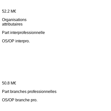
52.2
M€
Organisations
attributaires
Part interprofessionnelle
OS/OP interpro.
50.8
M€
Part branches professionnelles
OS/OP branche pro.