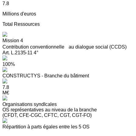
7.8
Millions d'euros
Total Ressources
Mission 4
Contribution conventionnelle au dialogue social (CCDS)
Art. L.2135-11 4°
100%
CONSTRUCTYS - Branche du bâtiment
7.8
M€
Organisations syndIcales
OS représentatives au niveau de la branche
(CFDT, CFE-CGC, CFTC, CGT, CGT-FO)
Répartition à parts égales entre les 5 OS