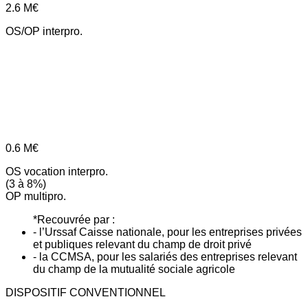
2.6
M€
OS/OP interpro.
0.6
M€
OS vocation interpro.
(3 à 8%)
OP multipro.
*Recouvrée par :
- l’Urssaf Caisse nationale, pour les entreprises privées
et publiques relevant du champ de droit privé
- la CCMSA, pour les salariés des entreprises relevant
du champ de la mutualité sociale agricole
DISPOSITIF CONVENTIONNEL