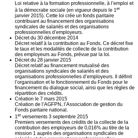
Loi relative à la formation professionnelle, à l’emploi et
er
à la démocratie sociale (en vigueur depuis le 1
janvier 2015). Cette loi crée un fonds paritaire
contribuant au financement des organisations
syndicales de salariés et des organisations
professionnelles d’employeurs.
Décret du
30
décembre 2014
Décret relatif à la contribution au Fonds. Ce décret fixe
le taux et les modalités de collecte de la contribution
des employeurs au Fonds, prévue par la loi.
Décret du
28
janvier 2015
Décret relatif au financement mutualisé des
organisations syndicales de salariés et des
organisations professionnelles d’employeurs. Il définit
l’organisation et le fonctionnement du Fonds pour le
financement du dialogue social, ainsi que les règles de
répartition des crédits.
Création le
7
mars 2015
Création de l’AGFPN, l’Association de gestion du
Fonds paritaire national.
er
1
versements
3
septembre 2015
Premiers versements des crédits de la collecte de la
contribution des employeurs de 0,016% au titre de la
mission 1 auprès des organisations syndicales de