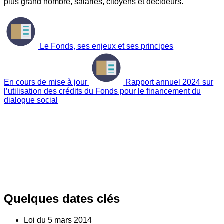
plus grand nombre, salariés, citoyens et décideurs.
Le Fonds, ses enjeux et ses principes
En cours de mise à jour
Rapport annuel 2024 sur
l’utilisation des crédits du Fonds pour le financement du
dialogue social
Quelques dates clés
Loi du
5
mars 2014