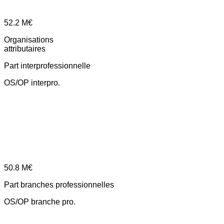
52.2
M€
Organisations
attributaires
Part interprofessionnelle
OS/OP interpro.
50.8
M€
Part branches professionnelles
OS/OP branche pro.