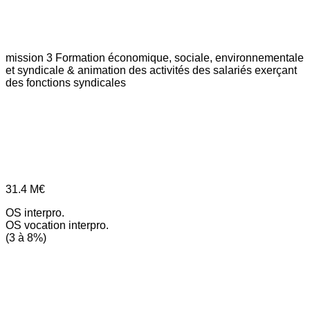
mission 3
Formation économique, sociale, environnementale
et syndicale & animation des activités des salariés exerçant
des fonctions syndicales
31.4
M€
OS interpro.
OS vocation interpro.
(3 à 8%)