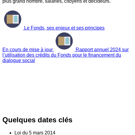
plus grand nombre, salariés, citoyens et décideurs.
Le Fonds, ses enjeux et ses principes
En cours de mise à jour
Rapport annuel 2024 sur
l’utilisation des crédits du Fonds pour le financement du
dialogue social
Quelques dates clés
Loi du
5
mars 2014