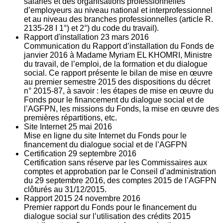
salariés et des organisations professionnelles
d’employeurs au niveau national et interprofessionnel
et au niveau des branches professionnelles (article R.
2135‐28 I 1°) et 2°) du code du travail).
Rapport d'installation
23
mars 2016
Communication du Rapport d’installation du Fonds de
janvier 2016 à Madame Myriam EL KHOMRI, Ministre
du travail, de l’emploi, de la formation et du dialogue
social. Ce rapport présente le bilan de mise en œuvre
au premier semestre 2015 des dispositions du décret
n° 2015-87, à savoir : les étapes de mise en œuvre du
Fonds pour le financement du dialogue social et de
l’AGFPN, les missions du Fonds, la mise en œuvre des
premières répartitions, etc.
Site Internet
25
mai 2016
Mise en ligne du site Internet du Fonds pour le
financement du dialogue social et de l’AGFPN
Certification
29
septembre 2016
Certification sans réserve par les Commissaires aux
comptes et approbation par le Conseil d’administration
du 29 septembre 2016, des comptes 2015 de l’AGFPN
clôturés au 31/12/2015.
Rapport 2015
24
novembre 2016
Premier rapport du Fonds pour le financement du
dialogue social sur l’utilisation des crédits 2015