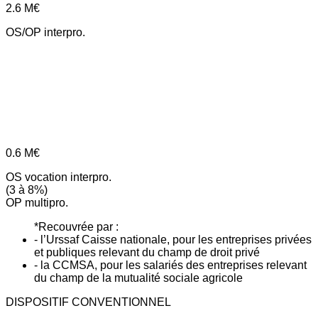
2.6
M€
OS/OP interpro.
0.6
M€
OS vocation interpro.
(3 à 8%)
OP multipro.
*Recouvrée par :
- l’Urssaf Caisse nationale, pour les entreprises privées
et publiques relevant du champ de droit privé
- la CCMSA, pour les salariés des entreprises relevant
du champ de la mutualité sociale agricole
DISPOSITIF CONVENTIONNEL