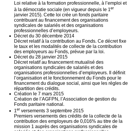
Loi relative à la formation professionnelle, à l’emploi et
er
à la démocratie sociale (en vigueur depuis le 1
janvier 2015). Cette loi crée un fonds paritaire
contribuant au financement des organisations
syndicales de salariés et des organisations
professionnelles d’employeurs.
Décret du
30
décembre 2014
Décret relatif à la contribution au Fonds. Ce décret fixe
le taux et les modalités de collecte de la contribution
des employeurs au Fonds, prévue par la loi.
Décret du
28
janvier 2015
Décret relatif au financement mutualisé des
organisations syndicales de salariés et des
organisations professionnelles d’employeurs. Il définit
l’organisation et le fonctionnement du Fonds pour le
financement du dialogue social, ainsi que les règles de
répartition des crédits.
Création le
7
mars 2015
Création de l’AGFPN, l’Association de gestion du
Fonds paritaire national.
er
1
versements
3
septembre 2015
Premiers versements des crédits de la collecte de la
contribution des employeurs de 0,016% au titre de la
mission 1 auprès des organisations syndicales de