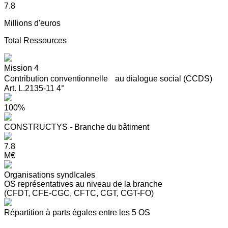
7.8
Millions d'euros
Total Ressources
Mission 4
Contribution conventionnelle au dialogue social (CCDS)
Art. L.2135-11 4°
100%
CONSTRUCTYS - Branche du bâtiment
7.8
M€
Organisations syndIcales
OS représentatives au niveau de la branche
(CFDT, CFE-CGC, CFTC, CGT, CGT-FO)
Répartition à parts égales entre les 5 OS