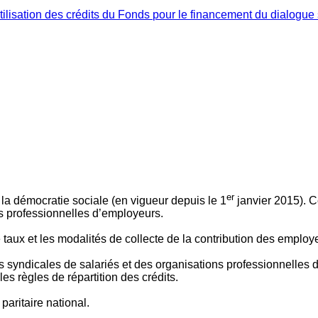
ilisation des crédits du Fonds pour le financement du dialogue 
er
 à la démocratie sociale (en vigueur depuis le 1
janvier 2015). C
ns professionnelles d’employeurs.
le taux et les modalités de collecte de la contribution des employ
 syndicales de salariés et des organisations professionnelles d’
es règles de répartition des crédits.
aritaire national.