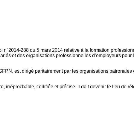
oi n°2014-288 du 5 mars 2014 relative à la formation professionn
ariés et des organisations professionnelles d’employeurs pour l
FPN, est dirigé paritairement par les organisations patronales 
, irréprochable, certifiée et précise. Il doit devenir le lieu de 