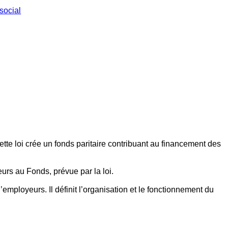
social
ette loi crée un fonds paritaire contribuant au financement des
eurs au Fonds, prévue par la loi.
employeurs. Il définit l’organisation et le fonctionnement du