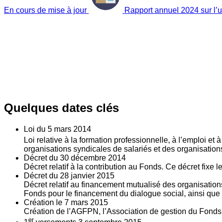
En cours de mise à jour
Rapport annuel 2024 sur l’ut
Quelques dates clés
Loi du
5
mars 2014
Loi relative à la formation professionnelle, à l’emploi et
organisations syndicales de salariés et des organisatio
Décret du
30
décembre 2014
Décret relatif à la contribution au Fonds. Ce décret fixe 
Décret du
28
janvier 2015
Décret relatif au financement mutualisé des organisations
Fonds pour le financement du dialogue social, ainsi que l
Création le
7
mars 2015
Création de l’AGFPN, l’Association de gestion du Fonds p
er