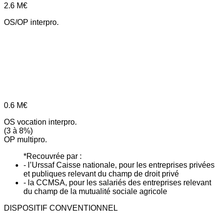
2.6
M€
OS/OP interpro.
0.6
M€
OS vocation interpro.
(3 à 8%)
OP multipro.
*Recouvrée par :
- l’Urssaf Caisse nationale, pour les entreprises privées
et publiques relevant du champ de droit privé
- la CCMSA, pour les salariés des entreprises relevant
du champ de la mutualité sociale agricole
DISPOSITIF CONVENTIONNEL