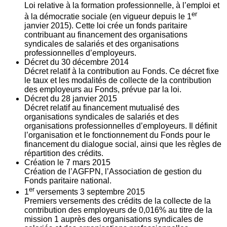
Loi relative à la formation professionnelle, à l’emploi et
er
à la démocratie sociale (en vigueur depuis le 1
janvier 2015). Cette loi crée un fonds paritaire
contribuant au financement des organisations
syndicales de salariés et des organisations
professionnelles d’employeurs.
Décret du
30
décembre 2014
Décret relatif à la contribution au Fonds. Ce décret fixe
le taux et les modalités de collecte de la contribution
des employeurs au Fonds, prévue par la loi.
Décret du
28
janvier 2015
Décret relatif au financement mutualisé des
organisations syndicales de salariés et des
organisations professionnelles d’employeurs. Il définit
l’organisation et le fonctionnement du Fonds pour le
financement du dialogue social, ainsi que les règles de
répartition des crédits.
Création le
7
mars 2015
Création de l’AGFPN, l’Association de gestion du
Fonds paritaire national.
er
1
versements
3
septembre 2015
Premiers versements des crédits de la collecte de la
contribution des employeurs de 0,016% au titre de la
mission 1 auprès des organisations syndicales de