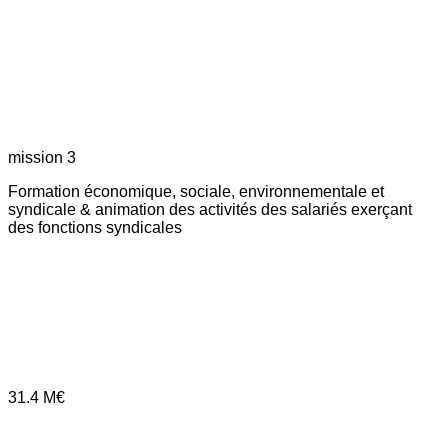
mission 3
Formation économique, sociale, environnementale et
syndicale & animation des activités des salariés exerçant
des fonctions syndicales
31.4
M€