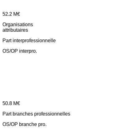
52.2
M€
Organisations
attributaires
Part interprofessionnelle
OS/OP interpro.
50.8
M€
Part branches professionnelles
OS/OP branche pro.