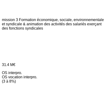
mission 3
Formation économique, sociale, environnementale
et syndicale & animation des activités des salariés exerçant
des fonctions syndicales
31.4
M€
OS interpro.
OS vocation interpro.
(3 à 8%)