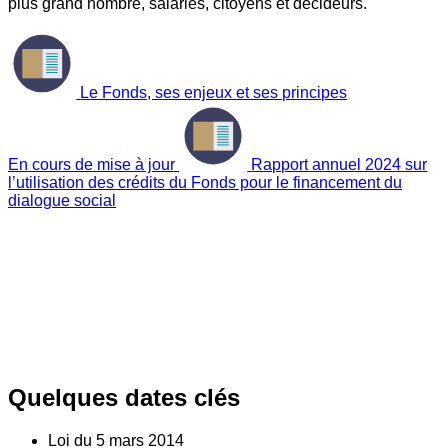
plus grand nombre, salariés, citoyens et décideurs.
Le Fonds, ses enjeux et ses principes
En cours de mise à jour
Rapport annuel 2024 sur
l’utilisation des crédits du Fonds pour le financement du
dialogue social
Quelques dates clés
Loi du
5
mars 2014