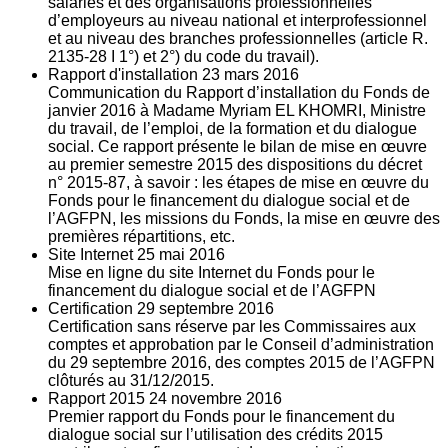
salariés et des organisations professionnelles
d’employeurs au niveau national et interprofessionnel
et au niveau des branches professionnelles (article R.
2135‐28 I 1°) et 2°) du code du travail).
Rapport d'installation
23
mars 2016
Communication du Rapport d’installation du Fonds de
janvier 2016 à Madame Myriam EL KHOMRI, Ministre
du travail, de l’emploi, de la formation et du dialogue
social. Ce rapport présente le bilan de mise en œuvre
au premier semestre 2015 des dispositions du décret
n° 2015-87, à savoir : les étapes de mise en œuvre du
Fonds pour le financement du dialogue social et de
l’AGFPN, les missions du Fonds, la mise en œuvre des
premières répartitions, etc.
Site Internet
25
mai 2016
Mise en ligne du site Internet du Fonds pour le
financement du dialogue social et de l’AGFPN
Certification
29
septembre 2016
Certification sans réserve par les Commissaires aux
comptes et approbation par le Conseil d’administration
du 29 septembre 2016, des comptes 2015 de l’AGFPN
clôturés au 31/12/2015.
Rapport 2015
24
novembre 2016
Premier rapport du Fonds pour le financement du
dialogue social sur l’utilisation des crédits 2015