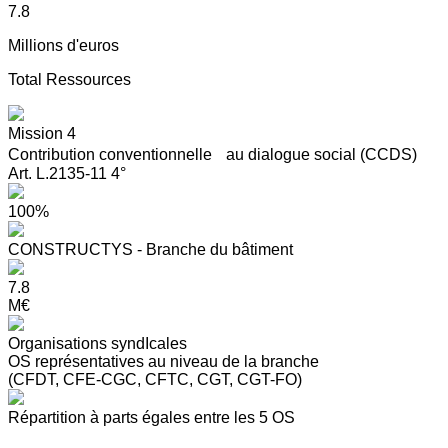
7.8
Millions d'euros
Total Ressources
Mission 4
Contribution conventionnelle au dialogue social (CCDS)
Art. L.2135-11 4°
100%
CONSTRUCTYS - Branche du bâtiment
7.8
M€
Organisations syndIcales
OS représentatives au niveau de la branche
(CFDT, CFE-CGC, CFTC, CGT, CGT-FO)
Répartition à parts égales entre les 5 OS