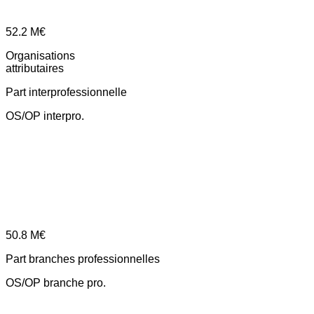
52.2
M€
Organisations
attributaires
Part interprofessionnelle
OS/OP interpro.
50.8
M€
Part branches professionnelles
OS/OP branche pro.