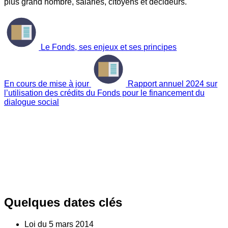
plus grand nombre, salariés, citoyens et décideurs.
Le Fonds, ses enjeux et ses principes
En cours de mise à jour
Rapport annuel 2024 sur
l’utilisation des crédits du Fonds pour le financement du
dialogue social
Quelques dates clés
Loi du
5
mars 2014