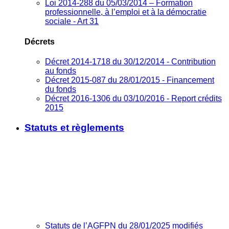
Loi 2014-288 du 05/03/2014 – Formation
professionnelle, à l’emploi et à la démocratie
sociale - Art 31
Décrets
Décret 2014-1718 du 30/12/2014 - Contribution
au fonds
Décret 2015-087 du 28/01/2015 - Financement
du fonds
Décret 2016-1306 du 03/10/2016 - Report crédits
2015
Statuts et règlements
Statuts de l’AGFPN du 28/01/2025 modifiés