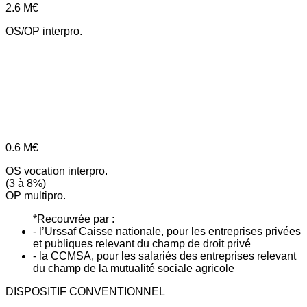
2.6
M€
OS/OP interpro.
0.6
M€
OS vocation interpro.
(3 à 8%)
OP multipro.
*Recouvrée par :
- l’Urssaf Caisse nationale, pour les entreprises privées
et publiques relevant du champ de droit privé
- la CCMSA, pour les salariés des entreprises relevant
du champ de la mutualité sociale agricole
DISPOSITIF CONVENTIONNEL