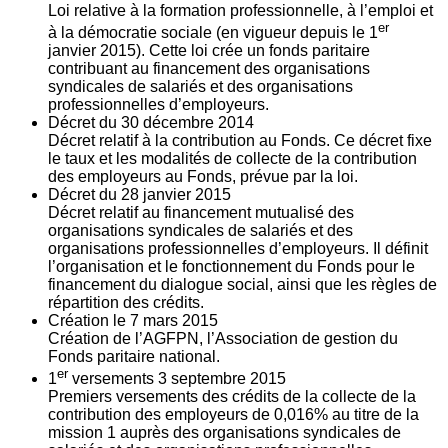
Loi relative à la formation professionnelle, à l’emploi et
er
à la démocratie sociale (en vigueur depuis le 1
janvier 2015). Cette loi crée un fonds paritaire
contribuant au financement des organisations
syndicales de salariés et des organisations
professionnelles d’employeurs.
Décret du
30
décembre 2014
Décret relatif à la contribution au Fonds. Ce décret fixe
le taux et les modalités de collecte de la contribution
des employeurs au Fonds, prévue par la loi.
Décret du
28
janvier 2015
Décret relatif au financement mutualisé des
organisations syndicales de salariés et des
organisations professionnelles d’employeurs. Il définit
l’organisation et le fonctionnement du Fonds pour le
financement du dialogue social, ainsi que les règles de
répartition des crédits.
Création le
7
mars 2015
Création de l’AGFPN, l’Association de gestion du
Fonds paritaire national.
er
1
versements
3
septembre 2015
Premiers versements des crédits de la collecte de la
contribution des employeurs de 0,016% au titre de la
mission 1 auprès des organisations syndicales de