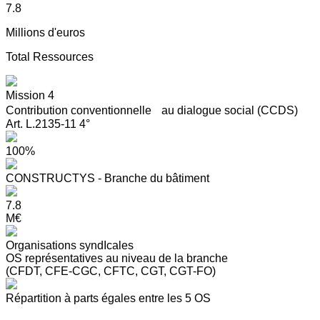
7.8
Millions d'euros
Total Ressources
Mission 4
Contribution conventionnelle au dialogue social (CCDS)
Art. L.2135-11 4°
100%
CONSTRUCTYS - Branche du bâtiment
7.8
M€
Organisations syndIcales
OS représentatives au niveau de la branche
(CFDT, CFE-CGC, CFTC, CGT, CGT-FO)
Répartition à parts égales entre les 5 OS