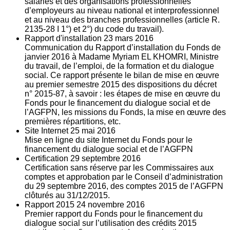
salariés et des organisations professionnelles
d’employeurs au niveau national et interprofessionnel
et au niveau des branches professionnelles (article R.
2135‐28 I 1°) et 2°) du code du travail).
Rapport d'installation
23
mars 2016
Communication du Rapport d’installation du Fonds de
janvier 2016 à Madame Myriam EL KHOMRI, Ministre
du travail, de l’emploi, de la formation et du dialogue
social. Ce rapport présente le bilan de mise en œuvre
au premier semestre 2015 des dispositions du décret
n° 2015-87, à savoir : les étapes de mise en œuvre du
Fonds pour le financement du dialogue social et de
l’AGFPN, les missions du Fonds, la mise en œuvre des
premières répartitions, etc.
Site Internet
25
mai 2016
Mise en ligne du site Internet du Fonds pour le
financement du dialogue social et de l’AGFPN
Certification
29
septembre 2016
Certification sans réserve par les Commissaires aux
comptes et approbation par le Conseil d’administration
du 29 septembre 2016, des comptes 2015 de l’AGFPN
clôturés au 31/12/2015.
Rapport 2015
24
novembre 2016
Premier rapport du Fonds pour le financement du
dialogue social sur l’utilisation des crédits 2015