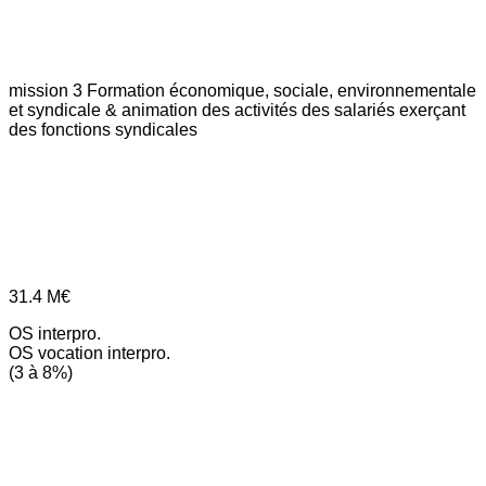
mission 3
Formation économique, sociale, environnementale
et syndicale & animation des activités des salariés exerçant
des fonctions syndicales
31.4
M€
OS interpro.
OS vocation interpro.
(3 à 8%)