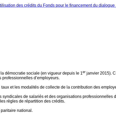
ilisation des crédits du Fonds pour le financement du dialogue 
er
 à la démocratie sociale (en vigueur depuis le 1
janvier 2015). C
ns professionnelles d’employeurs.
le taux et les modalités de collecte de la contribution des employ
 syndicales de salariés et des organisations professionnelles d’
es règles de répartition des crédits.
aritaire national.