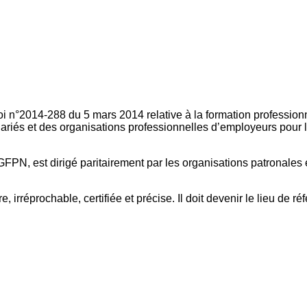
oi n°2014-288 du 5 mars 2014 relative à la formation professionn
ariés et des organisations professionnelles d’employeurs pour l
FPN, est dirigé paritairement par les organisations patronales 
, irréprochable, certifiée et précise. Il doit devenir le lieu de 