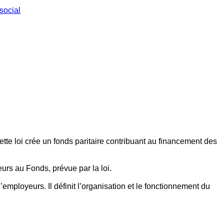
social
ette loi crée un fonds paritaire contribuant au financement des
eurs au Fonds, prévue par la loi.
employeurs. Il définit l’organisation et le fonctionnement du