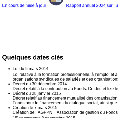
En cours de mise à jour
Rapport annuel 2024 sur l’ut
Quelques dates clés
Loi du
5
mars 2014
Loi relative à la formation professionnelle, à l’emploi et
organisations syndicales de salariés et des organisatio
Décret du
30
décembre 2014
Décret relatif à la contribution au Fonds. Ce décret fixe 
Décret du
28
janvier 2015
Décret relatif au financement mutualisé des organisations
Fonds pour le financement du dialogue social, ainsi que l
Création le
7
mars 2015
Création de l’AGFPN, l’Association de gestion du Fonds p
er